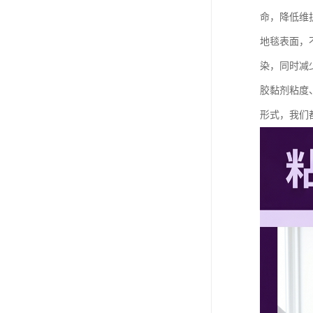
命，降低维
地毯表面，
染，同时减
胶黏剂粘度
形式，我们