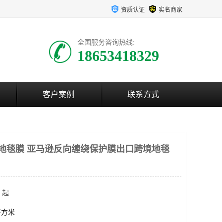
资质认证
实名商家
全国服务咨询热线:
18653418329
客户案例
联系方式
字地毯膜 亚马逊反向缠绕保护膜出口跨境地毯
 起
0平方米