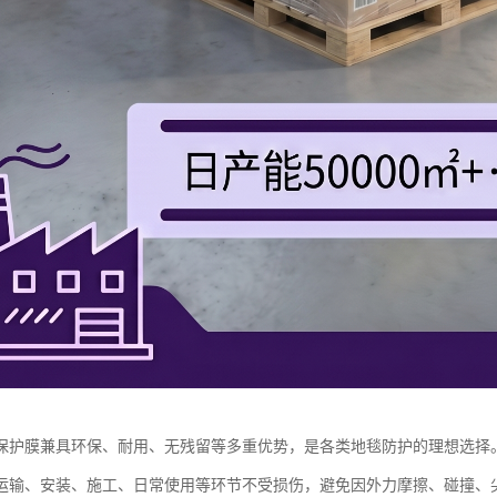
保护膜兼具环保、耐用、无残留等多重优势，是各类地毯防护的理想选择
运输、安装、施工、日常使用等环节不受损伤，避免因外力摩擦、碰撞、