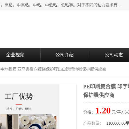
该类保护膜有复合，透明、奶白、蓝色、黑白等膜型。特高粘，高粘，中高粘，中粘，中低粘，低粘等。对于不同的粘力要求有相应的产品相适配。无胶渍残留污染。在较宽的收卷幅度下平整无皱纹，收卷长度大，利于机械化及自动化施工粘贴。为您的产品提供的表面保护解决方案。 产品广泛适用于：铝材、不锈钢、金属、塑料、电子、家电、家具、玻璃、化工材料、装饰材料等。
企业视频
公司介绍
公司动态
 印字地毯膜 亚马逊反向缠绕保护膜出口跨境地毯保护膜供应商
PE印刷复合膜 印
保护膜供应商
1.20
价格：
元/平方米
产品数量：
1100000.0