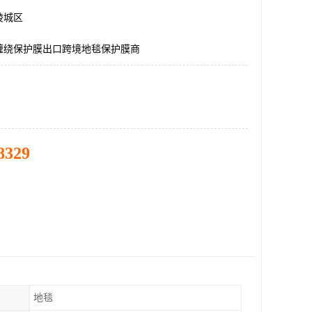
陵城区
缠绕保护膜出口跨境地毯保护膜商
8329
地毯