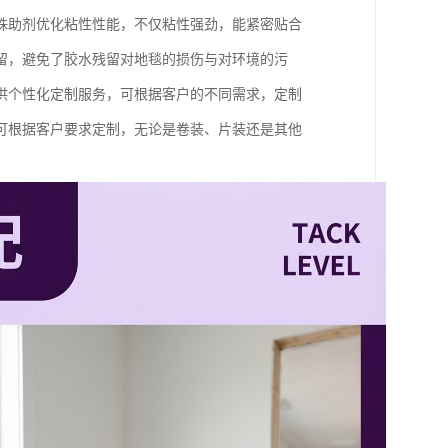
殊助剂优化粘性性能，不仅粘性强劲，能紧密贴合
留，避免了胶水残留对地毯的损伤与对环境的污
供个性化定制服务，可根据客户的不同需求，定制
可根据客户要求定制，无论是卷装、片装还是其他