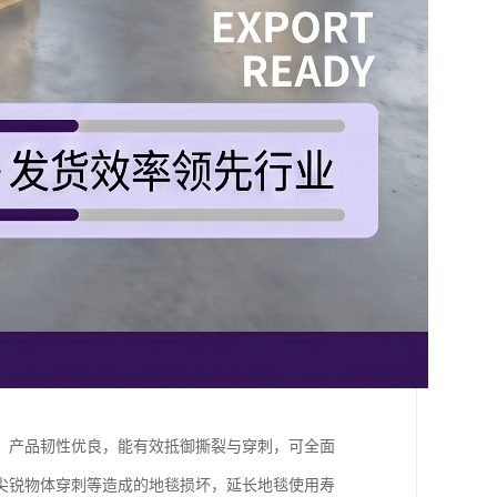
。产品韧性优良，能有效抵御撕裂与穿刺，可全面
尖锐物体穿刺等造成的地毯损坏，延长地毯使用寿