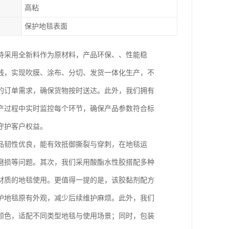
高粘
保护地毯表面
持采用全新料作为原材料，产品环保、、性能稳
线，实现吹膜、涂布、分切、发货一体化生产，不
的订单需求，确保货物按时送达。此外，我们拥有
产过程中实时监控每个环节，确保产品参数符合标
守护客户权益。
品韧性优良，能有效抵御撕裂与穿刺，在地毯运
磨损等问题。其次，我们采用酸酯水性胶搭配多种
材质的地毯使用。更值得一提的是，该胶黏剂配方
护地毯原有外观，减少后续维护麻烦。此外，我们
颜色，适配不同类型地毯与使用场景；同时，包装