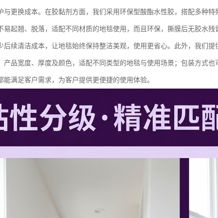
护与更换成本。在胶黏剂方面，我们采用环保型酸酯水性胶，搭配多种特
不易起翘、脱落，适配不同材质的地毯使用，而且环保，撕膜后无胶水残
少后续清洁成本，让地毯始终保持整洁美观，使用更省心。此外，我们提
、产品宽度、厚度及颜色，适配不同类型的地毯与使用场景；包装方式也
都能满足客户需求，为客户提供更便捷的使用体验。