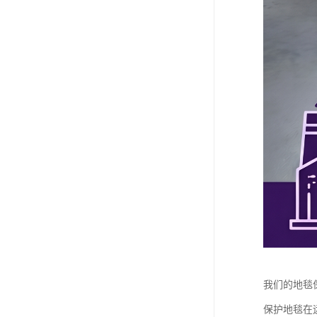
我们的地毯
保护地毯在