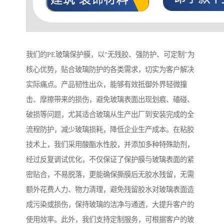
我们的PE玻璃保护膜，以“无残胶、强防护、可定制”为
核心优势，贴合玻璃防护的各类需求，切实为客户解决
实际痛点。产品韧性出众，能够有效抵御外界轻微撞
击、摩擦带来的损伤，避免玻璃表面出现划痕、磕碰、
破损等问题，尤其适合玻璃从生产出厂到安装完成的全
流程防护，减少玻璃损耗，降低企业生产成本。在粘胶
技术上，我们采用酸酯水性胶，并添加多种特殊助剂，
经过反复调试优化，不仅保证了保护膜与玻璃表面的紧
密贴合，不易脱落，更能确保撕膜后无胶水残留，无需
额外花费人力、物力清理，避免残留胶水对玻璃表面造
成污染或损伤，保持玻璃的洁净与通透，大提升客户的
使用效率。此外，我们支持定制服务，可根据客户的玻