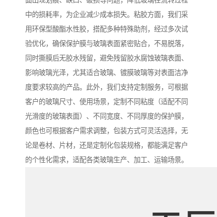
面出现划痕、缺口、破损等问题，降低玻璃在流转过程
中的损耗率，为企业减少成本损失。粘胶方面，我们采
用环保型酸酯水性胶，搭配多种特殊助剂，经过多次试
验优化，确保保护膜与玻璃表面紧密贴合，不易脱落，
同时撕膜后无胶水残留，避免残留胶水腐蚀玻璃表面、
影响玻璃光泽，尤其适合玻璃、镀膜玻璃等对表面洁净
度要求较高的产品。此外，我们支持定制服务，可根据
客户的玻璃尺寸、使用场景，定制不同粘度（适配不同
光滑度的玻璃表面）、不同宽度、不同厚度的保护膜，
颜色也可根据客户需求调整，包装方式可灵活选择，无
论是卷材、片材，还是定制化包装规格，都能满足客户
的个性化需求，适配各类玻璃生产、加工、运输场景。