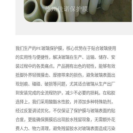
我们生产的PE玻璃保护膜，核心优势在于贴合玻璃使用
的实用性与便捷性，解决玻璃在生产、运输、储存、安
装过程中的各类痛点。产品拥有出色的韧性，能够有效
抵御外界轻微撞击、摩擦带来的损伤，避免玻璃表面出
现划痕、磕碰、破损等问题，尤其适合玻璃从生产出厂
到安装完成的全流程防护，减少不必要的损耗。在粘胶
选择上，我们采用酸酯水性胶，并添加多种特殊助剂，
经过反复调试优化，不仅保证了保护膜与玻璃表面的贴
合度，更能确保撕膜后出现胶水残留现象，无需额外花
费人力、物力清理，避免残留胶水对玻璃表面造成污染