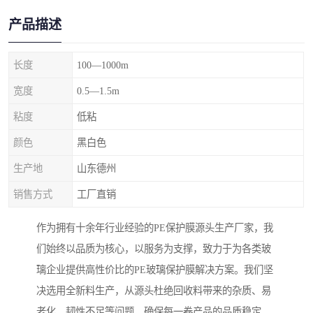
产品描述
长度
100—1000m
宽度
0.5—1.5m
粘度
低粘
颜色
黑白色
生产地
山东德州
销售方式
工厂直销
作为拥有十余年行业经验的PE保护膜源头生产厂家，我
们始终以品质为核心，以服务为支撑，致力于为各类玻
璃企业提供高性价比的PE玻璃保护膜解决方案。我们坚
决选用全新料生产，从源头杜绝回收料带来的杂质、易
老化、韧性不足等问题，确保每一卷产品的品质稳定、