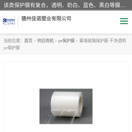
该类保护膜有复合，透明、奶白、蓝色、黑白等膜型。特高粘，高粘，中高粘，中粘，中低粘，低粘等。对于不同的粘力要求有相应的产品相适配。无胶渍残留污染。在较宽的收卷幅度下平整无皱纹，收卷长度大，利于机械化及自动化施工粘贴。为您的产品提供的表面保护解决方案。 产品广泛适用于：铝材、不锈钢、金属、塑料、电子、家电、家具、玻璃、化工材料、装饰材料等。
德州佳诺塑业有限公司
当前位置：
首页
>
供应商机
>
pe保护膜
> 幕墙玻璃保护膜 干净透明
pe保护膜
pe保护膜
包装膜
地毯保护膜
家具保护膜
拉伸缠绕膜
透明保护膜
黑白保护膜
乳白保护膜
明蓝保护膜
纯黑保护膜
印字保护膜
彩钢板保护膜