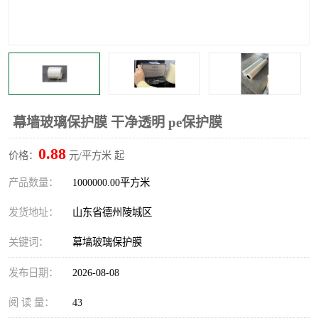
不绣钢板保护膜
两边上胶保护膜
窗缝阻风胶带
铝板保护膜
不锈钢板保护膜
一次性隔离膜
幕墙玻璃保护膜 干净透明 pe保护膜
0.88
价格：
元/平方米 起
产品数量：
1000000.00平方米
发货地址：
山东省德州陵城区
关键词：
幕墙玻璃保护膜
发布日期：
2026-08-08
阅 读 量：
43