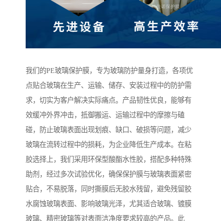
我们的PE玻璃保护膜，专为玻璃防护量身打造，各项优
点贴合玻璃在生产、运输、储存、安装过程中的防护需
求，切实为客户解决实际痛点。产品韧性优良，能够有
效缓冲外界冲击，抵御搬运、运输过程中的摩擦与磕
碰，防止玻璃表面出现划痕、缺口、破损等问题，减少
玻璃在流转过程中的损耗，为企业降低生产成本。在粘
胶选择上，我们采用环保型酸酯水性胶，搭配多种特殊
助剂，经过多次试验优化，确保保护膜与玻璃表面紧密
贴合，不易脱落，同时撕膜后无胶水残留，避免残留胶
水腐蚀玻璃表面、影响玻璃光泽，尤其适合玻璃、镀膜
玻璃、精密玻璃等对表面洁净度要求较高的产品。此