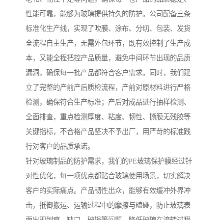
性能可靠，能够为玻璃提供持久的防护。公司配备三条
标准化生产线，实现了吹膜、涂布、分切、包装、发货
全流程自主生产，无需外包环节，既有效控制了生产成
本，又能全程把控产品质量，避免中间环节出现的品质
漏洞，确保每一批产品都符合客户需求。同时，我们建
立了完整的产前产后质检流程，产前对原材料进行严格
检测，确保符合生产标准；产后对成品进行抽样检测、
全面排查，重点检测厚度、粘度、韧性、撕膜无残胶等
关键指标，不合格产品坚决不予出厂，用严苛的标准践
行对客户的品质承诺。
针对玻璃制品的防护需求，我们的PE玻璃保护膜经过针
对性优化，每一项优点都贴合玻璃使用场景，切实解决
客户的实际痛点。产品韧性出众，能够有效缓冲外界冲
击，抵御搬运、运输过程中的摩擦与磕碰，防止玻璃表