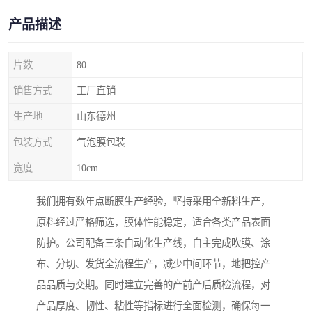
产品描述
片数
80
销售方式
工厂直销
生产地
山东德州
包装方式
气泡膜包装
宽度
10cm
我们拥有数年点断膜生产经验，坚持采用全新料生产，
原料经过严格筛选，膜体性能稳定，适合各类产品表面
防护。公司配备三条自动化生产线，自主完成吹膜、涂
布、分切、发货全流程生产，减少中间环节，地把控产
品品质与交期。同时建立完善的产前产后质检流程，对
产品厚度、韧性、粘性等指标进行全面检测，确保每一