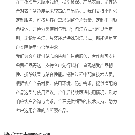
在于撕膜后无胶水残留，损伤被保护产品表面，尤其适
合对表面洁净度要求较高的产品防护。我们支持个性化
定制服务，可按照客户需求调整单片数量、定制不同颜
色膜体，方便分类使用与管理；包装方式也可灵活定
制，无论是卷装、片装还是特殊封装形式，都能满足客
户实际使用与仓储需求。
我们为客户提供贴心的售前与售后服务，合作前可安排
免费样品寄送，支持客户先行试样，直观感受产品韧
性、撕除效果与贴合性能。销售过程中配备技术人员，
根据客户产品材质、使用环境、防护需求，提供适配的
产品选型与使用建议。合作后持续跟进使用情况，及时
响应客户咨询与需求，全程提供细致的技术支持，助力
客户选用合适的点断膜产品。
http://www.dzjianuosy.com