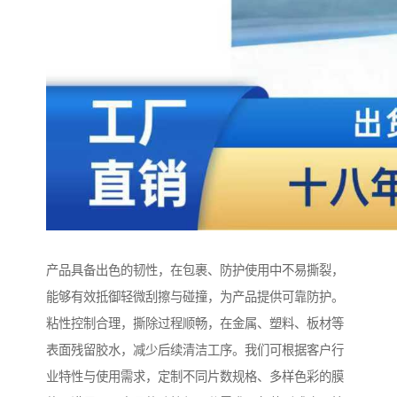
产品具备出色的韧性，在包裹、防护使用中不易撕裂，
能够有效抵御轻微刮擦与碰撞，为产品提供可靠防护。
粘性控制合理，撕除过程顺畅，在金属、塑料、板材等
表面残留胶水，减少后续清洁工序。我们可根据客户行
业特性与使用需求，定制不同片数规格、多样色彩的膜