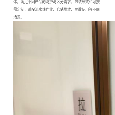
体，满足不同产品的防护与区分需求；包装形式也可按
需定制，适配流水线作业、仓储堆放、零散使用等不同
场景。