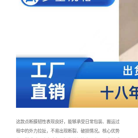
这款点断膜韧性表现良好，能够承受日常包装、搬运过
程中的外力拉扯，不易出现断裂、破损情况。核心优势