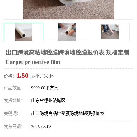
不绣钢板保护膜
两边上胶保护膜
窗缝阻风胶带
铝板保护膜
不锈钢板保护膜
一次性隔离膜
出口跨境高粘地毯膜跨境地毯膜报价表 规格定制
Carpet protective film
1.50
价格：
元/平方米 起
产品数量：
9999.00平方米
发货地址：
山东省德州陵城区
关键词：
出口跨境高粘地毯膜跨境地毯膜报价表
发布日期：
2026-08-08