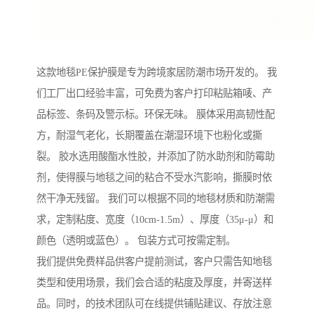
这款地毯PE保护膜是专为跨境家居防潮市场开发的。 我
们工厂出口经验丰富，可免费为客户打印粘贴箱唛、产
品标签、条码及警示标。环保无味。 膜体采用高韧性配
方，耐湿气老化，长期覆盖在潮湿环境下也粉化或撕
裂。 胶水选用酸酯水性胶，并添加了防水助剂和防霉助
剂，使得膜与地毯之间的粘合不受水汽影响，撕膜时依
然干净无残留。 我们可以根据不同的地毯材质和防潮需
求，定制粘度、宽度（10cm-1.5m）、厚度（35μ-μ）和
颜色（透明或蓝色）。 包装方式可按需定制。
我们提供免费样品供客户提前测试，客户只需告知地毯
类型和使用场景，我们会合适的粘度及厚度，并寄送样
品。同时，的技术团队可在线提供铺贴建议、存放注意