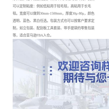
可以定制粘度：例如低粘用于短毛毯，高粘用于长毛
毯。宽度可以做到30mm-1500mm，厚度30μ-80μ，颜色
透明、蓝色、黑白任选。包装方式也可以按客户要求定
制，如立包装、配刮板工具套装、带手提袋的零售包装
等，适合亚马逊FBA入仓。