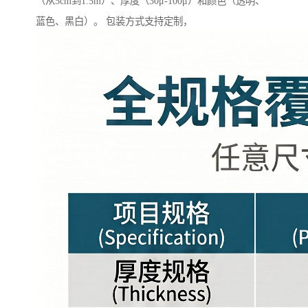
（从5cm到1.5m）、厚度（30μ-100μ）和颜色（透明、
蓝色、黑白）。 包装方式支持定制，