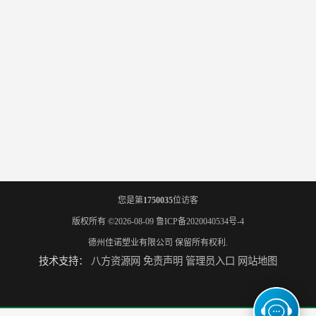
您是第
1750035
位访客
版权所有 ©2026-08-09
鲁ICP备2020040534号-4
德州佳诺塑业有限公司
保留所有权利.
技术支持：
八方资源网
免责声明
管理员入口
网站地图