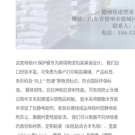
这款地毯PE保护膜专为跨境物流包装渠道设计。 我们出
口经验丰富，可免费为客户打印粘贴箱唛、产品标签、
条形码及“向上”“防潮”等物流标识，符合国际环保标
准。 膜体韧性，抗拉伸和抗穿刺性能，可有效防止仓储
过程中叉车刮擦或尖锐物品刺破。 胶水采用酸酯水性胶
并添加了抗静电助剂，使其在缠绕成品地毯时因静电吸
附灰尘，撕膜时更残留胶渍。 我们可以根据不同地毯卷
的直径和材质，定制粘度（如低粘适合羊毛毯）、宽度