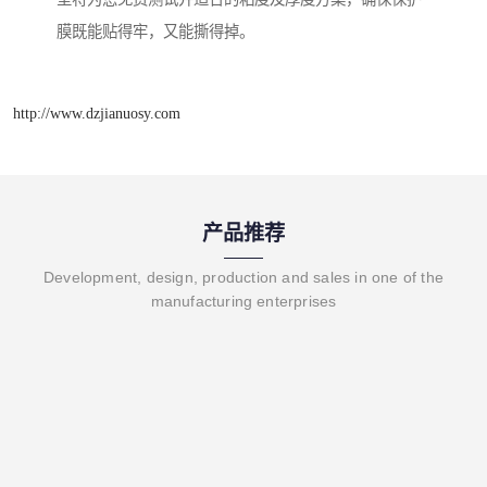
膜既能贴得牢，又能撕得掉。
http://www.dzjianuosy.com
产品推荐
Development, design, production and sales in one of the
manufacturing enterprises