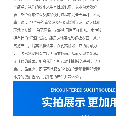
一痛点。我们的胶水采用水性酸乳液，以水为分散介
质，整个涂布过程及成品使用过程中完全无异味、不刺
鼻，通过了***等的重金属及VOCs检测认证，对人体和
环境度友好 。除了环保，它的实用性同样出众。水性胶
拥有特的“润湿”性能，能迅速铺展在彩钢板表面，减少
气泡产生，提高贴膜效率。在剥离阶段，它的内聚力
高，胶水紧紧附着在膜面而非板面，从而实现易剥离、
无转移的效果。配合我们全新PE原料制成的基膜，透明
度高，晶点少，即便不撕膜也能让客户清晰看到彩钢板
本身的靓丽色泽，提升您的产品开箱体验 。