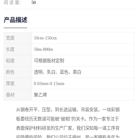
阅 读 量：
50
产品描述
宽度
10cm-150cm
长度
50m-800m
粘度
可根据板材定制
颜色
透明、乳白、蓝色、黑白
厚度
0.03mm-0.15mm
基材
聚乙烯
从钢卷开平、压型，到长途运输、吊装安装，一块彩钢
板要经历无数道可能被“破相”的关卡。作为一家专注于
表面保护材料研发的生产厂家，我们深知每一道工序背
后隐藏的风险。我们公司位于德州，是一家拥有多年为