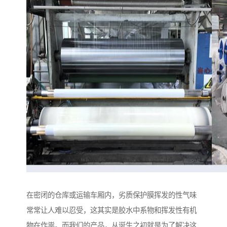
在密闭的仓库或运输车厢内，劣质保护膜挥发的性气味
常常让人难以忍受，这其实是胶水中系物和挥发性有机
物在作祟。而我们的产品，从诞生之初就是为了解决这