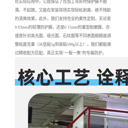
在实际应用中，它既保证了在加工弯折时保护膜不脱
落、不起翘，又能在安装现场实现轻松剥离、绝不残胶
的清爽效果。此外，我们支持完全的柔性定制，无论是
0.03mm的轻薄防护膜，还是0.15mm的重型耐磨膜，亦
或是针对高光面、哑光面、石纹面等不同表面粗糙度调
整粘度克重（从低粘5g到高粘500g以上），我们都能通
过精密配方匹配，真正实现“一板一策”的专属防护。