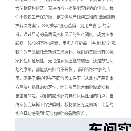
大型钢结构建筑、家电板行业提供配套经验的企业。我
们不仅仅生产保护膜，更提供从产线到工地的“全周期防
护解决方案”。公司秉承“匠心造膜，为用户省心”的宗
旨，通过严苛的品质管控和灵活的生产调度，成为多家
彩钢一线*的配套供应商，用实力守护每一块板材的外观
我们的产品依托全新聚乙烯原料，我们的基膜具有的抗
穿刺性和延展性，无论是高速压辊的碾压，还是数控切
割的摩擦，都能紧密贴合不开裂 。而环保水性胶的应
用，确保了保护膜在不同气候条件下（从北方严寒到南
方潮湿）粘性的稳定性，因为温差过大而脱胶或残胶 。
更重要的是，我们的胶水配方具有耐候性强的特点，当
终安装完毕撕下保护膜时，板材依旧光亮如新，让您的
客户真切感受到“历久弥新”的品质承诺 。