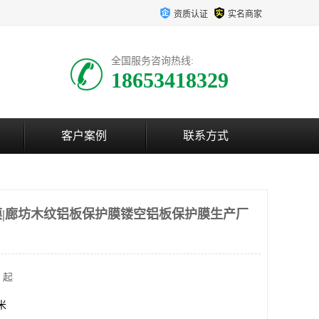
资质认证
实名商家
全国服务咨询热线:
18653418329
客户案例
联系方式
|廊坊木纹铝板保护膜镂空铝板保护膜生产厂
 起
方米