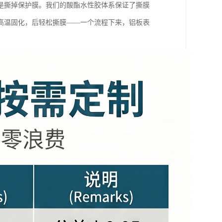
是撕掉保护膜。我们的酸酯水性胶体系保证了撕膜
高温固化，后轻松撕膜——一个流程下来，铝板表