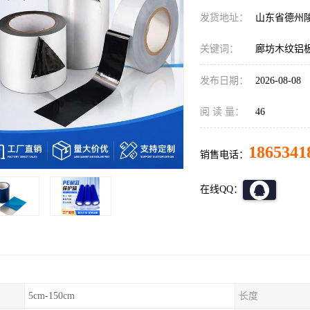
发货地址：
山东省德州
关键词：
廊坊木纹铝
发布日期：
2026-08-08
阅 读 量：
46
1865341
销售电话：
在线QQ：
5cm-150cm
长度