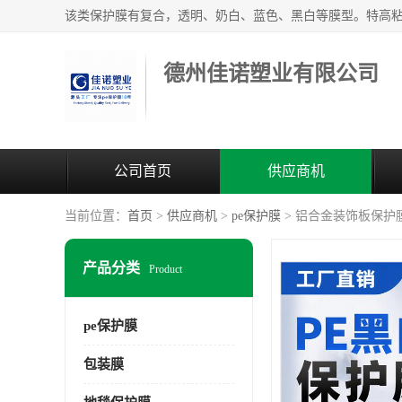
德州佳诺塑业有限公司
公司首页
供应商机
当前位置：
首页
>
供应商机
>
pe保护膜
> 铝合金装饰板保护
产品分类
Product
pe保护膜
包装膜