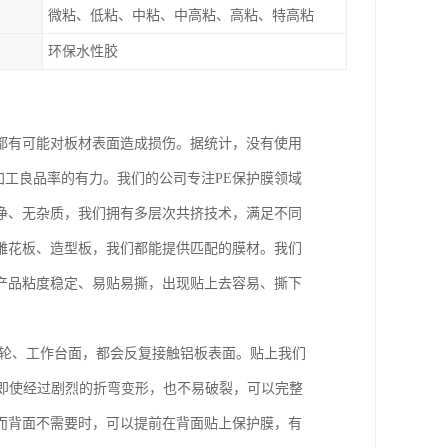
微粘、低粘、中粘、中高粘、高粘、特高粘
环保水性胶
都有可能对板材表面造成损伤。据统计，没有使用
升加工良品率的有力。我们的公司专注PE保护膜领域
净、无杂质，我们拥有多层次共挤技术，满足不同
雕花板、造型板，我们都能提供匹配的膜材。我们
产品粘度稳定、易贴易撕，出现贴上去容易、撕下
滚轮、工作台面，都会反复接触铝板表面。贴上我们
，即使经过剧烈的折弯变形，也不易破裂，可以完整
而背面不需要时，可以提前在背面贴上保护膜，有