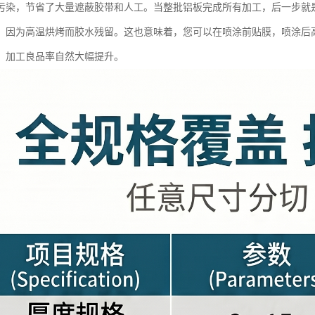
污染，节省了大量遮蔽胶带和人工。当整批铝板完成所有加工，后一步就
，因为高温烘烤而胶水残留。这也意味着，您可以在喷涂前贴膜，喷涂后
，加工良品率自然大幅提升。