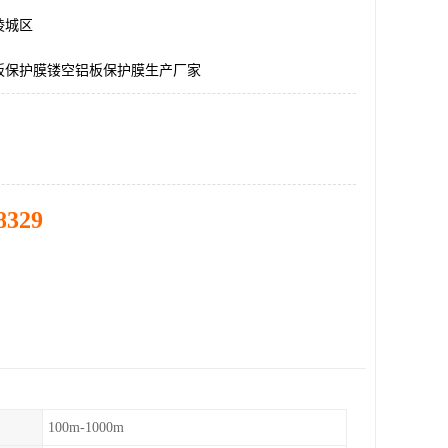
陵城区
板保护膜镂空铝板保护膜生产厂家
8329
100m-1000m