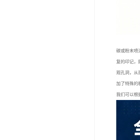
碳或粉末喷
复的印记，
观孔洞，从
加了特殊的
我们可以根