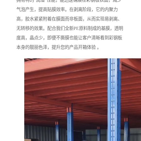
拥有特的“润湿”性能，能迅速铺展在彩钢板表面，减少
气泡产生，提高贴膜效率。在剥离阶段，它的内聚力
高，胶水紧紧附着在膜面而非板面，从而实现易剥离、
无转移的效果。配合我们全新PE原料制成的基膜，透明
度高，晶点少，即便不撕膜也能让客户清晰看到彩钢板
本身的靓丽色泽，提升您的产品开箱体验 。