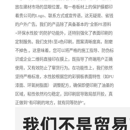
放在建材市场的显眼位置，每一卷板材上的保护膜都印
着贵公司的Logo、联系方式或宣传语，这无疑是、省钱
的户外广告。我们的产品除了具备基本的“全新PE原料
+环保水性胶”的防护功能外，还特别强化了表面印刷的
定制服务。我们支持1至4色印刷，图案清晰度高，耐磨
不掉色 。这意味着，您可以将严格的施工指导、防伪标
识或企业二维码直接印在膜上，既指导了终端用户正确
使用，又有效防止了窜货行为。在功能性上，我们依然
坚持严格标准，水性胶根据您的彩钢板表面特性（如PU
漆面、环氧树脂面） 调整配方，确保即便印刷了油墨的
区域，粘性依然均匀稳定，因印刷层导致局部开胶，真
正做到“有印刷的地方，就有同等防护”。