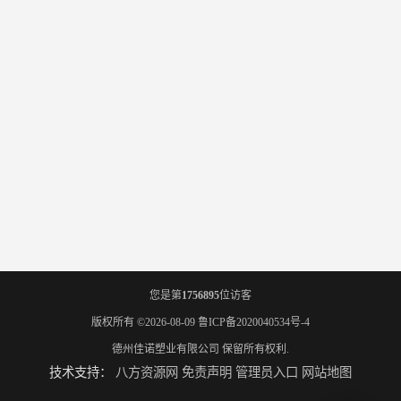
您是第
1756895
位访客
版权所有 ©2026-08-09
鲁ICP备2020040534号-4
德州佳诺塑业有限公司
保留所有权利.
技术支持：
八方资源网
免责声明
管理员入口
网站地图