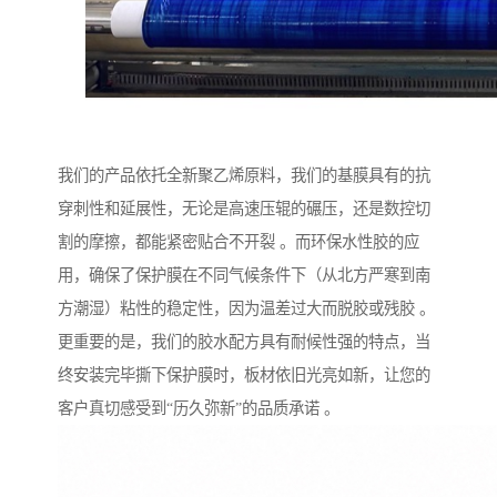
我们的产品依托全新聚乙烯原料，我们的基膜具有的抗
穿刺性和延展性，无论是高速压辊的碾压，还是数控切
割的摩擦，都能紧密贴合不开裂 。而环保水性胶的应
用，确保了保护膜在不同气候条件下（从北方严寒到南
方潮湿）粘性的稳定性，因为温差过大而脱胶或残胶 。
更重要的是，我们的胶水配方具有耐候性强的特点，当
终安装完毕撕下保护膜时，板材依旧光亮如新，让您的
客户真切感受到“历久弥新”的品质承诺 。