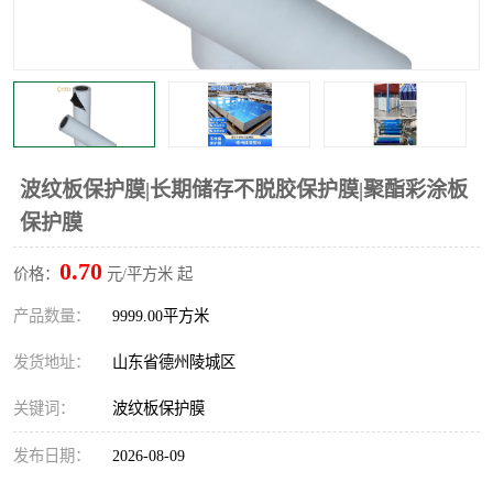
不绣钢板保护膜
两边上胶保护膜
窗缝阻风胶带
铝板保护膜
不锈钢板保护膜
一次性隔离膜
波纹板保护膜|长期储存不脱胶保护膜|聚酯彩涂板
保护膜
0.70
价格：
元/平方米 起
产品数量：
9999.00平方米
发货地址：
山东省德州陵城区
关键词：
波纹板保护膜
发布日期：
2026-08-09