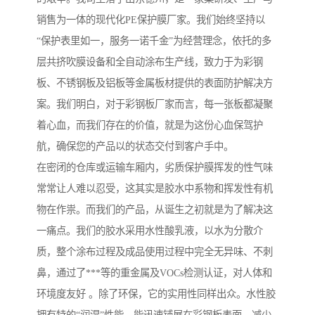
销售为一体的现代化PE保护膜厂家。我们始终坚持以
“保护表里如一，服务一诺千金”为经营理念，依托的多
层共挤吹膜设备和全自动涂布生产线，致力于为彩钢
板、不锈钢板及铝板等金属板材提供的表面防护解决方
案。我们明白，对于彩钢板厂家而言，每一张板都凝聚
着心血，而我们存在的价值，就是为这份心血保驾护
航，确保您的产品以的状态交付到客户手中。
在密闭的仓库或运输车厢内，劣质保护膜挥发的性气味
常常让人难以忍受，这其实是胶水中系物和挥发性有机
物在作祟。而我们的产品，从诞生之初就是为了解决这
一痛点。我们的胶水采用水性酸乳液，以水为分散介
质，整个涂布过程及成品使用过程中完全无异味、不刺
鼻，通过了***等的重金属及VOCs检测认证，对人体和
环境度友好 。除了环保，它的实用性同样出众。水性胶