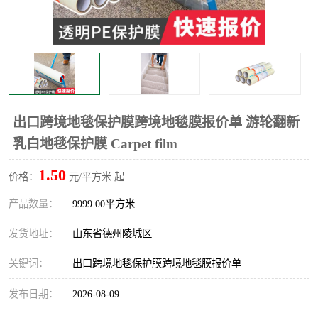
不绣钢板保护膜
两边上胶保护膜
窗缝阻风胶带
铝板保护膜
不锈钢板保护膜
一次性隔离膜
出口跨境地毯保护膜跨境地毯膜报价单 游轮翻新
乳白地毯保护膜 Carpet film
1.50
价格：
元/平方米 起
产品数量：
9999.00平方米
发货地址：
山东省德州陵城区
关键词：
出口跨境地毯保护膜跨境地毯膜报价单
发布日期：
2026-08-09