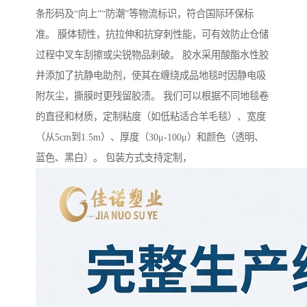
条形码及“向上”“防潮”等物流标识，符合国际环保标
准。 膜体韧性，抗拉伸和抗穿刺性能，可有效防止仓储
过程中叉车刮擦或尖锐物品刺破。 胶水采用酸酯水性胶
并添加了抗静电助剂，使其在缠绕成品地毯时因静电吸
附灰尘，撕膜时更残留胶渍。 我们可以根据不同地毯卷
的直径和材质，定制粘度（如低粘适合羊毛毯）、宽度
（从5cm到1.5m）、厚度（30μ-100μ）和颜色（透明、
蓝色、黑白）。 包装方式支持定制，