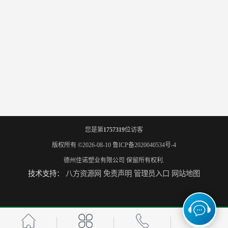
您是第
1757319
位访客
版权所有 ©2026-08-10
鲁ICP备2020040534号-4
德州佳诺塑业有限公司
保留所有权利.
技术支持：
八方资源网
免责声明
管理员入口
网站地图