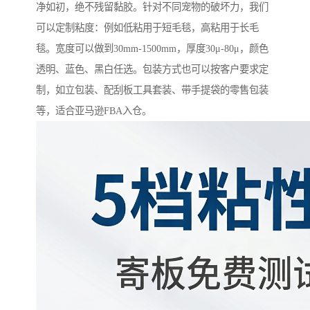
净如初，绝不残留黏胶。针对不同宠物的破坏力，我们
可以定制粘度：例如低粘用于短毛毯，高粘用于长毛
毯。宽度可以做到30mm-1500mm，厚度30μ-80μ，颜色
透明、蓝色、黑白任选。包装方式也可以按客户要求定
制，如立包装、配刮板工具套装、带手提袋的零售包装
等，适合亚马逊FBA入仓。