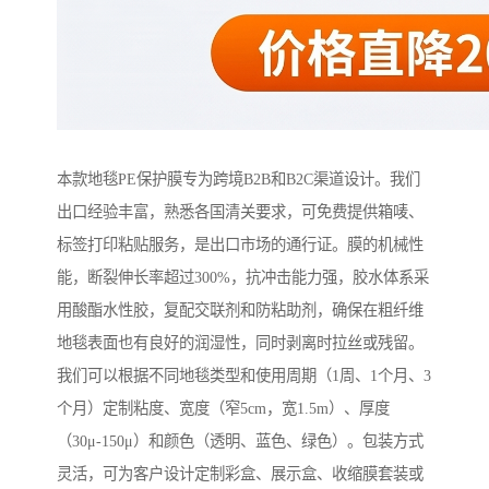
本款地毯PE保护膜专为跨境B2B和B2C渠道设计。我们
出口经验丰富，熟悉各国清关要求，可免费提供箱唛、
标签打印粘贴服务，是出口市场的通行证。膜的机械性
能，断裂伸长率超过300%，抗冲击能力强，胶水体系采
用酸酯水性胶，复配交联剂和防粘助剂，确保在粗纤维
地毯表面也有良好的润湿性，同时剥离时拉丝或残留。
我们可以根据不同地毯类型和使用周期（1周、1个月、3
个月）定制粘度、宽度（窄5cm，宽1.5m）、厚度
（30μ-150μ）和颜色（透明、蓝色、绿色）。包装方式
灵活，可为客户设计定制彩盒、展示盒、收缩膜套装或