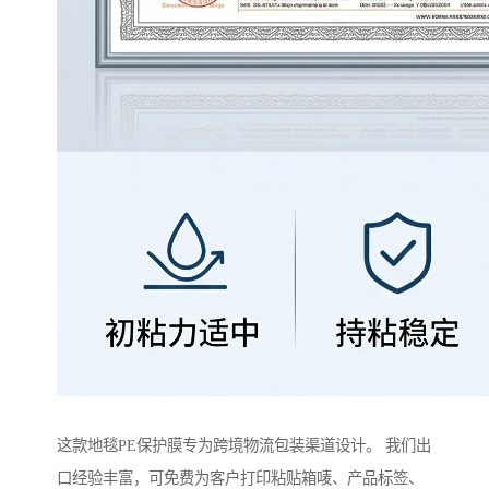
这款地毯PE保护膜专为跨境物流包装渠道设计。 我们出
口经验丰富，可免费为客户打印粘贴箱唛、产品标签、