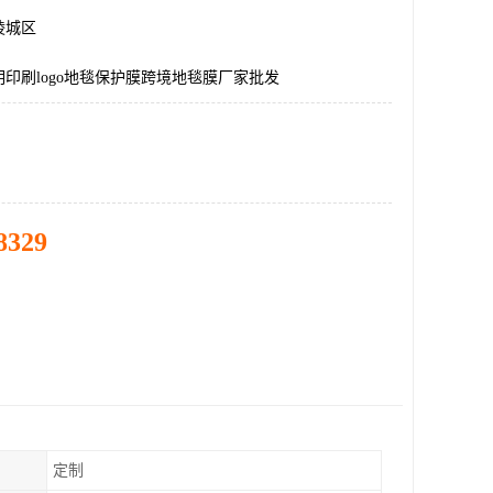
陵城区
印刷logo地毯保护膜跨境地毯膜厂家批发
8329
定制