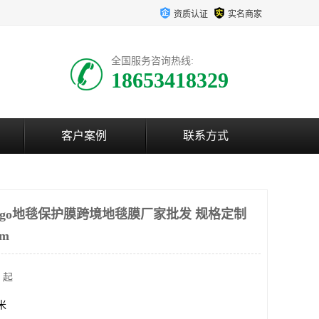
资质认证
实名商家
全国服务咨询热线:
18653418329
客户案例
联系方式
ogo地毯保护膜跨境地毯膜厂家批发 规格定制
lm
 起
方米