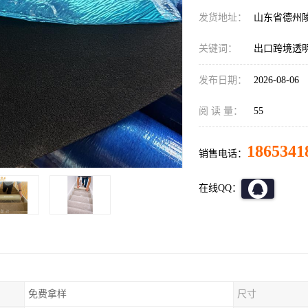
发货地址：
山东省德州
关键词：
出口跨境透明
发布日期：
2026-08-06
阅 读 量：
55
1865341
销售电话：
在线QQ：
免费拿样
尺寸