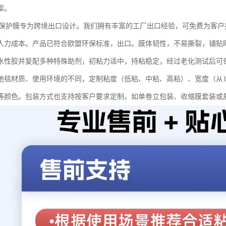
案。
E保护膜专为跨境出口设计。我们拥有丰富的工厂出口经验，可免费为客户
人力成本。产品已符合欧盟环保标准，出口。膜体韧性，不易撕裂，铺贴
水性胶并复配多种特殊助剂，初粘力适中，持粘稳定，经过老化测试后可
毯材质、使用环境的不同，定制粘度（低粘、中粘、高粘）、宽度（从10cm
等颜色。包装方式也支持按客户要求定制，如单卷立包装、收缩膜套装或