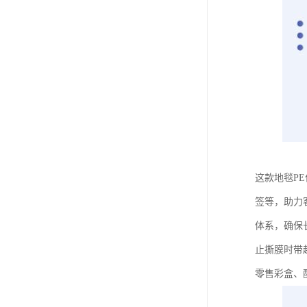
这款地毯P
签等，助力
体系，确保
止撕膜时带
零售彩盒、配