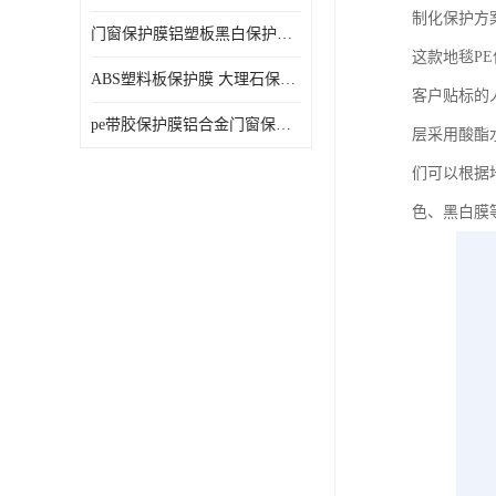
制化保护方
门窗保护膜铝塑板黑白保护膜外墙保温板保护膜
这款地毯P
ABS塑料板保护膜 大理石保护膜 缠鱼竿保护膜
客户贴标的
pe带胶保护膜铝合金门窗保护不锈钢板保护膜大理石建筑材料保护
层采用酸酯
们可以根据地
色、黑白膜