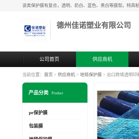
德州佳诺塑业有限公司
公司首页
供应商机
当前位置：
首页
>
供应商机
>
地毯保护膜
> 出口跨境透明印刷lo
产品分类
Product
pe保护膜
包装膜