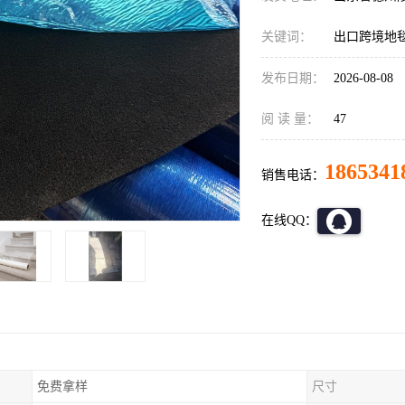
关键词：
出口跨境地
发布日期：
2026-08-08
阅 读 量：
47
1865341
销售电话：
在线QQ：
免费拿样
尺寸