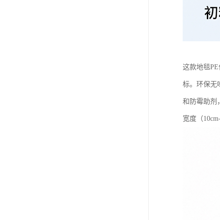
这款地毯P
标。环保无
和防霉助剂
宽度（10c