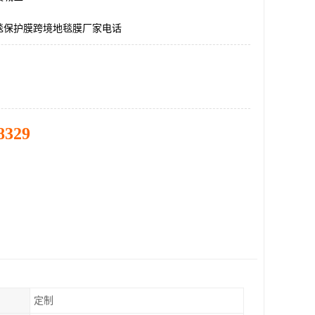
毯保护膜跨境地毯膜厂家电话
8329
定制