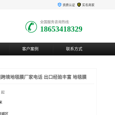
资质认证
实名商家
全国服务咨询热线:
18653418329
客户案例
联系方式
跨境地毯膜厂家电话 出口经验丰富 地毯膜
 起
方米
陵城区