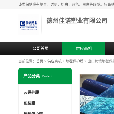
德州佳诺塑业有限公司
公司首页
供应商机
当前位置：
首页
>
供应商机
>
地毯保护膜
> 出口跨境地毯保
产品分类
Product
pe保护膜
包装膜