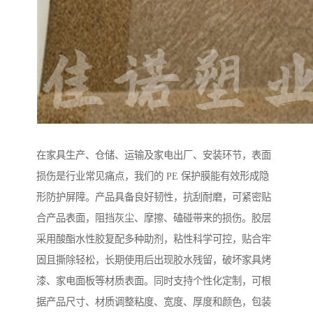
在家具生产、仓储、运输及家电出厂、安装环节，表面
损伤是行业常见痛点，我们的 PE 保护膜能有效形成隐
形防护屏障。产品具备良好韧性，抗刮耐磨，可紧密贴
合产品表面，阻挡灰尘、摩擦、磕碰带来的损伤。胶层
采用酸酯水性胶复配多种助剂，粘性科学可控，贴合牢
固且撕除轻松，长期使用后出现胶水残留，破坏家具烤
漆、家电面板等材质表面。同时支持个性化定制，可根
据产品尺寸、材质调整粘度、宽度、厚度和颜色，包装