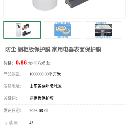
不绣钢板保护膜
两边上胶保护膜
窗缝阻风胶带
铝板保护膜
不锈钢板保护膜
一次性隔离膜
防尘 橱柜板保护膜 家用电器表面保护膜
0.86
价格：
元/平方米 起
产品数量：
1000000.00平方米
发货地址：
山东省德州陵城区
关键词：
橱柜板保护膜
发布日期：
2026-08-09
阅 读 量：
43