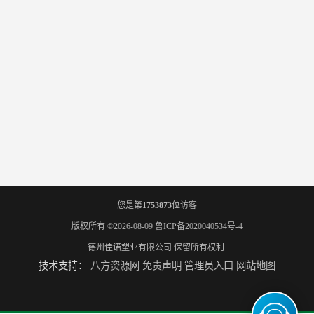
您是第
1753873
位访客
版权所有 ©2026-08-09
鲁ICP备2020040534号-4
德州佳诺塑业有限公司
保留所有权利.
技术支持：
八方资源网
免责声明
管理员入口
网站地图