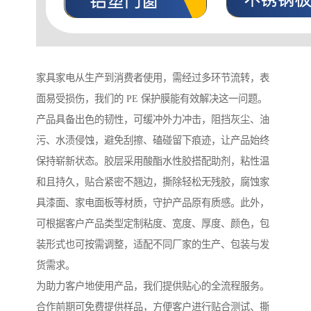
家具家电从生产到消费者使用，需经过多环节流转，表
面易受损伤，我们的 PE 保护膜能有效解决这一问题。
产品具备出色的韧性，可缓冲外力冲击，阻挡灰尘、油
污、水渍侵蚀，避免刮擦、磕碰留下痕迹，让产品始终
保持崭新状态。胶层采用酸酯水性胶搭配助剂，粘性温
和且持久，贴合紧密不翘边，撕除轻松无残胶，腐蚀家
具漆面、家电面板等材质，守护产品原有质感。此外，
可根据客户产品类型定制粘度、宽度、厚度、颜色，包
装形式也可按需调整，适配不同厂家的生产、包装与发
货需求。
为助力客户地使用产品，我们提供贴心的全流程服务。
合作前期可免费提供样品，方便客户进行贴合测试、撕