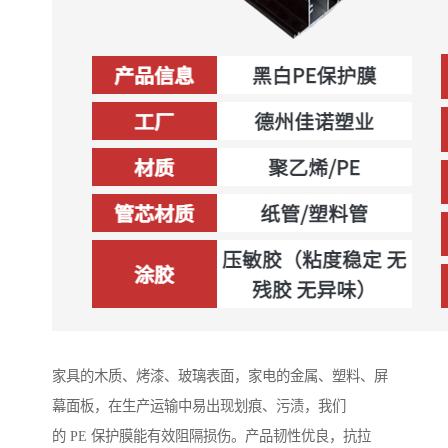
家具的木质、烤漆、玻璃表面，家电的金属、塑料、屏
幕面板，在生产运输中易出现划痕、污渍，我们
的 PE 保护膜能有效阻隔损伤。产品韧性优良，抗拉