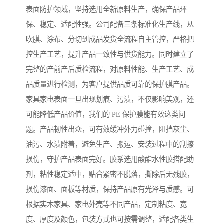
表面防护领域，坚持选用全新原料生产，确保产品环
保、稳定、适配性强。公司配备三条标准化生产线，从
吹膜、涂布、分切到成品发货全流程自主管控，严格把
控生产工艺，提升产品一致性与供货能力。同时建立了
完整的产前产后质检流程，对原料性能、生产工艺、成
品质量进行检测，为客户提供品质可靠的保护膜产品。
家具家电表面一旦出现划痕、污渍，不仅影响美观，还
可能降低产品价值，我们的 PE 保护膜能有效这类问
题。产品韧性出众，可有效缓冲外力碰撞，阻挡灰尘、
油污、水渍附着，避免生产、搬运、安装过程中的刮擦
损伤，守护产品表面完好。胶系选用酸酯水性胶搭配助
剂，粘性稳定适中，贴合紧密不脱落，撕除后无残胶，
损伤漆面、面板等材质，保持产品原有光泽与质感。可
根据实木家具、家电外壳等不同产品，定制粘度、宽
度、厚度及颜色，包装方式也可按需调整，适配各类生