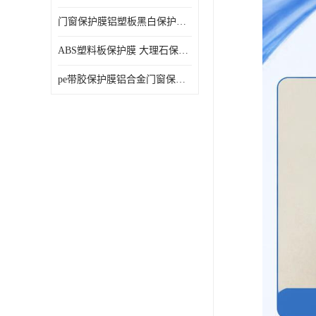
门窗保护膜铝塑板黑白保护膜外墙保温板保护膜
ABS塑料板保护膜 大理石保护膜 缠鱼竿保护膜
pe带胶保护膜铝合金门窗保护不锈钢板保护膜大理石建筑材料保护