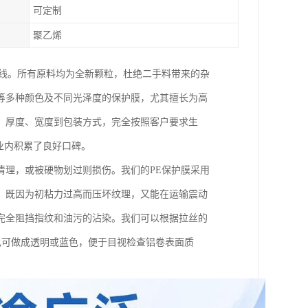
可定制
聚乙烯
产线。所有原料均为全新颗粒，杜绝二手料带来的杂
等多种颜色及不同光泽度的保护膜，尤其擅长为高
、厚度、宽度到包装方式，完全按照客户要求生
业内积累了良好口碑。
清理，或被硬物划过则损伤。我们的PE保护膜采用
，既因为初粘力过高而压坏纹理，又能在运输震动
完全阻挡指纹和油污的沾染。我们可以根据拉丝的
色可做成透明或蓝色，便于目视检查铝卷表面质