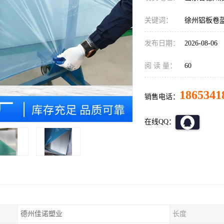
关键词：
徐州铝板卷
发布日期：
2026-08-06
阅 读 量：
60
1865341
销售电话：
在线QQ：
德州佳诺塑业
长度