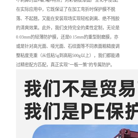
不刺鼻的显#着,曦#特点，对彩钢板漆面产生化学侵蚀。
在实际应用中，它既保证了在加工弯折时保护膜不脱
落、不起翘，又能在安装现场实现轻松剥离、绝不残胶
的清爽效果。此外，我们支持完全的柔性定制，无论是
0.03mm的轻薄防护膜，还是0.15mm的重型耐磨膜，亦
或是针对高光面、哑光面、石纹面等不同表面粗糙度调
整粘度克重（从低粘5g到高粘500g以上），我们都能通
过精密配方匹配，真正实现“一板一策”的专属防护。