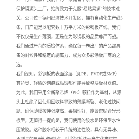
保护膜源头工厂，始终致力于克服“易贴易撕”的技术难
关。公司位于德州经济技术开发区，拥有自动化生产线3
条，日产能足以配套数十万平方米的彩钢板产线。我们
不仅仅是生产薄膜，更是在为彩钢板的品质尊严而战。
我们通过严苛的质检体系，确保每一卷出厂的产品都具
备的耐候性和稳定的剥离力，成为众多彩涂板厂商的之
选。
我们深知，彩钢板的表面涂层（如PE、PVDF或SMP）
其娇贵，轻微的划痕或腐蚀都可能导致整块板材贬值。
为此，我们采用全新聚乙烯（PE）颗粒作为基材，从源
头上杜绝了因使用回收料导致的薄膜断裂、老化过快问
题，确保薄膜拉伸强度高、柔韧性好，能紧密贴合异形
板型。更值得一提的是，我们使用的胶水是环保型水性
压敏胶。这种胶水相较于传统的油性胶，具有无异味、