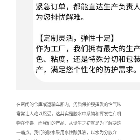
在密闭的仓库或运输车厢内，劣质保护膜挥发的性气味
常常让人难以忍受，这其实是胶水中系物和挥发性有机
物在作祟。而我们的产品，从诞生之初就是为了解决这
一痛点。我们的胶水采用水性酸乳液，以水为分散介