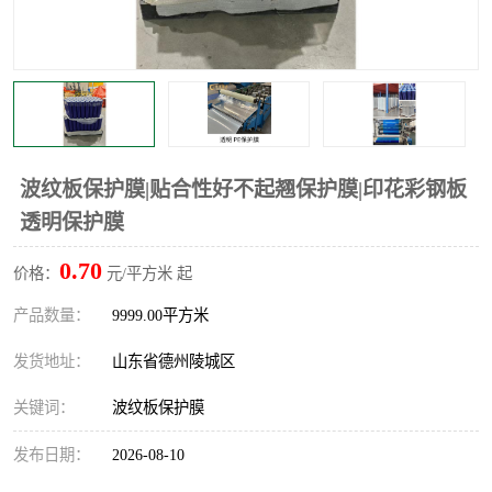
不绣钢板保护膜
两边上胶保护膜
窗缝阻风胶带
铝板保护膜
不锈钢板保护膜
一次性隔离膜
波纹板保护膜|贴合性好不起翘保护膜|印花彩钢板
透明保护膜
0.70
价格：
元/平方米 起
产品数量：
9999.00平方米
发货地址：
山东省德州陵城区
关键词：
波纹板保护膜
发布日期：
2026-08-10