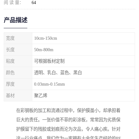
阅 读 量：
64
产品描述
宽度
10cm-150cm
长度
50m-800m
粘度
可根据板材定制
颜色
透明、乳白、蓝色、黑白
厚度
0.03mm-0.15mm
基材
聚乙烯
在彩钢板的加工和流通过程中，保护膜虽小，却承担着
巨大的责任。一张价值不菲的彩涂板，常常因为劣质保
护膜留下的残胶或划痕而沦为次品，令人痛心疾。针对
这一行业痛点，我们作为一家拥有十余年生产经验的PE