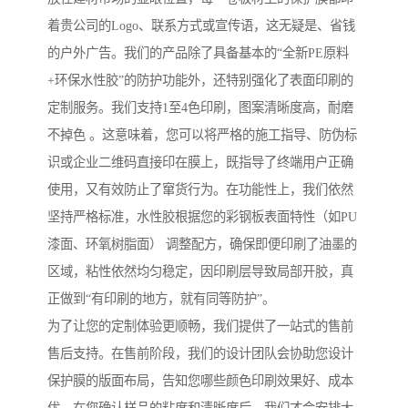
着贵公司的Logo、联系方式或宣传语，这无疑是、省钱
的户外广告。我们的产品除了具备基本的“全新PE原料
+环保水性胶”的防护功能外，还特别强化了表面印刷的
定制服务。我们支持1至4色印刷，图案清晰度高，耐磨
不掉色 。这意味着，您可以将严格的施工指导、防伪标
识或企业二维码直接印在膜上，既指导了终端用户正确
使用，又有效防止了窜货行为。在功能性上，我们依然
坚持严格标准，水性胶根据您的彩钢板表面特性（如PU
漆面、环氧树脂面） 调整配方，确保即便印刷了油墨的
区域，粘性依然均匀稳定，因印刷层导致局部开胶，真
正做到“有印刷的地方，就有同等防护”。
为了让您的定制体验更顺畅，我们提供了一站式的售前
售后支持。在售前阶段，我们的设计团队会协助您设计
保护膜的版面布局，告知您哪些颜色印刷效果好、成本