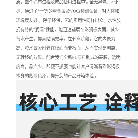
质，整个涂布过程及成品使用过程中完全无异味、不刺
鼻，通过了***等的重金属及VOCs检测认证，对人体和
环境度友好 。除了环保，它的实用性同样出众。水性胶
拥有特的“润湿”性能，能迅速铺展在彩钢板表面，减少
气泡产生，提高贴膜效率。在剥离阶段，它的内聚力
高，胶水紧紧附着在膜面而非板面，从而实现易剥离、
无转移的效果。配合我们全新PE原料制成的基膜，透明
度高，晶点少，即便不撕膜也能让客户清晰看到彩钢板
本身的靓丽色泽，提升您的产品开箱体验 。