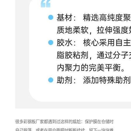
很多彩钢板厂家都遇到过这样的尴尬：保护膜在仓储时
自己脱落，或者在用户撕膜时断断续续、留下一块块难