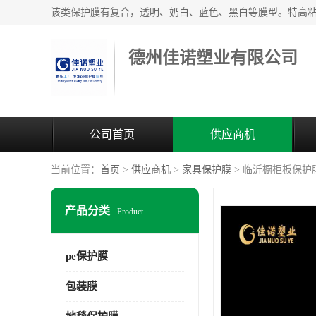
德州佳诺塑业有限公司
公司首页
供应商机
当前位置：
首页
>
供应商机
>
家具保护膜
> 临沂橱柜板保护
产品分类
Product
pe保护膜
包装膜