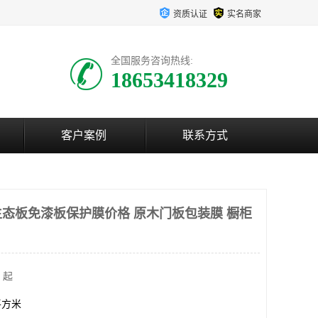
资质认证
实名商家
全国服务咨询热线:
18653418329
客户案例
联系方式
态板免漆板保护膜价格 原木门板包装膜 橱柜
 起
0平方米