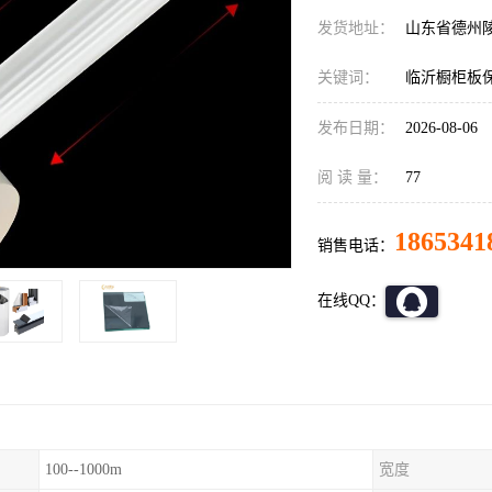
发货地址：
山东省德州
关键词：
临沂橱柜板
发布日期：
2026-08-06
阅 读 量：
77
1865341
销售电话：
在线QQ：
100--1000m
宽度