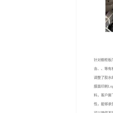
针对橱柜板
含、、等有
调整了胶水
膜面印刷L
料，客户撕
性，能够承
可以提供不