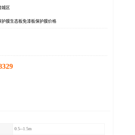
陵城区
保护膜生态板免漆板保护膜价格
8329
0.5--1.5m