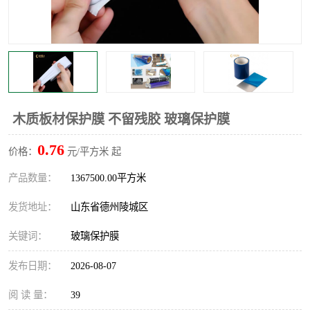
不绣钢板保护膜
两边上胶保护膜
窗缝阻风胶带
铝板保护膜
不锈钢板保护膜
一次性隔离膜
木质板材保护膜 不留残胶 玻璃保护膜
0.76
价格：
元/平方米 起
产品数量：
1367500.00平方米
发货地址：
山东省德州陵城区
关键词：
玻璃保护膜
发布日期：
2026-08-07
阅 读 量：
39