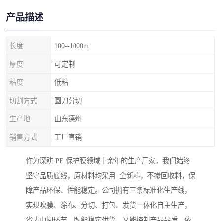
产品描述
长度
100--1000m
厚度
可定制
粘度
低粘
切割方式
圆刀分切
生产地
山东德州
销售方式
工厂直销
作为深耕 PE 保护膜领域十余年的生产厂家，我们始终
坚守品质底线，原材料均采用 全新料，不掺回收料，保
障产品环保、性能稳定。公司拥有三条标准化生产线，
实现吹膜、涂布、分切、打包、发货一体化自主生产，
省去中间环节，既能稳定供货，又能控制产品品质。依