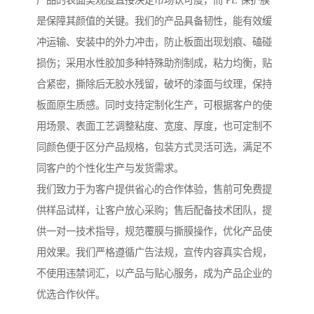
产品的表面美观度直接决定市场认可度，而 PE 保护膜
是保障其颜值的关键。我们的产品具备韧性，能有效缓
冲运输、安装中的外力冲击，防止板面出现划痕、磕碰
损伤；采用水性胶加多种特殊助剂制成，粘力均衡，贴
合紧密，撕除后无胶水残留，破坏的漆面与纹理，保持
板面原生质感。同时支持定制化生产，可根据客户的使
用场景、表面工艺调整粘度、宽度、厚度，也可定制不
同颜色便于区分产品规格，包装方式灵活可选，满足不
同客户的个性化生产与发货需求。
我们致力于为客户提供省心的合作体验，售前可免费提
供样品试样，让客户放心采购；售后配备技术团队，提
供一对一技术指导，规范覆膜与撕膜操作，优化产品使
用效果。我们严格遵循广告法规，宣传内容真实合规，
不使用违禁词汇，以产品与贴心服务，成为产品企业的
优选合作伙伴。