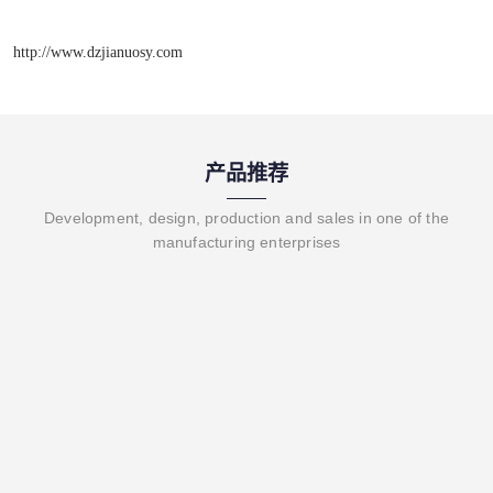
http://www.dzjianuosy.com
产品推荐
Development, design, production and sales in one of the
manufacturing enterprises