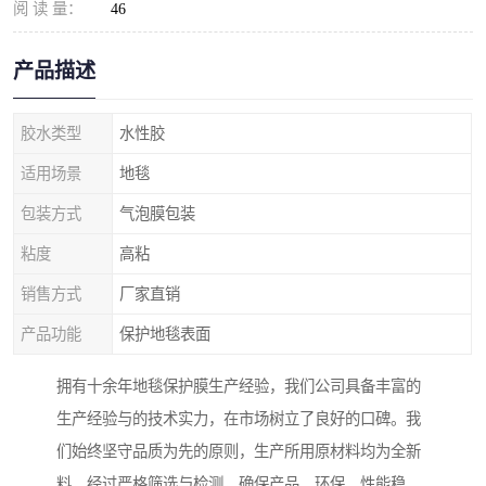
阅 读 量：
46
产品描述
胶水类型
水性胶
适用场景
地毯
包装方式
气泡膜包装
粘度
高粘
销售方式
厂家直销
产品功能
保护地毯表面
拥有十余年地毯保护膜生产经验，我们公司具备丰富的
生产经验与的技术实力，在市场树立了良好的口碑。我
们始终坚守品质为先的原则，生产所用原材料均为全新
料，经过严格筛选与检测，确保产品、环保、性能稳