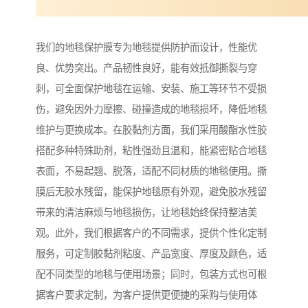
我们的地毯保护膜专为地毯提供防护而设计，性能优
良、优势突出。产品韧性良好，能有效抵御撕裂与穿
刺，可全面保护地毯在运输、安装、施工等环节不受损
伤，避免因外力摩擦、碰撞造成的地毯损坏，降低地毯
维护与更换成本。在胶黏剂方面，我们采用酸酯水性胶
搭配多种特殊助剂，粘性强劲且温和，能紧密贴合地毯
表面，不易起翘、脱落，适配不同材质的地毯使用。撕
膜后无胶水残留，能保护地毯原有外观，避免胶水残留
带来的清洁麻烦与地毯损伤，让地毯始终保持整洁美
观。此外，我们根据客户的不同需求，提供个性化定制
服务，可定制胶黏剂粘度、产品宽度、厚度及颜色，适
配不同类型的地毯与使用场景；同时，包装方式也可根
据客户要求定制，为客户提供更便捷的采购与使用体