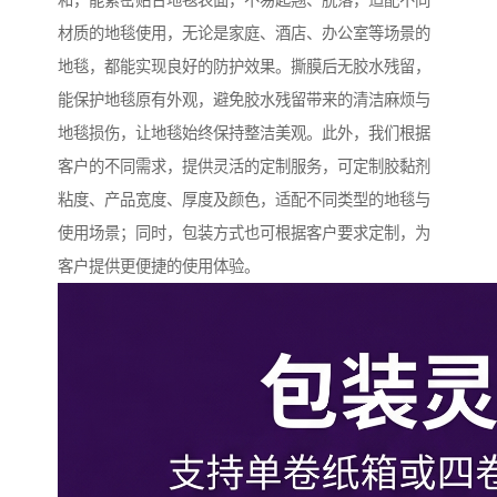
和，能紧密贴合地毯表面，不易起翘、脱落，适配不同
材质的地毯使用，无论是家庭、酒店、办公室等场景的
地毯，都能实现良好的防护效果。撕膜后无胶水残留，
能保护地毯原有外观，避免胶水残留带来的清洁麻烦与
地毯损伤，让地毯始终保持整洁美观。此外，我们根据
客户的不同需求，提供灵活的定制服务，可定制胶黏剂
粘度、产品宽度、厚度及颜色，适配不同类型的地毯与
使用场景；同时，包装方式也可根据客户要求定制，为
客户提供更便捷的使用体验。