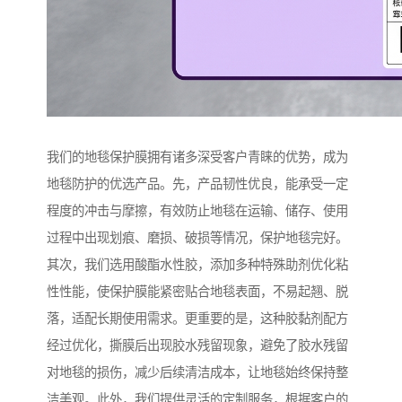
我们的地毯保护膜拥有诸多深受客户青睐的优势，成为
地毯防护的优选产品。先，产品韧性优良，能承受一定
程度的冲击与摩擦，有效防止地毯在运输、储存、使用
过程中出现划痕、磨损、破损等情况，保护地毯完好。
其次，我们选用酸酯水性胶，添加多种特殊助剂优化粘
性性能，使保护膜能紧密贴合地毯表面，不易起翘、脱
落，适配长期使用需求。更重要的是，这种胶黏剂配方
经过优化，撕膜后出现胶水残留现象，避免了胶水残留
对地毯的损伤，减少后续清洁成本，让地毯始终保持整
洁美观。此外，我们提供灵活的定制服务，根据客户的