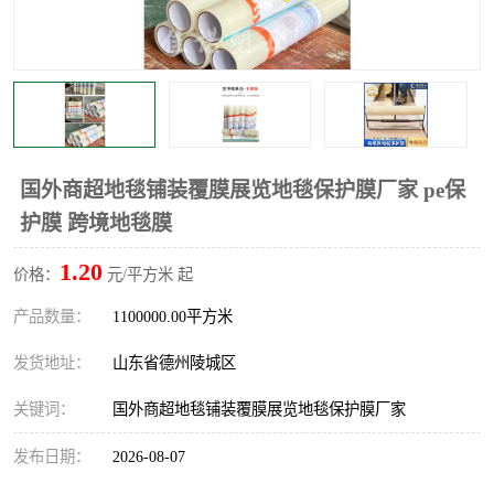
不绣钢板保护膜
两边上胶保护膜
窗缝阻风胶带
铝板保护膜
不锈钢板保护膜
一次性隔离膜
国外商超地毯铺装覆膜展览地毯保护膜厂家 pe保
护膜 跨境地毯膜
1.20
价格：
元/平方米 起
产品数量：
1100000.00平方米
发货地址：
山东省德州陵城区
关键词：
国外商超地毯铺装覆膜展览地毯保护膜厂家
发布日期：
2026-08-07