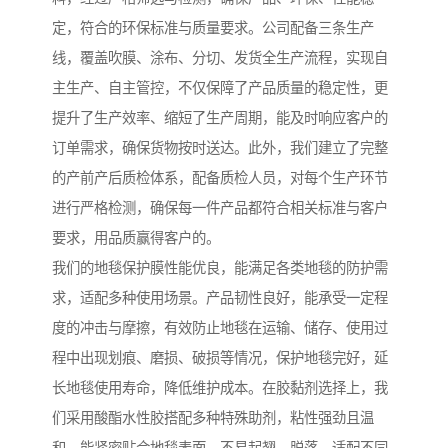
定，符合的环保标准与质量要求。公司配备三条生产
线，覆盖吹膜、涂布、分切、发货全生产流程，实现自
主生产、自主管控，不仅保障了产品质量的稳定性，更
提升了生产效率、缩短了生产周期，能及时响应客户的
订单需求，确保货物按时送达。此外，我们建立了完整
的产前产后质检体系，配备质检人员，对每个生产环节
进行严格检测，确保每一件产品都符合相关标准与客户
要求，用品质赢得客户的。
我们的地毯保护膜性能优良，能满足各类地毯的防护需
求，适配多种使用场景。产品韧性良好，能承受一定程
度的冲击与摩擦，有效防止地毯在运输、储存、使用过
程中出现划痕、磨损、破损等情况，保护地毯完好，延
长地毯使用寿命，降低维护成本。在胶黏剂选择上，我
们采用酸酯水性胶搭配多种特殊助剂，粘性强劲且温