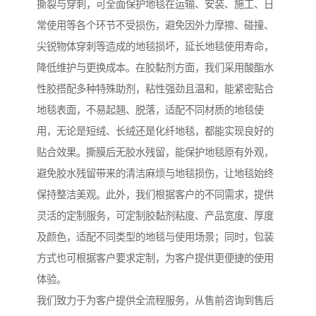
撕裂与穿刺，可全面保护地毯在运输、安装、施工、日
常使用等各个环节不受损伤，避免因外力摩擦、碰撞、
尖锐物体穿刺等造成的地毯损坏，延长地毯使用寿命，
降低维护与更换成本。在胶黏剂方面，我们采用酸酯水
性胶搭配多种特殊助剂，粘性强劲且温和，能紧密贴合
地毯表面，不易起翘、脱落，适配不同材质的地毯使
用，无论是短绒、长绒还是化纤地毯，都能实现良好的
贴合效果。撕膜后无胶水残留，能保护地毯原有外观，
避免胶水残留带来的清洁麻烦与地毯损伤，让地毯始终
保持整洁美观。此外，我们根据客户的不同需求，提供
灵活的定制服务，可定制胶黏剂粘度、产品宽度、厚度
及颜色，适配不同类型的地毯与使用场景；同时，包装
方式也可根据客户要求定制，为客户提供更便捷的使用
体验。
我们致力于为客户提供全流程服务，从售前咨询到售后