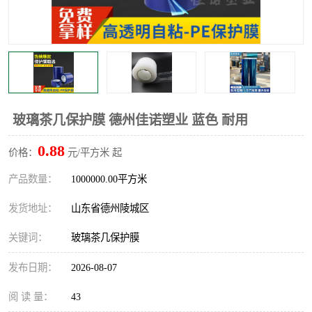
不绣钢板保护膜
两边上胶保护膜
窗缝阻风胶带
铝板保护膜
不锈钢板保护膜
一次性隔离膜
玻璃茶几保护膜 德州佳诺塑业 蓝色 耐用
0.88
价格：
元/平方米 起
产品数量：
1000000.00平方米
发货地址：
山东省德州陵城区
关键词：
玻璃茶几保护膜
发布日期：
2026-08-07
阅 读 量：
43