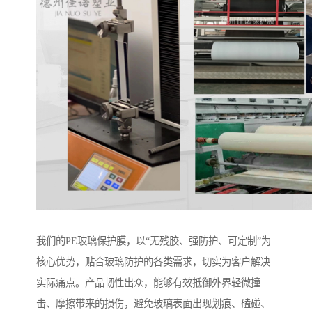
我们的PE玻璃保护膜，以“无残胶、强防护、可定制”为
核心优势，贴合玻璃防护的各类需求，切实为客户解决
实际痛点。产品韧性出众，能够有效抵御外界轻微撞
击、摩擦带来的损伤，避免玻璃表面出现划痕、磕碰、