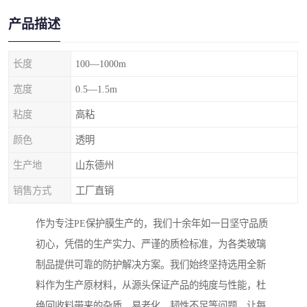
产品描述
长度
100—1000m
宽度
0.5—1.5m
粘度
高粘
颜色
透明
生产地
山东德州
销售方式
工厂直销
作为专注PE保护膜生产的，我们十余年如一日坚守品质
初心，凭借的生产实力、严谨的质检标准，为各类玻璃
制品提供可靠的防护解决方案。我们始终坚持选用全新
料作为生产原材料，从源头保证产品的纯度与性能，杜
绝回收料带来的杂质、易老化、韧性不足等问题，让每