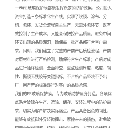
一卷PE玻璃保护膜都能发挥稳定的防护效果。公司投入
资金打造三条标准化生产线，实现了吹膜、涂布、分
切、包装、发货全流程自主生产，无需外包环节，既有
效控制了生产成本，又能全程把控产品质量，避免中间
环节出现的品质漏洞，确保每一批产品都符合客户需
求。同时，我们建立了完整的产前产后质检流程，产前
对原材料进行严格检测，确保符合生产标准；产后对成
品进行抽样检测、全面排查，重点检测厚度、粘度、韧
性、撕膜无残胶等关键指标，不合格产品坚决不予出
厂，用严苛的标准践行对客户的品质承诺。
我们的PE玻璃保护膜，专为玻璃防护量身打造，各项优
点贴合玻璃在生产、运输、储存、安装过程中的防护需
求，切实为客户解决实际痛点。产品具备出色的韧性，
能够有效抵御外界轻微撞击、摩擦带来的损伤，避免玻