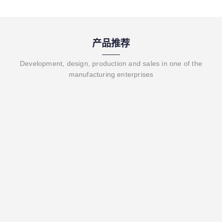
产品推荐
Development, design, production and sales in one of the
manufacturing enterprises