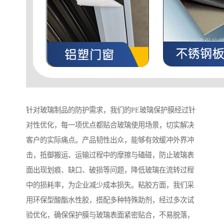
针对玻璃制品的防护需求，我们的PE玻璃保护膜经过针
对性优化，每一项优点都贴合玻璃使用场景，切实解决
客户的实际痛点。产品韧性出众，能够有效缓冲外界冲
击，抵御搬运、运输过程中的摩擦与磕碰，防止玻璃表
面出现划痕、缺口、破损等问题，降低玻璃在流转过程
中的损耗率，为企业减少成本损失。粘胶方面，我们采
用环保型酸酯水性胶，搭配多种特殊助剂，经过多次试
验优化，确保保护膜与玻璃表面紧密贴合，不易脱落，