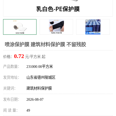
不绣钢板保护膜
两边上胶保护膜
窗缝阻风胶带
铝板保护膜
不锈钢板保护膜
一次性隔离膜
喷涂保护膜 建筑材料保护膜 不留残胶
0.72
价格：
元/平方米 起
产品数量：
231000.00平方米
发货地址：
山东省德州陵城区
关键词：
建筑材料保护膜
发布日期：
2026-08-07
阅 读 量：
49