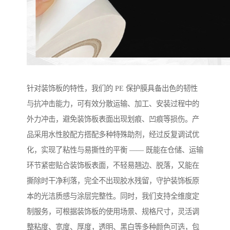
针对装饰板的特性，我们的 PE 保护膜具备出色的韧性
与抗冲击能力，可有效分散运输、加工、安装过程中的
外力冲击，避免装饰板表面出现划痕、凹痕等损伤。产
品采用水性胶配方搭配多种特殊助剂，经过反复调试优
化，实现了粘性与易撕性的平衡 —— 既能在仓储、运输
环节紧密贴合装饰板表面，不轻易翘边、脱落，又能在
撕除时干净利落，完全不出现胶水残留，守护装饰板原
本的光洁质感与涂层完整性。同时，我们支持全维度定
制服务，可根据装饰板的使用场景、规格尺寸，灵活调
整粘度、宽度、厚度，透明、黑白等多种颜色可选，包