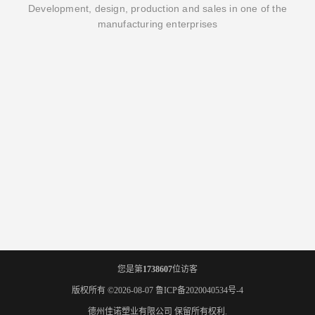
Development, design, production and sales in one of the
manufacturing enterprises
您是第
1738607
位访客
版权所有 ©2026-08-07
鲁ICP备2020040534号-4
德州佳诺塑业有限公司
保留所有权利.