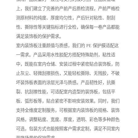
上，我们建立了完善的产前产后质检流程，产前严格检
测原材料的纯度、厚度均匀性，产后针对粘性、耐刮
性、撕除性等关键指标进行全检，确保每一卷产品都能
满足装饰板的保护需求。
室内装饰板注重颜值与质感，我们的 PE 保护膜适配这
一需求。产品采用水性胶配方搭配特殊助剂，粘性适
中，既能在室内仓储、安装过程中紧密贴合装饰板，防
止灰尘、轻微刮擦损伤，又能轻松撕除、无残胶，不破
坏装饰板表面的涂层光泽与质感。产品韧性好，抗撕
裂、抗刮擦性能，可适配室内造型的装饰板，包括平
板、弧形板等，贴合紧密不影响安装效果。同时，我们
支持全维度定制服务，可根据室内装饰板的规格、装饰
风格，调整粘度、宽度、厚度，透明、彩色等多种颜色
可选，包装方式也能按照客户需求定制，满足不同室内