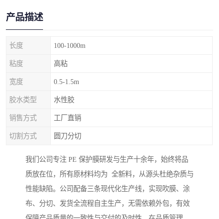
产品描述
长度
100-1000m
粘度
高粘
宽度
0.5-1.5m
胶水类型
水性胶
销售方式
工厂直销
切割方式
圆刀分切
我们公司专注 PE 保护膜研发与生产十余年，始终将品
质放在位，所有原材料均为 全新料，从源头杜绝杂质与
性能缺陷。公司配备三条现代化生产线，实现吹膜、涂
布、分切、发货全流程自主生产，无需依赖外包，有效
保障产品质量的一致性与交付的及时性。在品质管理