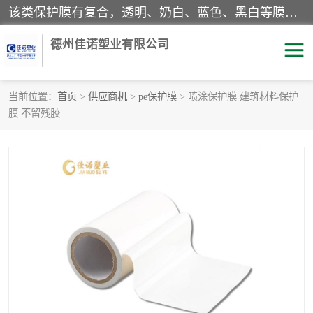
该类保护膜有复合，透明、奶白、蓝色、黑白等膜型。特高粘，高粘，中高粘，中粘，中低粘，低粘等。对于不同的粘力要求有相应的产品相适配。无胶渍残留污染。在较宽的收卷幅度下平整无皱纹，收卷长度大，利于机械化及自动化施工粘贴。为您的产品提供的表面保护解决方案。 产品广泛适用于：铝材、不锈钢、金属、塑料、电子、家电、家具、玻璃、化工材料、装饰材料等。
德州佳诺塑业有限公司
当前位置：
首页
>
供应商机
>
pe保护膜
> 喷涂保护膜 建筑材料保护
膜 不留残胶
pe保护膜
包装膜
地毯保护膜
家具保护膜
拉伸缠绕膜
透明保护膜
黑白保护膜
乳白保护膜
明蓝保护膜
纯黑保护膜
印字保护膜
彩钢板保护膜