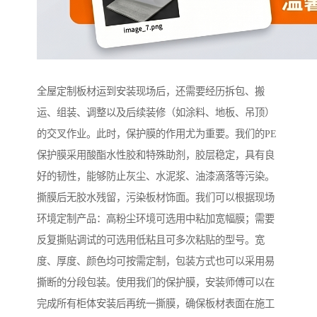
全屋定制板材运到安装现场后，还需要经历拆包、搬
运、组装、调整以及后续装修（如涂料、地板、吊顶）
的交叉作业。此时，保护膜的作用尤为重要。我们的PE
保护膜采用酸酯水性胶和特殊助剂，胶层稳定，具有良
好的韧性，能够防止灰尘、水泥浆、油漆滴落等污染。
撕膜后无胶水残留，污染板材饰面。我们可以根据现场
环境定制产品：高粉尘环境可选用中粘加宽幅膜；需要
反复撕贴调试的可选用低粘且可多次粘贴的型号。宽
度、厚度、颜色均可按需定制，包装方式也可以采用易
撕断的分段包装。使用我们的保护膜，安装师傅可以在
完成所有柜体安装后再统一撕膜，确保板材表面在施工