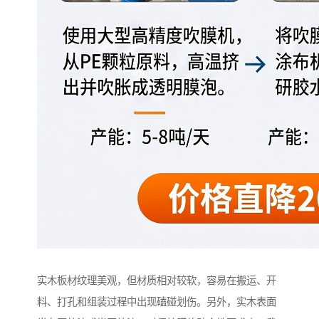
实木板材纹理美观，但材质相对较软，容易在搬运、开
料、打孔和组装过程中出现磕碰划伤。另外，实木表面