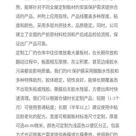
势，能够针对不同全屋定制板材的安装保护需求提供合
适的产品，并附上应用指导。产品线覆盖多种厚度、粘
度和颜色，采用多层共挤技术，品质稳定。同时，公司
建立了全面的产前原材料检测和产后成品检验流程，保
证出厂产品可靠。
定制工厂的仓库中往往堆放着大量板材，在长期存放和
翻动过程中，板面相互摩擦、灰尘积累、甚至边缘胶水
污染都会影响质量。我们的PE保护膜采用酸酯水性胶和
多种特殊助剂，胶体稳定，韧性良好，能够长期覆盖而
不出现失粘或残胶。撕膜后无胶水残留，方便出库时快
速清理。我们可以根据仓储时长定制产品：短期（1-3个
月）可使用普通粘度；长期（半年以上）建议使用中粘
且耐老化的配方。宽度可根据板材标准尺寸定制，厚度
可选40-80微米，颜色可定制为浅蓝色以便区分正。包装
方式也可按客户需求提供卷膜或片膜叠放。使用我们的