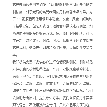
高光表面依然明亮如镜。我们能够根据不同的表面能定
制粘度：对于光滑的高光表面使用粘度静电吸附型，对
于PET覆膜板可使用低到中粘度。宽度、厚度、颜色均
可按需定制。包装方式也可根据客户需求进行调整，如
防端面渗胶的特殊收卷方式。使用我们的保护膜，可以
在开料、CNC雕刻、封边、包装、运输各个环节中保护
高光板材，避免产生划痕和粉尘附着，大幅提升交货良
率。
我们提供免费样品供客户进行仓储模拟测试，例如将贴
好保护膜的板材堆叠放置一个月，定期观察膜的状态，
后撕下检查是否残胶。我们的技术团队会根据客户的仓
储环境（温度、湿度、堆放压力）合适的粘性和厚度。
如果在实际使用中出现膜老化或难以撕下的情况，我们
会协助分析原因并提供改进方案。我们坚持使用平实客
观的语言，不使用违禁宣传词，只以产品事实获取客户