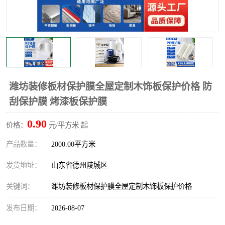
不绣钢板保护膜
两边上胶保护膜
窗缝阻风胶带
铝板保护膜
不锈钢板保护膜
一次性隔离膜
潍坊装修板材保护膜全屋定制木饰板保护价格 防
刮保护膜 烤漆板保护膜
0.90
价格：
元/平方米 起
产品数量：
2000.00平方米
发货地址：
山东省德州陵城区
关键词：
潍坊装修板材保护膜全屋定制木饰板保护价格
发布日期：
2026-08-07