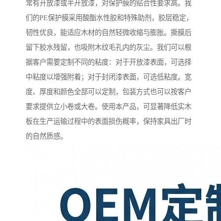
常有开放漆或半开放漆，对保护膜的贴合性要求高。我
们的PE保护膜采用酸酯水性胶和特殊助剂，胶层稳定，
韧性优良，能适应木材的自然轻微收缩与膨胀。撕膜后
留下胶水残留，也吸附木纹毛孔内的灰尘。我们可以根
据客户需要定制不同的粘度：对于开放漆表面，可选择
中粘度以增强附着；对于封闭漆表面，可选低粘度。宽
度、厚度和颜色全部可以定制，包装方式也可以按客户
要求提供立小卷或大卷。使用本产品，可显著降低实木
板在生产运输过程中的表面损伤概率，保持家具出厂时
的自然质感。