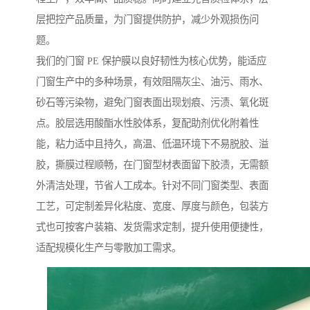
层把控产品质量，为门窗提供防护，减少外观损伤问
题。
我们的门窗 PE 保护膜以良好韧性为核心优势，能适应
门窗生产中的多种场景，有效阻隔灰尘、油污、雨水、
砂石等污染物，避免门窗表面出现划痕、污渍、氧化斑
点。胶层选用酸酯水性胶体系，复配助剂优化附着性
能，粘力适中且持久，高温、低温环境下不易脱胶、溢
胶，撕膜过程顺畅，在门窗型材表面留下胶渍，无需额
外清洁处理，节省人工成本。针对不同门窗类型、表面
工艺，可定制差异化粘度、宽度、厚度与颜色，包装方
式也可按客户装箱、发货需求定制，提升使用便捷性，
适配规模化生产与零散加工需求。