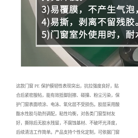
这款门窗 PE 保护膜韧性表现突出，抗拉强度良好，贴
合后紧密服帖，能有效抵御刮擦、碰撞、粉尘污染，保
护门窗表面喷涂、电泳、氧化层不受损伤。胶层采用酸
酯水性胶与助剂调配，粘性均衡，对各类门窗型材友
好，撕除后无胶水残留，不腐蚀基材、不破坏光泽度，
后续清洁工作简单。产品支持个性化定制，可依据门窗