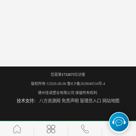
您是第
1732675
位访客
版权所有 ©2026-08-06
鲁ICP备2020040534号-4
德州佳诺塑业有限公司
保留所有权利.
技术支持：
八方资源网
免责声明
管理员入口
网站地图