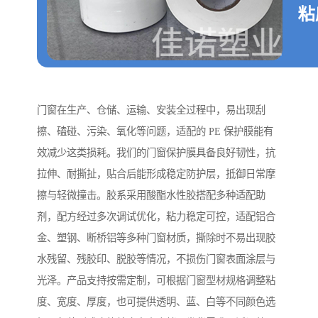
门窗在生产、仓储、运输、安装全过程中，易出现刮
擦、磕碰、污染、氧化等问题，适配的 PE 保护膜能有
效减少这类损耗。我们的门窗保护膜具备良好韧性，抗
拉伸、耐撕扯，贴合后能形成稳定防护层，抵御日常摩
擦与轻微撞击。胶系采用酸酯水性胶搭配多种适配助
剂，配方经过多次调试优化，粘力稳定可控，适配铝合
金、塑钢、断桥铝等多种门窗材质，撕除时不易出现胶
水残留、残胶印、脱胶等情况，不损伤门窗表面涂层与
光泽。产品支持按需定制，可根据门窗型材规格调整粘
度、宽度、厚度，也可提供透明、蓝、白等不同颜色选