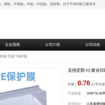
该类保护膜有复合，透明、奶白、蓝色、黑白等膜型。特高粘，高粘，中高粘，中粘，中低粘，低粘等。对于不同的粘力要求有相应的产品相适配。无胶渍残留污染。在较宽的收卷幅度下平整无皱纹，收卷长度大，利于机械化及自动化施工粘贴。为您的产品提供的表面保护解决方案。 产品广泛适用于：铝材、不锈钢、金属、塑料、电子、家电、家具、玻璃、化工材料、装饰材料等。
企业视频
公司介绍
公司动态
印刷膜 防盗门保护膜
支持定制 PE复合
0.70
价格：
元/平方米
产品数量：
1898750.0
发货地址：
山东省德州