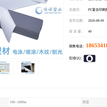
关键词：
PE复合印刷
发布日期：
2026-08-09
阅 读 量：
40
1865341
销售电话：
在线QQ：
100--1000m
厚度