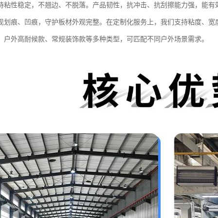
持粘性稳定，不翘边、不脱落。产品韧性，抗冲击、抗刮擦能力强，能有
现划痕、凹痕，守护板材外观完整。在定制化服务上，我们支持粘度、宽
，户外高耐候款、常规装饰款等多种类型，可匹配不同户外场景需求。