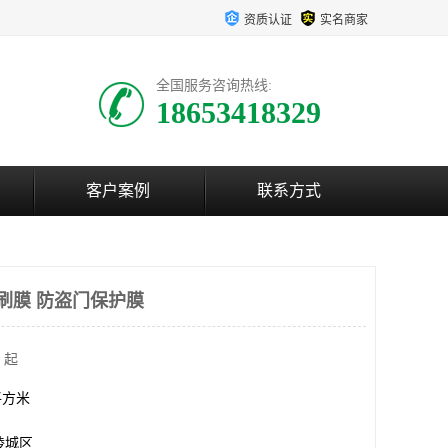
资质认证
实名商家
全国服务咨询热线:
18653418329
客户案例
联系方式
印刷膜 防盗门保护膜
 起
0平方米
陵城区