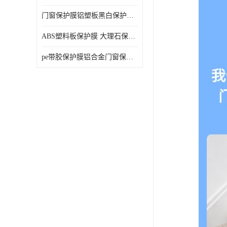
门窗保护膜铝塑板黑白保护膜外墙保温板保护膜
ABS塑料板保护膜 大理石保护膜 缠鱼竿保护膜
pe带胶保护膜铝合金门窗保护不锈钢板保护膜大理石建筑材料保护