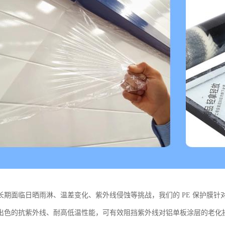
长期面临日晒雨淋、温差变化、紫外线侵蚀等挑战，我们的 PE 保护膜
出色的抗紫外线、耐高低温性能，可有效阻挡紫外线对铝单板涂层的老化损伤，