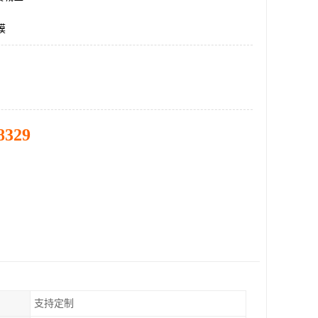
膜
8329
支持定制