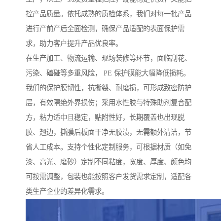
控产品质量。依托成熟的质检体系，我们对每一批产品
进行产前产后全面检测，确保产品适配的表面保护需
求，助力客户提升产品优良率。
在生产加工、物流运输、现场装修等环节，面临刮花、
污染、磕碰等多重风险， PE 保护膜能大幅降低损耗。
我们的保护膜韧性，抗撕裂、耐磨损，可形成致密防护
层，有效隔绝外界损伤；采用水性胶与特殊助剂复合配
方，粘力适中且稳定，贴附性好，长期覆盖也出现脱
胶、翘边，撕膜后板面干净无胶渍，无需额外清洁，节
省人工成本。支持个性化定制服务，可根据材质（如免
漆、高光、磨砂）定制不同粘度，宽度、厚度、颜色均
可按需调整，包装也能按照客户发货需求定制，适配各
类生产企业的差异化需求。