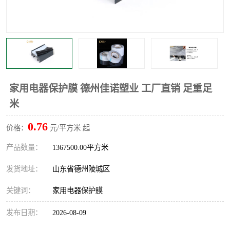
不绣钢板保护膜
两边上胶保护膜
窗缝阻风胶带
铝板保护膜
不锈钢板保护膜
一次性隔离膜
家用电器保护膜 德州佳诺塑业 工厂直销 足重足
米
0.76
价格：
元/平方米 起
产品数量：
1367500.00平方米
发货地址：
山东省德州陵城区
关键词：
家用电器保护膜
发布日期：
2026-08-09