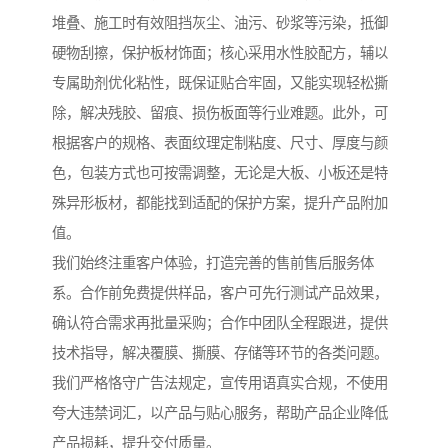
堆叠、施工时有效阻挡灰尘、油污、砂浆等污染，抵御
硬物刮擦，保护板材饰面；核心采用水性胶配方，辅以
专属助剂优化粘性，既保证贴合牢固，又能实现轻松撕
除，解决残胶、留痕、损伤板面等行业难题。此外，可
根据客户的规格、表面纹理定制粘度、尺寸、厚度与颜
色，包装方式也可按需调整，无论是大板、小板还是特
殊异形板材，都能找到适配的保护方案，提升产品附加
值。
我们始终注重客户体验，打造完善的售前售后服务体
系。合作前免费提供样品，客户可先行测试产品效果，
确认符合需求再批量采购；合作中团队全程跟进，提供
技术指导，解决覆膜、撕膜、存储等环节的各类问题。
我们严格恪守广告法规定，宣传用语真实合规，不使用
夸大违禁词汇，以产品与贴心服务，帮助产品企业降低
产品损耗，提升交付质量。