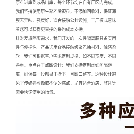
原料进库到成品出库，每个环节均在自有厂区内完成。
我们坚持使用原生聚乙烯颗粒，不添加回收料，保证薄
膜无异味、强度好，适合接触公共设施。工厂模式意味
着您可以获得更直接的采购成本支持。
针对差旅隔离需求，我们开发的一次性隔离膜具备实用
性与便捷性。产品选用食品接触级聚乙烯材料，触感柔
软。我们可根据客户需求定制规格，如不同宽度、不同
卷重。重点在于点断设计：我们支持定制虚线间隔距
离，确保每一段都易于撕下，且断口整齐。这种设计避
免了传统卷膜撕取不便的痛点，尤其适合酒店、旅途等
需要快速使用的场景。