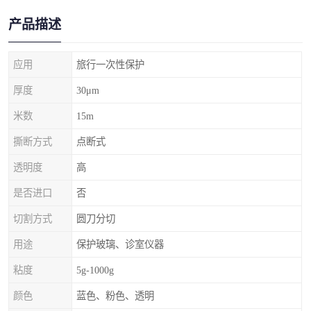
产品描述
应用
旅行一次性保护
厚度
30μm
米数
15m
撕断方式
点断式
透明度
高
是否进口
否
切割方式
圆刀分切
用途
保护玻璃、诊室仪器
粘度
5g-1000g
颜色
蓝色、粉色、透明