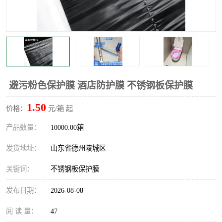
不绣钢板保护膜
两边上胶保护膜
窗缝阻风胶带
铝板保护膜
不锈钢板保护膜
一次性隔离膜
避污粉色保护膜 酒店防护膜 不锈钢板保护膜
1.50
价格：
元/箱 起
产品数量：
10000.00箱
发货地址：
山东省德州陵城区
关键词：
不锈钢板保护膜
发布日期：
2026-08-08
阅 读 量：
47