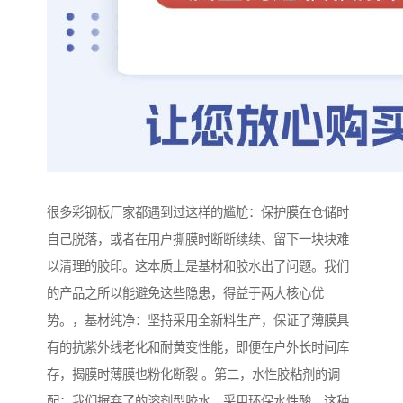
很多彩钢板厂家都遇到过这样的尴尬：保护膜在仓储时
自己脱落，或者在用户撕膜时断断续续、留下一块块难
以清理的胶印。这本质上是基材和胶水出了问题。我们
的产品之所以能避免这些隐患，得益于两大核心优
势。，基材纯净：坚持采用全新料生产，保证了薄膜具
有的抗紫外线老化和耐黄变性能，即便在户外长时间库
存，揭膜时薄膜也粉化断裂 。第二，水性胶粘剂的调
配：我们摒弃了的溶剂型胶水，采用环保水性酸，这种