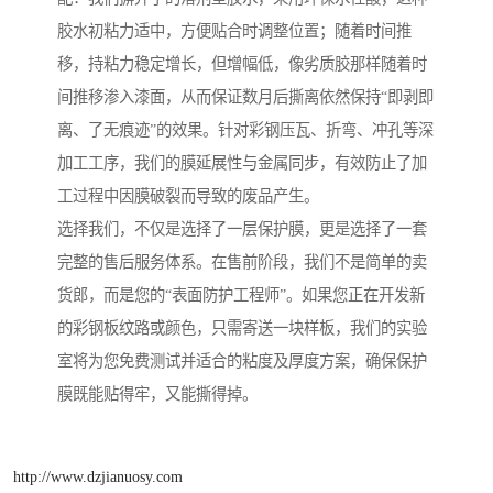
胶水初粘力适中，方便贴合时调整位置；随着时间推
移，持粘力稳定增长，但增幅低，像劣质胶那样随着时
间推移渗入漆面，从而保证数月后撕离依然保持“即剥即
离、了无痕迹”的效果。针对彩钢压瓦、折弯、冲孔等深
加工工序，我们的膜延展性与金属同步，有效防止了加
工过程中因膜破裂而导致的废品产生。
选择我们，不仅是选择了一层保护膜，更是选择了一套
完整的售后服务体系。在售前阶段，我们不是简单的卖
货郎，而是您的“表面防护工程师”。如果您正在开发新
的彩钢板纹路或颜色，只需寄送一块样板，我们的实验
室将为您免费测试并适合的粘度及厚度方案，确保保护
膜既能贴得牢，又能撕得掉。
http://www.dzjianuosy.com