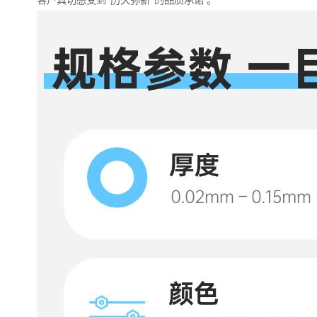
客户真切感受到“历久弥新”的品质承诺 。