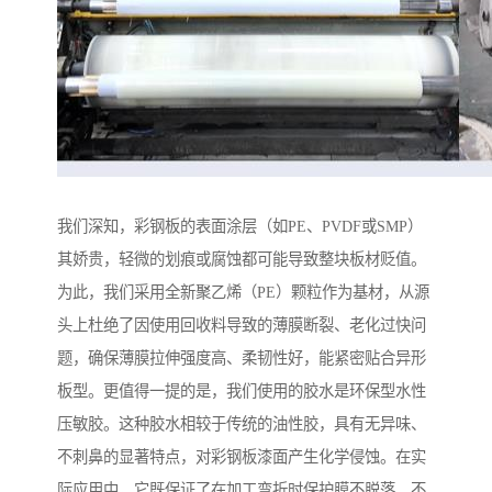
我们深知，彩钢板的表面涂层（如PE、PVDF或SMP）
其娇贵，轻微的划痕或腐蚀都可能导致整块板材贬值。
为此，我们采用全新聚乙烯（PE）颗粒作为基材，从源
头上杜绝了因使用回收料导致的薄膜断裂、老化过快问
题，确保薄膜拉伸强度高、柔韧性好，能紧密贴合异形
板型。更值得一提的是，我们使用的胶水是环保型水性
压敏胶。这种胶水相较于传统的油性胶，具有无异味、
不刺鼻的显著特点，对彩钢板漆面产生化学侵蚀。在实
际应用中，它既保证了在加工弯折时保护膜不脱落、不