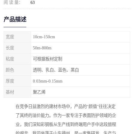
阅 读 量：
63
产品描述
宽度
10cm-150cm
长度
50m-800m
粘度
可根据板材定制
颜色
透明、乳白、蓝色、黑白
厚度
0.03mm-0.15mm
基材
聚乙烯
在竞争日益激烈的建材市场中，产品的“颜值”往往决定
了其终的溢价能力。作为一家专注于表面防护领域的企
业，我们深知彩钢板从生产线到终端用户手中这段旅程
的艰辛。我司坐落于山东德州，是一家集研发、生产与