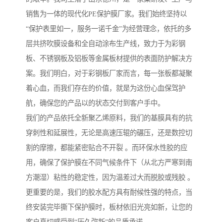
销售为一体的现代化PE保护膜厂家。我们始终坚持以
“保护表里如一，服务一诺千金”为经营理念，依托的多
层共挤吹膜设备和全自动涂布生产线，致力于为彩钢
板、不锈钢板及铝板等金属板材提供的表面防护解决方
案。我们明白，对于彩钢板厂家而言，每一张板都凝聚
着心血，而我们存在的价值，就是为这份心血保驾护
航，确保您的产品以的状态交付到客户手中。
我们的产品依托全新聚乙烯原料，我们的基膜具有的抗
穿刺性和延展性，无论是高速压辊的碾压，还是数控切
割的摩擦，都能紧密贴合不开裂 。而环保水性胶的应
用，确保了保护膜在不同气候条件下（从北方严寒到南
方潮湿）粘性的稳定性，因为温差过大而脱胶或残胶 。
更重要的是，我们的胶水配方具有耐候性强的特点，当
终安装完毕撕下保护膜时，板材依旧光亮如新，让您的