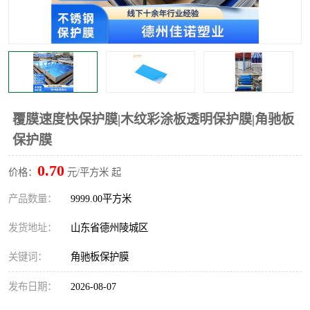
不绣钢板保护膜
两边上胶保护膜
窗缝阻风胶带
铝板保护膜
不锈钢板保护膜
一次性隔离膜
覆膜速度快保护膜|木纹彩涂板透明保护膜|角驰板
保护膜
0.70
价格：
元/平方米 起
产品数量：
9999.00平方米
发货地址：
山东省德州陵城区
关键词：
角驰板保护膜
发布日期：
2026-08-07