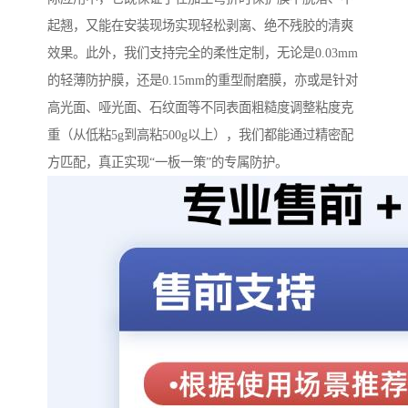
起翘，又能在安装现场实现轻松剥离、绝不残胶的清爽
效果。此外，我们支持完全的柔性定制，无论是0.03mm
的轻薄防护膜，还是0.15mm的重型耐磨膜，亦或是针对
高光面、哑光面、石纹面等不同表面粗糙度调整粘度克
重（从低粘5g到高粘500g以上），我们都能通过精密配
方匹配，真正实现“一板一策”的专属防护。