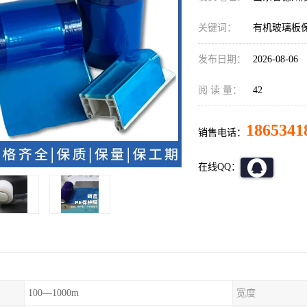
关键词：
有机玻璃板
发布日期：
2026-08-06
阅 读 量：
42
1865341
销售电话：
在线QQ：
100—1000m
宽度