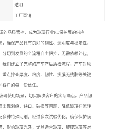
透明
工厂直销
谨的品质管控，成为玻璃行业PE保护膜的供应
患，确保产品具有良好的韧性、透明度与稳定性，
、分切到发货的全流程自主把控，无需依赖外包，
，我们建立了完整的产前产后质检流程，产前对原
，重点排查厚度、粘度、韧性、撕膜无残胶等关键
护客户的每一份信任。
合玻璃使用场景，切实解决客户的实际痛点。产品韧
面出现划痕、缺口、破损等问题，降低玻璃在流转
配多种特殊助剂，经过多次试验优化，确保保护膜
面、影响玻璃光泽，尤其适合玻璃、镀膜玻璃等对