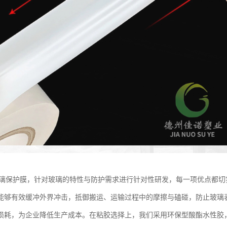
玻璃保护膜，针对玻璃的特性与防护需求进行针对性研发，每一项优点都
能够有效缓冲外界冲击，抵御搬运、运输过程中的摩擦与磕碰，防止玻璃
损耗，为企业降低生产成本。在粘胶选择上，我们采用环保型酸酯水性胶