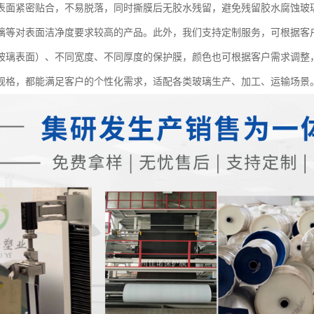
表面紧密贴合，不易脱落，同时撕膜后无胶水残留，避免残留胶水腐蚀玻
璃等对表面洁净度要求较高的产品。此外，我们支持定制服务，可根据客
玻璃表面）、不同宽度、不同厚度的保护膜，颜色也可根据客户需求调整
规格，都能满足客户的个性化需求，适配各类玻璃生产、加工、运输场景