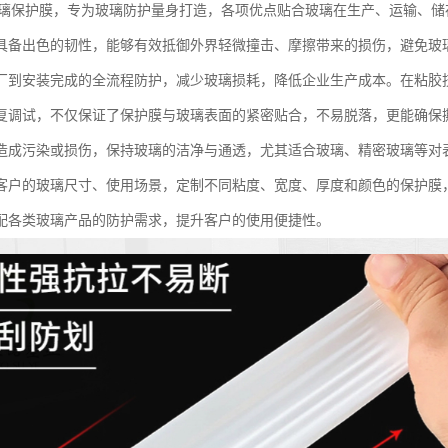
玻璃保护膜，专为玻璃防护量身打造，各项优点贴合玻璃在生产、运输、
具备出色的韧性，能够有效抵御外界轻微撞击、摩擦带来的损伤，避免玻
厂到安装完成的全流程防护，减少玻璃损耗，降低企业生产成本。在粘胶
复调试，不仅保证了保护膜与玻璃表面的紧密贴合，不易脱落，更能确保
造成污染或损伤，保持玻璃的洁净与通透，尤其适合玻璃、精密玻璃等对
客户的玻璃尺寸、使用场景，定制不同粘度、宽度、厚度和颜色的保护膜
配各类玻璃产品的防护需求，提升客户的使用便捷性。