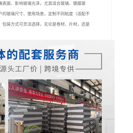
璃表面、影响玻璃光泽，尤其适合玻璃、镀膜玻
户的玻璃尺寸、使用场景，定制不同粘度（适配不
，包装方式可灵活选择，无论是卷材、片材，还是
。