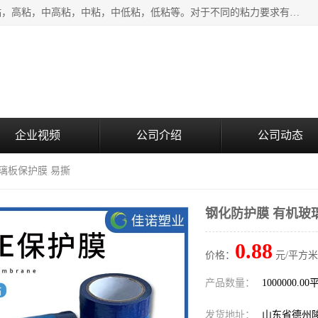
该类保护膜有复合，透明、奶白、蓝色、黑白等膜型。特高粘，高粘，中高粘，中粘，中低粘，低粘等。对于不同的粘力要求有相应的产品相适配。无胶渍残留污染。在较宽的收卷幅度下平整无皱纹，收卷长度大，利于机械化及自动化施工粘贴。为您的产品提供的表面保护解决方案。 产品广泛适用于：铝材、不锈钢、金属、塑料、电子、家电、家具、玻璃、化工材料、装饰材料等。
企业视频
公司介绍
公司动态
玻璃板保护膜 易撕
钢化防护膜 有机玻
0.88
价格：
元/平方米
产品数量：
1000000.0
发货地址：
山东省德州