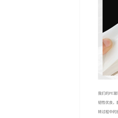
我们的PE
韧性优良，
转过程中的