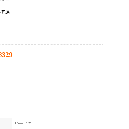
保护膜
8329
0.5—1.5m