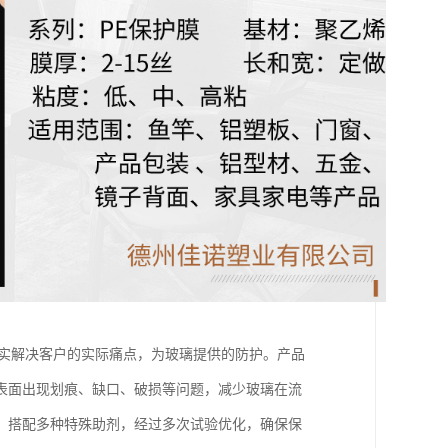
切实解决客户的实际痛点，为玻璃提供的防护。产品
表面出现划痕、缺口、破损等问题，减少玻璃在流
，搭配多种特殊助剂，经过多次试验优化，确保保