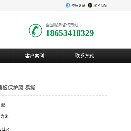
资质认证
实名商家
全国服务咨询热线:
18653418329
客户案例
联系方式
璃板保护膜 易撕
 起
0平方米
陵城区