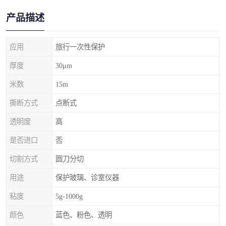
产品描述
应用
旅行一次性保护
厚度
30μm
米数
15m
撕断方式
点断式
透明度
高
是否进口
否
切割方式
圆刀分切
用途
保护玻璃、诊室仪器
粘度
5g-1000g
颜色
蓝色、粉色、透明