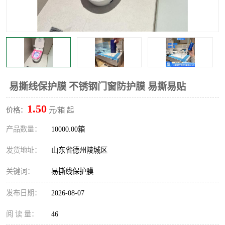
不绣钢板保护膜
两边上胶保护膜
窗缝阻风胶带
铝板保护膜
不锈钢板保护膜
一次性隔离膜
易撕线保护膜 不锈钢门窗防护膜 易撕易贴
1.50
价格：
元/箱 起
产品数量：
10000.00箱
发货地址：
山东省德州陵城区
关键词：
易撕线保护膜
发布日期：
2026-08-07
阅 读 量：
46