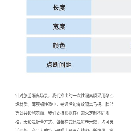
针对旅游隔离场景，我们推出的一次性隔离膜采用聚乙
烯材质。薄膜韧性适中，铺设后能有效隔离马桶、脸盆
等公共设施表面。我们支持根据客户需求定制不同规
格，无论是折叠方式、包装样式还是每卷米数，均可灵
活调整。产品大的特点是膜上预设有精密点断虚线，撕