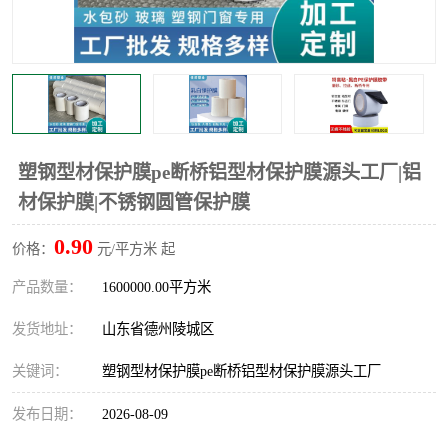
不绣钢板保护膜
两边上胶保护膜
窗缝阻风胶带
铝板保护膜
不锈钢板保护膜
一次性隔离膜
塑钢型材保护膜pe断桥铝型材保护膜源头工厂|铝
材保护膜|不锈钢圆管保护膜
0.90
价格：
元/平方米 起
产品数量：
1600000.00平方米
发货地址：
山东省德州陵城区
关键词：
塑钢型材保护膜pe断桥铝型材保护膜源头工厂
发布日期：
2026-08-09