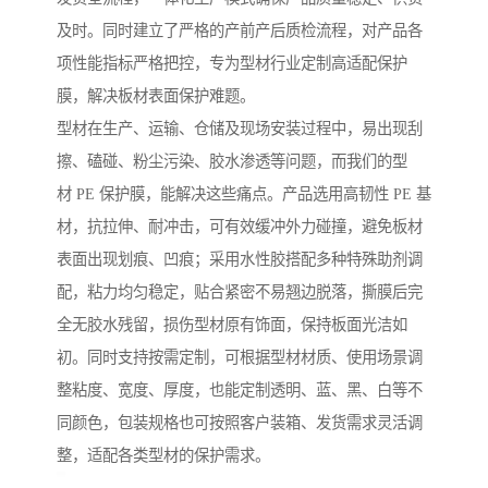
及时。同时建立了严格的产前产后质检流程，对产品各
项性能指标严格把控，专为型材行业定制高适配保护
膜，解决板材表面保护难题。
型材在生产、运输、仓储及现场安装过程中，易出现刮
擦、磕碰、粉尘污染、胶水渗透等问题，而我们的型
材 PE 保护膜，能解决这些痛点。产品选用高韧性 PE 基
材，抗拉伸、耐冲击，可有效缓冲外力碰撞，避免板材
表面出现划痕、凹痕；采用水性胶搭配多种特殊助剂调
配，粘力均匀稳定，贴合紧密不易翘边脱落，撕膜后完
全无胶水残留，损伤型材原有饰面，保持板面光洁如
初。同时支持按需定制，可根据型材材质、使用场景调
整粘度、宽度、厚度，也能定制透明、蓝、黑、白等不
同颜色，包装规格也可按照客户装箱、发货需求灵活调
整，适配各类型材的保护需求。