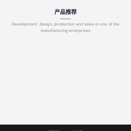
产品推荐
Development, design, production and sales in one of the
manufacturing enterprises