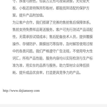
寸、厚度与颜色，包装方式也可按需调整，无论是大
板、小板还是特殊异形板材，都能找到适配的保护方
案，提升产品附加值。
为让客户合作，我们搭建了完善的售前售后保障体系。
售前支持免费样品寄送服务，客户可先行测试产品适配
性，无需承担试错成本；售后配备技术人员，提供覆膜
操作、存储防护、撕膜技巧等指导，及时解答使用过程
中的各类问题。我们严格遵守广告法规，不使用夸大性
词汇，所有产品性能、服务内容均以实际检测与生产标
准为准，用实在的品质与服务，助力型材企业降低损
耗、提升成品优良率，打造更具竞争力的产品。
http://www.dzjianuosy.com