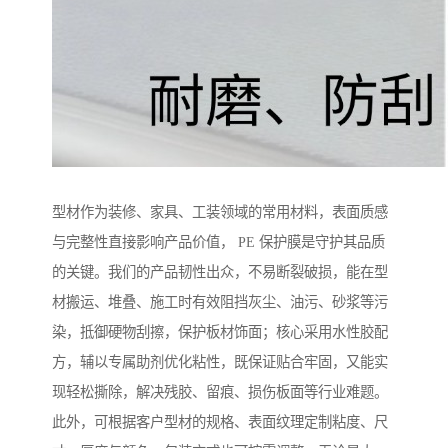
型材作为装修、家具、工装领域的常用材料，表面质感
与完整性直接影响产品价值， PE 保护膜是守护其品质
的关键。我们的产品韧性出众，不易断裂破损，能在型
材搬运、堆叠、施工时有效阻挡灰尘、油污、砂浆等污
染，抵御硬物刮擦，保护板材饰面；核心采用水性胶配
方，辅以专属助剂优化粘性，既保证贴合牢固，又能实
现轻松撕除，解决残胶、留痕、损伤板面等行业难题。
此外，可根据客户型材的规格、表面纹理定制粘度、尺