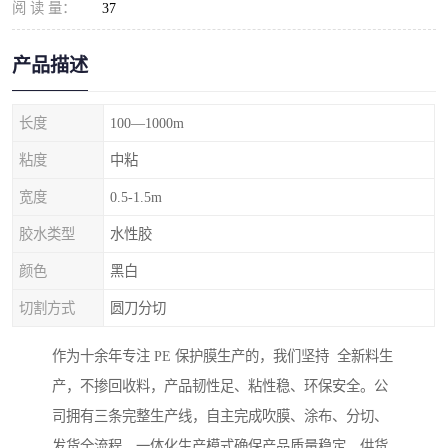
阅 读 量：
37
产品描述
长度
100—1000m
粘度
中粘
宽度
0.5-1.5m
胶水类型
水性胶
颜色
黑白
切割方式
圆刀分切
作为十余年专注 PE 保护膜生产的，我们坚持 全新料生
产，不掺回收料，产品韧性足、粘性稳、环保安全。公
司拥有三条完整生产线，自主完成吹膜、涂布、分切、
发货全流程，一体化生产模式确保产品质量稳定、供货