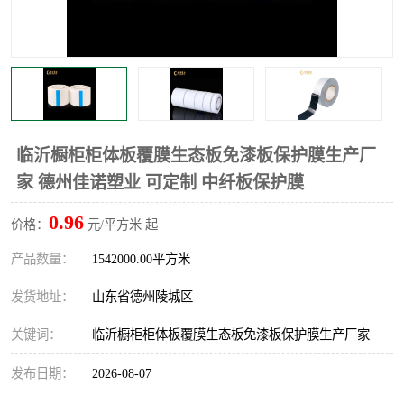
不绣钢板保护膜
两边上胶保护膜
窗缝阻风胶带
铝板保护膜
不锈钢板保护膜
一次性隔离膜
临沂橱柜柜体板覆膜生态板免漆板保护膜生产厂
家 德州佳诺塑业 可定制 中纤板保护膜
0.96
价格：
元/平方米 起
产品数量：
1542000.00平方米
发货地址：
山东省德州陵城区
关键词：
临沂橱柜柜体板覆膜生态板免漆板保护膜生产厂家
发布日期：
2026-08-07