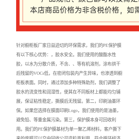
针对橱柜板厂家日益迫切的环保需求，我们的PE保护膜
有以下核心优势：，胶水安全。我们使用的酸酯水性
胶，以水为分散介质，不含、、等有机溶剂，涂布烘干
后残留的VOCs低，在密闭包装内产生异味，也渗透到橱
柜板表面。同时，通过添加多种特殊助剂，我们调整了
胶水的流变性和润湿性，使其在不同板材上都能均匀铺
展，保证粘性稳定，撕膜后无残留。第二，印刷油墨环
保。如果您选择在膜面印刷Logo，我们使用的是油墨，
避免铅、等重金属污染。第三，保护膜本身可回收利
用。我们的PE保护膜基材为单一聚乙烯材料，客户撕下
来的废膜可以交由回收公司造粒再利用，符合循环经济