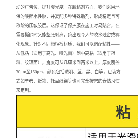
动的广告位，提升曝光度。在胶粘剂方面，我们采用环
保的酸酯水性胶，并复配多种特殊助剂，形成稳定且可
移除的压敏胶层。这保证了保护膜在施工时易贴合，在
需要撕除时又能整张剥离，绝出现令人的胶水残留或雾
化现象。针对不同橱柜板材质，我们可以调配粘性——
从低粘（适用于高光、哑光面）到中高粘（适用于粗
糙、纹理面），宽度可从几厘米到两米以上，厚度覆盖
30μm至150μm，颜色包括透明、蓝、黑、白等，包装方
式如单卷、纸箱、托盘缠绕等也可完全按您的仓储习惯
来定制。