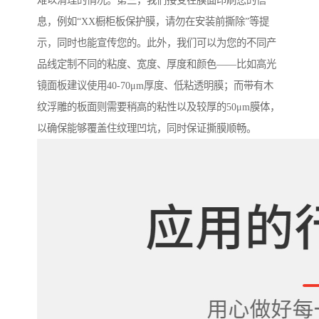
难以清理的情况。第三，我们接受在膜面印刷您的信
息，例如“XX橱柜板保护膜，请勿在安装前撕除”等提
示，同时也能宣传您的。此外，我们可以为您的不同产
品线定制不同的粘度、宽度、厚度和颜色——比如高光
镜面板建议使用40-70μm厚度、低粘透明膜；而带有木
纹浮雕的板面则需要稍高的粘性以及较厚的50μm膜体，
以确保能够覆盖住纹理凹坑，同时保证撕膜顺畅。