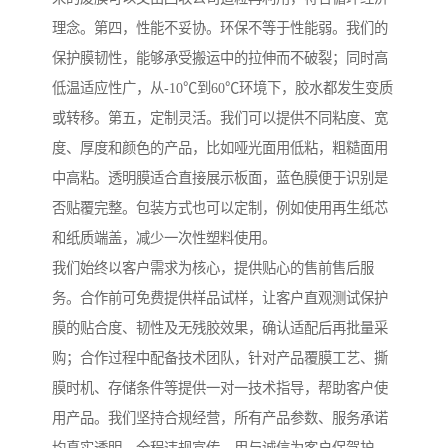
理念。第四，性能不妥协。环保不等于性能弱。我们的
保护膜韧性，能够承受搬运中的拉伸而不破裂；同时高
低温适应性广，从-10℃到60℃环境下，胶水都发生变质
或转移。第五，定制灵活。我们可以提供不同粘度、宽
度、厚度和颜色的产品，比如哑光面用低粘，粗糙面用
中高粘。透明膜适合直接展示板面，蓝色膜便于识别是
否贴覆完整。包装方式也可以定制，例如使用再生纸芯
和纸质端盖，减少一次性塑料使用。
我们始终以客户需求为核心，提供贴心的售前售后服
务。合作前可免费提供样品试样，让客户直观测试保护
膜的贴合度、韧性及无残胶效果，确认适配后再批量采
购；合作过程中配备技术团队，针对产品覆膜工艺、撕
膜时机、存储条件等提供一对一技术指导，帮助客户使
用产品。我们坚持合规经营，所有产品参数、服务承诺