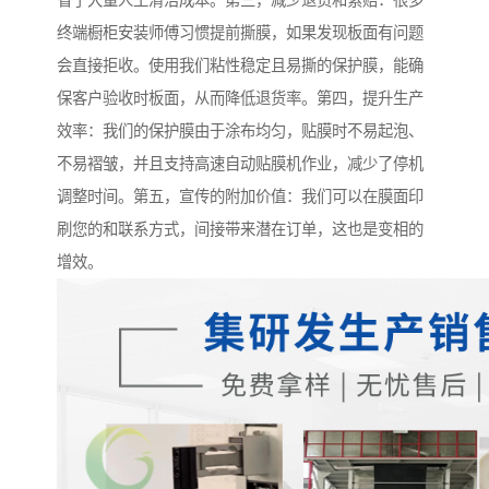
省了大量人工清洁成本。第三，减少退货和索赔：很多
终端橱柜安装师傅习惯提前撕膜，如果发现板面有问题
会直接拒收。使用我们粘性稳定且易撕的保护膜，能确
保客户验收时板面，从而降低退货率。第四，提升生产
效率：我们的保护膜由于涂布均匀，贴膜时不易起泡、
不易褶皱，并且支持高速自动贴膜机作业，减少了停机
调整时间。第五，宣传的附加价值：我们可以在膜面印
刷您的和联系方式，间接带来潜在订单，这也是变相的
增效。