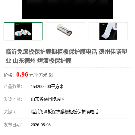
不绣钢板保护膜
两边上胶保护膜
窗缝阻风胶带
铝板保护膜
不锈钢板保护膜
一次性隔离膜
临沂免漆板保护膜橱柜板保护膜电话 德州佳诺塑
业 山东德州 烤漆板保护膜
0.96
价格：
元/平方米 起
产品数量：
1542000.00平方米
发货地址：
山东省德州陵城区
关键词：
临沂免漆板保护膜橱柜板保护膜电话
发布日期：
2026-08-08