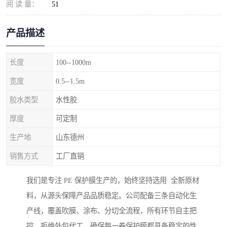
阅 读 量：
51
产品描述
长度
100--1000m
宽度
0.5--1.5m
胶水类型
水性胶
厚度
可定制
生产地
山东德州
销售方式
工厂直销
我们是专注 PE 保护膜生产的，始终坚持选用 全新原材
料，从源头保障产品品质稳定。公司配备三条自动化生
产线，覆盖吹膜、涂布、分切全流程，所有环节自主把
控，拒绝外包代工，确保每一卷保护膜都具备稳定的性