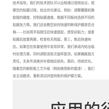
技术指导。我们的技术团队可以远程通过视频会议，观
察您的贴膜过程，给出优化建议。例如：调整覆膜机橡
胶辊的硬度、控制贴膜速度、根据不同板材选择不同的
贴膜张力等。我们还会教您如何快速判断保护膜是否合
格——比如用手指按压后快速提起，感受初粘力；或者
贴膜后放置再撕，检查有无残留。第三，售后快速响
应。如果您在批量使用中发现异常，我们承诺内给出临
时处理方案，同时调取该批次留样复测，如果确属我方
责任，无条件退换并补偿相应损失。第四，持续优化。
随着您的橱柜板工艺升级（例如换用新的面漆），我们
会主动跟进，重新测试并提供新的保护膜方案。