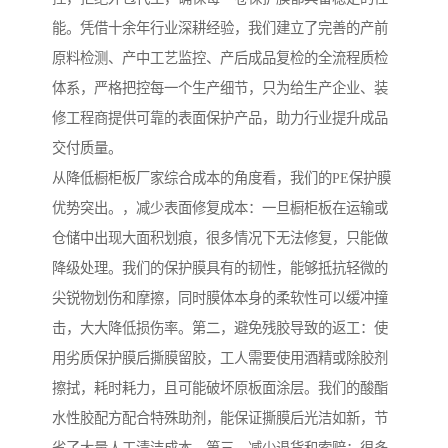
能。凭借十余年行业深耕经验，我们建立了完善的产前
原料检测、产中工艺监控、产后成品复检的全流程质检
体系，严格把控每一个生产细节，只为给生产企业、装
修工程商提供可靠的表面保护产品，助力行业提升成品
交付质量。
从降低橱柜板厂家综合成本的角度看，我们的PE保护膜
优势突出。，减少表面修复成本：一旦橱柜板在运输或
仓储中出现大面积划痕，很多情况下无法修复，只能做
降级处理。我们的保护膜具有的韧性，能够抵抗轻微的
尖锐物划伤和摩擦，同时膜体本身的柔软性可以缓冲撞
击，大大降低损伤率。第二，避免残胶导致的返工：使
用劣质保护膜后撕膜留胶，工人需要使用酒精或除胶剂
擦拭，耗时耗力，且可能破坏原板面涂层。我们的酸酯
水性胶配方配合特殊助剂，能保证撕膜后光洁如新，节