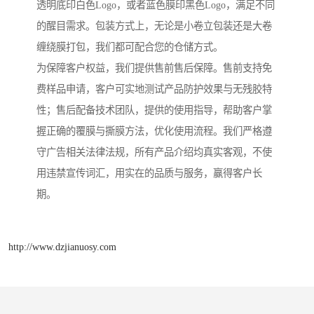
透明底印白色Logo，或者蓝色膜印黑色Logo，满足不同
的醒目需求。包装方式上，无论是小卷立包装还是大卷
缠绕膜打包，我们都可配合您的仓储方式。
为保障客户权益，我们提供售前售后保障。售前支持免
费样品申请，客户可实地测试产品防护效果与无残胶特
性；售后配备技术团队，提供的使用指导，帮助客户掌
握正确的覆膜与撕膜方法，优化使用流程。我们严格遵
守广告相关法律法规，所有产品介绍均真实客观，不使
用违禁宣传词汇，用实在的品质与服务，赢得客户长
期。
http://www.dzjianuosy.com