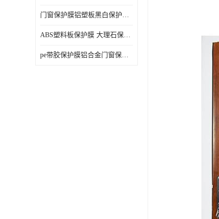
门窗保护膜铝塑板黑白保护膜外墙保温板保护膜
ABS塑料板保护膜 大理石保护膜 缠鱼竿保护膜
pe带胶保护膜铝合金门窗保护不锈钢板保护膜大理石建筑材料保护