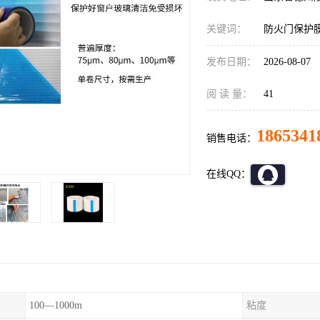
关键词：
防火门保护
发布日期：
2026-08-07
阅 读 量：
41
1865341
销售电话：
在线QQ：
100—1000m
粘度