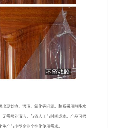
面出现划痕、污渍、氧化等问题。胶系采用酸酯水
，无需额外清洁，节省人工与时间成本。产品可根
化生产与小型企业个性化使用需求。