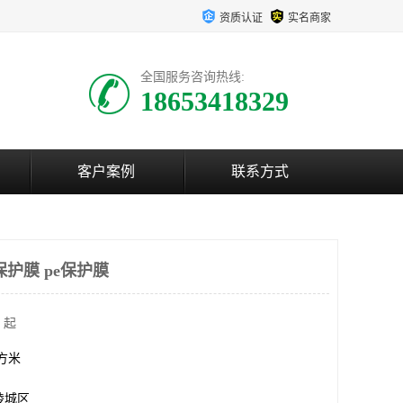
资质认证
实名商家
全国服务咨询热线:
18653418329
客户案例
联系方式
护膜 pe保护膜
 起
平方米
陵城区