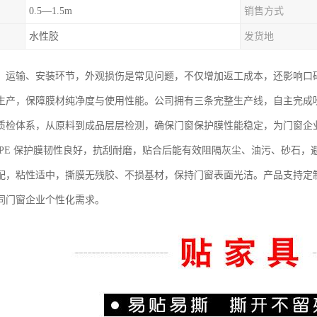
0.5—1.5m
销售方式
水性胶
发货地
、运输、安装环节，外观损伤是常见问题，不仅增加返工成本，还影响口碑
生产，保障膜材纯净度与使用性能。公司拥有三条完整生产线，自主完成
质检体系，从原料到成品层层检测，确保门窗保护膜性能稳定，为门窗企
 PE 保护膜韧性良好，抗刮耐磨，贴合后能有效阻隔灰尘、油污、砂石
配，粘性适中，撕膜无残胶、不损基材，保持门窗表面光洁。产品支持定
同门窗企业个性化需求。