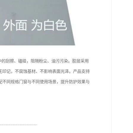
产中的刮擦、磕碰，阻隔粉尘、油污污染。胶层采用
无印记，不腐蚀基材、不影响表面光泽。产品支持
配不同规格门窗与不同使用场景，提升防护效果与