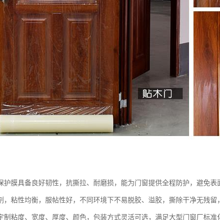
保护膜具备良好韧性，抗撕拉、耐磨损，能为门窗提供全程防护，避免表
剂，粘性均衡，服帖性好，不同环境下不易脱胶、溢胶，撕除干净无残留
定制粘度、宽度、厚度、颜色，包装方式灵活可选，满足大型门窗厂标准