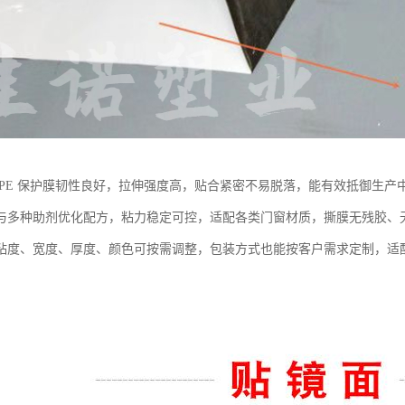
 PE 保护膜韧性良好，拉伸强度高，贴合紧密不易脱落，能有效抵御生
与多种助剂优化配方，粘力稳定可控，适配各类门窗材质，撕膜无残胶、
粘度、宽度、厚度、颜色可按需调整，包装方式也能按客户需求定制，适