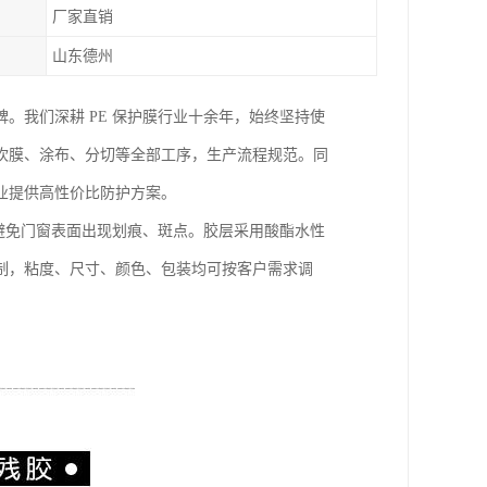
厂家直销
山东德州
。我们深耕 PE 保护膜行业十余年，始终坚持使
吹膜、涂布、分切等全部工序，生产流程规范。同
业提供高性价比防护方案。
，避免门窗表面出现划痕、斑点。胶层采用酸酯水性
制，粘度、尺寸、颜色、包装均可按客户需求调