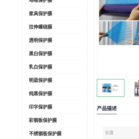
地毯保护膜
家具保护膜
拉伸缠绕膜
透明保护膜
黑白保护膜
乳白保护膜
明蓝保护膜
纯黑保护膜
印字保护膜
产品描述
彩钢板保护膜
长度
不绣钢板保护膜