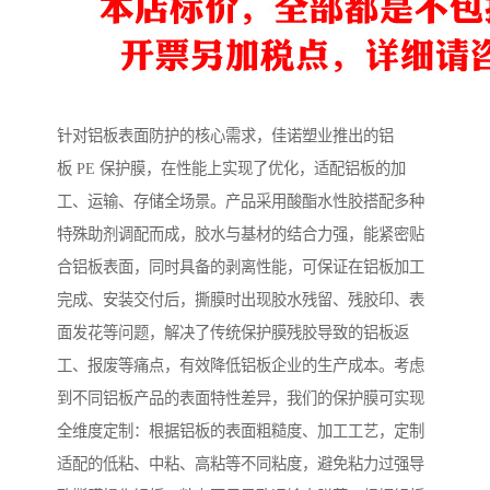
针对铝板表面防护的核心需求，佳诺塑业推出的铝
板 PE 保护膜，在性能上实现了优化，适配铝板的加
工、运输、存储全场景。产品采用酸酯水性胶搭配多种
特殊助剂调配而成，胶水与基材的结合力强，能紧密贴
合铝板表面，同时具备的剥离性能，可保证在铝板加工
完成、安装交付后，撕膜时出现胶水残留、残胶印、表
面发花等问题，解决了传统保护膜残胶导致的铝板返
工、报废等痛点，有效降低铝板企业的生产成本。考虑
到不同铝板产品的表面特性差异，我们的保护膜可实现
全维度定制：根据铝板的表面粗糙度、加工工艺，定制
适配的低粘、中粘、高粘等不同粘度，避免粘力过强导