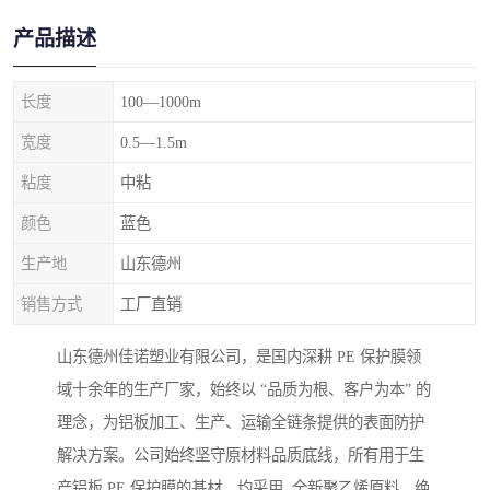
产品描述
长度
100—1000m
宽度
0.5—1.5m
粘度
中粘
颜色
蓝色
生产地
山东德州
销售方式
工厂直销
山东德州佳诺塑业有限公司，是国内深耕 PE 保护膜领
域十余年的生产厂家，始终以 “品质为根、客户为本” 的
理念，为铝板加工、生产、运输全链条提供的表面防护
解决方案。公司始终坚守原材料品质底线，所有用于生
产铝板 PE 保护膜的基材，均采用 全新聚乙烯原料，绝