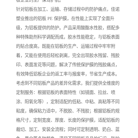
板企业的生产保驾护航。
针对铝板在加工、运输、存储过程中的防护痛点，佳诺
塑业推出的铝板 PE 保护膜，在性能上实现了全面升
级，为铝板提供的防护。产品采用酸酯水性胶，搭配多
种特殊助剂科学调配而成，胶水性能稳定，与铝板表面
的贴合度高，既能在铝板的生产、运输过程中牢牢附
着，又能在使用后轻松剥离，完全出现胶水残留、残胶
印、表面发花等问题，解决了传统保护膜的残胶痛点，
有效降低铝板企业的返工率与报废率，节省生产成本。
考虑到不同铝板产品的差异化需求，我们提供全维度的
定制服务：根据铝板的表面特性（如镜面、拉丝、喷
涂、阳氧化等），定制适配的低粘、中粘、高粘等不同
粘度，确保粘力适中，不脱胶、不残胶；根据铝板的规
格尺寸，定制宽度、厚度、长度的保护膜，适配铝板的
裁切、加工、安装全流程；同时可定制透明、奶白、蓝