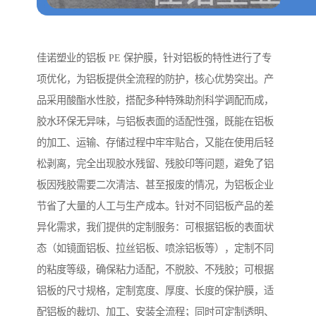
佳诺塑业的铝板 PE 保护膜，针对铝板的特性进行了专
项优化，为铝板提供全流程的防护，核心优势突出。产
品采用酸酯水性胶，搭配多种特殊助剂科学调配而成，
胶水环保无异味，与铝板表面的适配性强，既能在铝板
的加工、运输、存储过程中牢牢贴合，又能在使用后轻
松剥离，完全出现胶水残留、残胶印等问题，避免了铝
板因残胶需要二次清洁、甚至报废的情况，为铝板企业
节省了大量的人工与生产成本。针对不同铝板产品的差
异化需求，我们提供的定制服务：可根据铝板的表面状
态（如镜面铝板、拉丝铝板、喷涂铝板等），定制不同
的粘度等级，确保粘力适配，不脱胶、不残胶；可根据
铝板的尺寸规格，定制宽度、厚度、长度的保护膜，适
配铝板的裁切、加工、安装全流程；同时可定制透明、