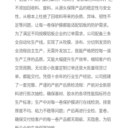
不添加回收料、废料，从源头保障产品的稳定性与安全
性，从根本上杜绝了回收料带来的杂质、异味、韧性不
足等问题，让每一卷保护膜都能适配铝板的防护需求。
为了满足不同规模铝板企业的订单需求，公司配备三条
全自动化生产线，实现了从吹膜、涂布、分切到发货的
全流程自主生产，无需外发加工，既能严格把控每一道
生产工序的品质，又能大幅提升生产效率，缩短客户的
交货周期，无论是小批量定制订单还是大批量现货订
单，都能交付。凭借十余年的行业生产经验，公司搭建
了一套完整、严谨的产前产后质检流程：产前对全新原
料进行批次抽检，确保基材、胶水的各项性能指标符合
生产标准；生产中对每一卷保护膜进行在线检测，排查
厚度不均、粘力不稳等问题；产后再进行全检、复卷，
确保交付给客户的每一卷产品都无瑕疵、无隐患，为铝