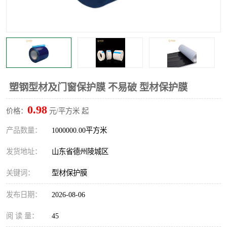
不绣钢板保护膜
两边上胶保护膜
窗缝阻风胶带
铝板保护膜
不锈钢板保护膜
一次性隔离膜
塑钢型材及门窗保护膜 不易破 型材保护膜
0.98
价格：
元/平方米 起
产品数量：
1000000.00平方米
发货地址：
山东省德州陵城区
关键词：
型材保护膜
发布日期：
2026-08-06
阅 读 量：
45