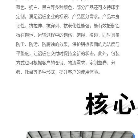
蓝色、奶白、黑白等多种颜色，部分产品还可支持印字
定制，满足铝板企业的标识、产品区分需求。产品本身
韧性，抗拉伸、抗穿刺、抗老化性能强，能有效抵御铝
板在搬运、运输过程中的划伤、磨损、磕碰，同时具备
防尘、防污、防腐蚀的效果，保护铝板表面的光洁度与
平整度，让铝板在交付时保持全新的状态。此外，包装
方式也可根据客户的仓储、物流需求，定制整卷、分
卷、托盘等多种形式，提升客户的使用体验。