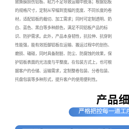
致撕膜损伤铝板、粘力不足导致运输中脱落；根据铝板
的规格尺寸，定制从窄幅到宽幅的宽度、不同长度的卷
材，适配铝板的裁切、加工需求；同时可定制透明、奶
白、蓝色、黑白等多种颜色，满足不同铝板产品的标
识、防护需求。此外，产品本身韧性，抗拉伸、抗穿刺
性能强，能有效抵御铝板在运输、搬运过程中的划伤、
磨损、磕碰，同时具备耐脏、防尘、防腐蚀的效果，保
护铝板表面的光洁度与平整度。在包装方式上，也可根
据客户的仓储、运输需求，定制整卷包装、分卷包装、
托盘包装等多种形式，提升客户的使用便利性。