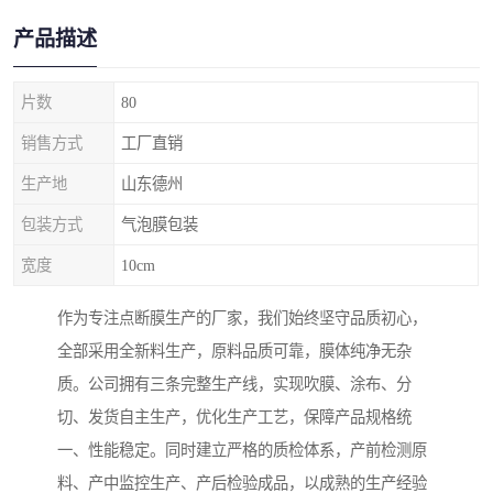
产品描述
片数
80
销售方式
工厂直销
生产地
山东德州
包装方式
气泡膜包装
宽度
10cm
作为专注点断膜生产的厂家，我们始终坚守品质初心，
全部采用全新料生产，原料品质可靠，膜体纯净无杂
质。公司拥有三条完整生产线，实现吹膜、涂布、分
切、发货自主生产，优化生产工艺，保障产品规格统
一、性能稳定。同时建立严格的质检体系，产前检测原
料、产中监控生产、产后检验成品，以成熟的生产经验