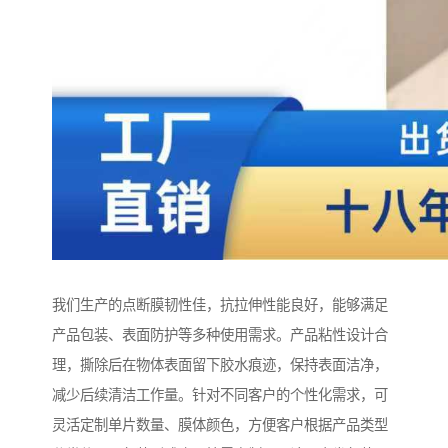
我们生产的点断膜韧性佳，抗拉伸性能良好，能够满足
产品包装、表面防护等多种使用需求。产品粘性设计合
理，撕除后在物体表面留下胶水痕迹，保持表面洁净，
减少后续清洁工作量。针对不同客户的个性化需求，可
灵活定制单片数量、膜体颜色，方便客户根据产品类型