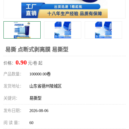
不绣钢板保护膜
两边上胶保护膜
窗缝阻风胶带
铝板保护膜
不锈钢板保护膜
一次性隔离膜
易撕 点断式剥离膜 易撕型
0.90
价格：
元/卷 起
产品数量：
100000.00卷
发货地址：
山东省德州陵城区
关键词：
易撕型
发布日期：
2026-08-06
阅 读 量：
60