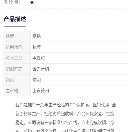
阅 读 量：
46
产品描述
粘度
高粘
适用场景
标牌
胶水类型
水性胶
切割方式
圆刀分切
颜色
透明
生产地
山东德州
我们是拥有十余年生产经验的 PE 保护膜，坚持使用 全
新原材料生产，拒绝劣质回收料，产品环保安全、性能
稳定。公司设有三条标准化生产线，自主完成吹膜、涂
布、分切、发货全流程，一体化生产模式既能保证供货