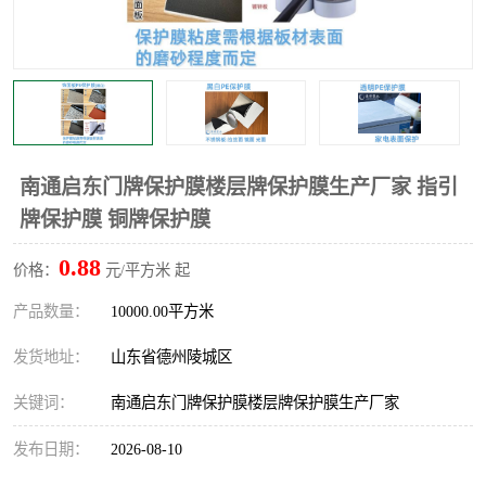
不绣钢板保护膜
两边上胶保护膜
窗缝阻风胶带
铝板保护膜
不锈钢板保护膜
一次性隔离膜
南通启东门牌保护膜楼层牌保护膜生产厂家 指引
牌保护膜 铜牌保护膜
0.88
价格：
元/平方米 起
产品数量：
10000.00平方米
发货地址：
山东省德州陵城区
关键词：
南通启东门牌保护膜楼层牌保护膜生产厂家
发布日期：
2026-08-10