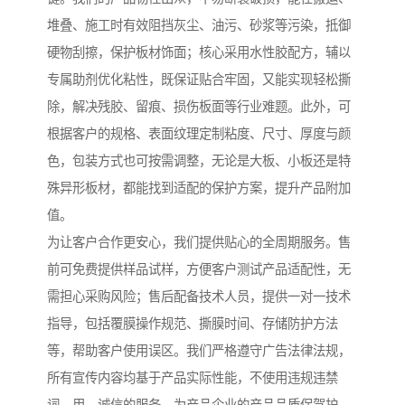
堆叠、施工时有效阻挡灰尘、油污、砂浆等污染，抵御
硬物刮擦，保护板材饰面；核心采用水性胶配方，辅以
专属助剂优化粘性，既保证贴合牢固，又能实现轻松撕
除，解决残胶、留痕、损伤板面等行业难题。此外，可
根据客户的规格、表面纹理定制粘度、尺寸、厚度与颜
色，包装方式也可按需调整，无论是大板、小板还是特
殊异形板材，都能找到适配的保护方案，提升产品附加
值。
为让客户合作更安心，我们提供贴心的全周期服务。售
前可免费提供样品试样，方便客户测试产品适配性，无
需担心采购风险；售后配备技术人员，提供一对一技术
指导，包括覆膜操作规范、撕膜时间、存储防护方法
等，帮助客户使用误区。我们严格遵守广告法律法规，
所有宣传内容均基于产品实际性能，不使用违规违禁
词，用、诚信的服务，为产品企业的产品品质保驾护