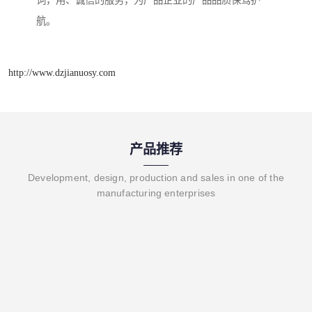
航。
http://www.dzjianuosy.com
产品推荐
Development, design, production and sales in one of the
manufacturing enterprises