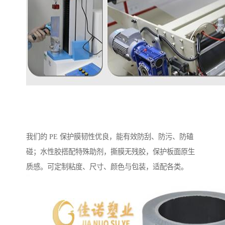
我们的 PE 保护膜韧性优良，能有效防刮、防污、防磕
碰；水性胶搭配特殊助剂，撕膜无残胶，保护板面原生
质感。可定制粘度、尺寸、颜色与包装，适配各类。