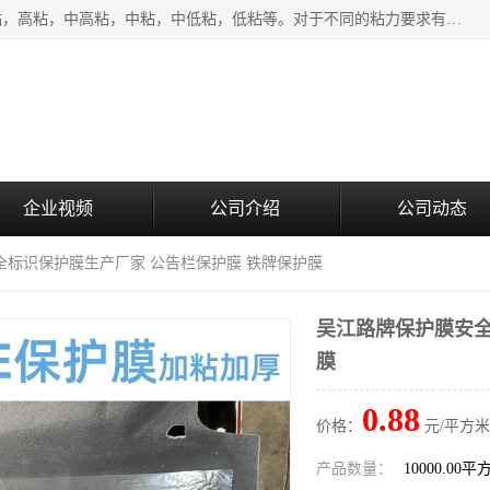
该类保护膜有复合，透明、奶白、蓝色、黑白等膜型。特高粘，高粘，中高粘，中粘，中低粘，低粘等。对于不同的粘力要求有相应的产品相适配。无胶渍残留污染。在较宽的收卷幅度下平整无皱纹，收卷长度大，利于机械化及自动化施工粘贴。为您的产品提供的表面保护解决方案。 产品广泛适用于：铝材、不锈钢、金属、塑料、电子、家电、家具、玻璃、化工材料、装饰材料等。
企业视频
公司介绍
公司动态
全标识保护膜生产厂家 公告栏保护膜 铁牌保护膜
吴江路牌保护膜安全
膜
0.88
价格：
元/平方米
产品数量：
10000.00平