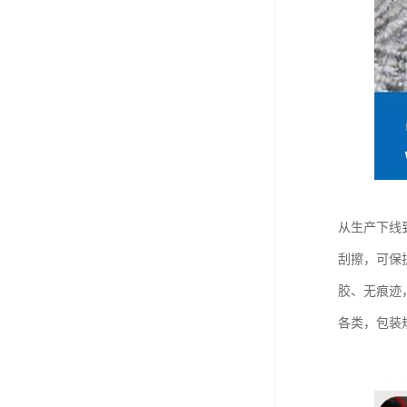
从生产下线
刮擦，可保
胶、无痕迹
各类，包装