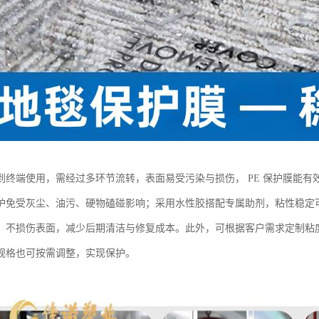
到终端使用，需经过多环节流转，表面易受污染与损伤， PE 保护膜能
护免受灰尘、油污、硬物磕碰影响；采用水性胶搭配专属助剂，粘性稳定
，不损伤表面，减少后期清洁与修复成本。此外，可根据客户需求定制粘
规格也可按需调整，实现保护。