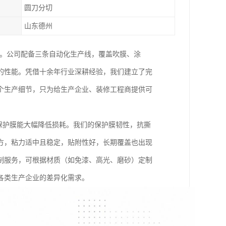
圆刀分切
山东德州
定。公司配备三条自动化生产线，覆盖吹膜、涂
的性能。凭借十余年行业深耕经验，我们建立了完
个生产细节，只为给生产企业、装修工程商提供可
 保护膜能大幅降低损耗。我们的保护膜韧性，抗撕
方，粘力适中且稳定，贴附性好，长期覆盖也出现
制服务，可根据材质（如免漆、高光、磨砂）定制
各类生产企业的差异化需求。