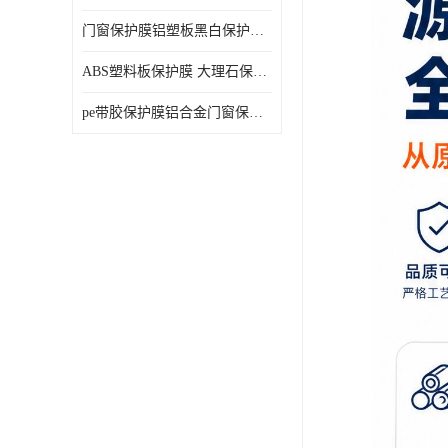
门窗保护膜铝塑板黑白保护膜外墙保温板保护膜
ABS塑料板保护膜 大理石保护膜 缠鱼竿保护膜
pe带胶保护膜铝合金门窗保护不锈钢板保护膜大理石建筑材料保护