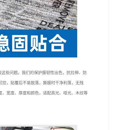
有效这些问题。我们的保护膜韧性出色，抗拉伸、防
可控，贴覆后不易脱落，撕膜时干净利落，无残
度、宽度、厚度和颜色，适配高光、哑光、木纹等