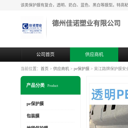
德州佳诺塑业有限公司
公司首页
供应商机
当前位置：
首页
>
供应商机
>
pe保护膜
> 吴江路牌保护膜安
产品分类
Product
pe保护膜
包装膜