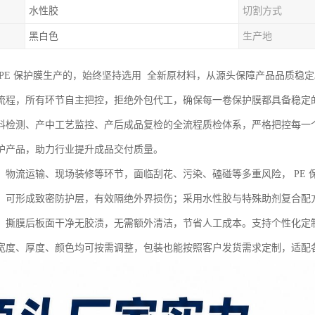
水性胶
切割方式
黑白色
生产地
 PE 保护膜生产的，始终坚持选用 全新原材料，从源头保障产品品质稳
流程，所有环节自主把控，拒绝外包代工，确保每一卷保护膜都具备稳定
料检测、产中工艺监控、产后成品复检的全流程质检体系，严格把控每一
护产品，助力行业提升成品交付质量。
、物流运输、现场装修等环节，面临刮花、污染、磕碰等多重风险， PE
，可形成致密防护层，有效隔绝外界损伤；采用水性胶与特殊助剂复合配
，撕膜后板面干净无胶渍，无需额外清洁，节省人工成本。支持个性化定
宽度、厚度、颜色均可按需调整，包装也能按照客户发货需求定制，适配