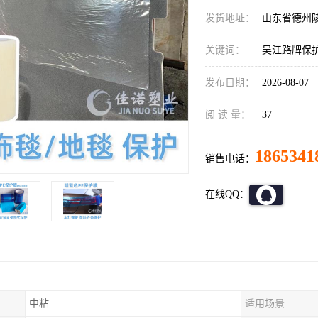
发货地址：
山东省德州
关键词：
吴江路牌保
发布日期：
2026-08-07
阅 读 量：
37
1865341
销售电话：
在线QQ：
中粘
适用场景