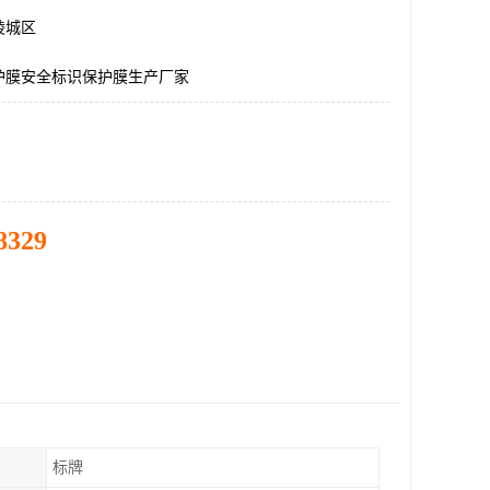
陵城区
护膜安全标识保护膜生产厂家
8329
标牌