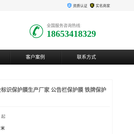
资质认证
实名商家
全国服务咨询热线:
18653418329
客户案例
联系方式
标识保护膜生产厂家 公告栏保护膜 铁牌保护
 起
方米