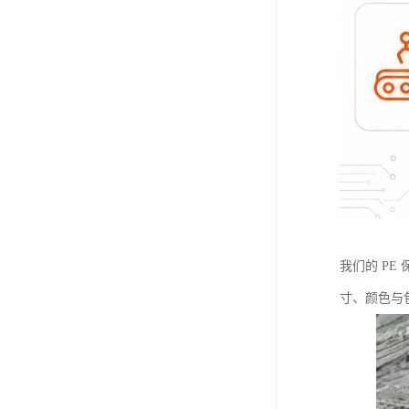
我们的 P
寸、颜色与