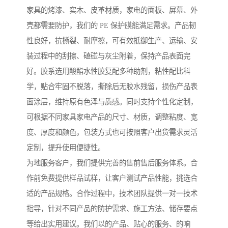
家具的烤漆、实木、皮革材质，家电的面板、屏幕、外
壳都需要防护，我们的 PE 保护膜能满足需求。产品韧
性良好，抗撕裂、耐摩擦，可有效抵御生产、运输、安
装过程中的刮擦、磕碰与灰尘附着，保持产品表面完
好。胶系选用酸酯水性胶复配多种助剂，粘性配比科
学，贴合牢固不脱落，撕除后无胶水残留，损伤产品表
面涂层，维持原有色泽与质感。同时支持个性化定制，
可根据不同家具家电产品的尺寸、材质，调整粘度、宽
度、厚度和颜色，包装方式也可按照客户出货需求灵活
定制，提升使用便捷性。
为地服务客户，我们提供完善的售前售后服务体系。合
作前免费提供样品试样，让客户测试产品性能，挑选合
适的产品规格。合作过程中，技术团队提供一对一技术
指导，针对不同产品的防护需求、施工方法、储存要点
等给出实用建议。我们以的产品、贴心的服务、的响