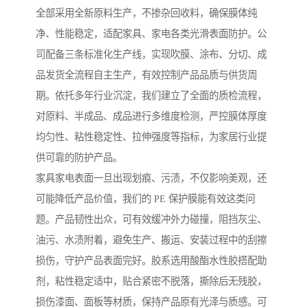
全部采用全新原料生产，不掺杂回收料，确保膜体纯
净、性能稳定，适配家具、家电各类光滑表面防护。公
司配备三条标准化生产线，实现吹膜、涂布、分切、成
品发货全流程自主生产，有效控制产品品质与供货周
期。依托多年行业沉淀，我们建立了全面的质检流程，
对原料、半成品、成品进行多维度检测，严控膜体厚度
均匀性、粘性稳定性、拉伸强度等指标，为家居行业提
供可靠的防护产品。
家具家电表面一旦出现划痕、污渍，不仅影响美观，还
可能降低产品价值，我们的 PE 保护膜能有效这类问
题。产品韧性出众，可有效缓冲外力碰撞，阻挡灰尘、
油污、水渍附着，避免生产、搬运、安装过程中的刮擦
损伤，守护产品表面完好。胶系选用酸酯水性胶搭配助
剂，粘性稳定适中，贴合紧密不脱落，撕除后无残胶，
损伤漆面、面板等材质，保持产品原有光泽与质感。可