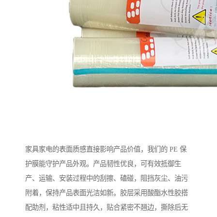
家具家电的表面质感直接影响产品价值，我们的 PE 保
护膜能守护产品外观。产品韧性优良，可有效抵御生
产、运输、安装过程中的刮擦、磕碰，阻挡灰尘、油污
附着，保持产品表面光洁如新。胶层采用酸酯水性胶搭
配助剂，粘性适中且持久，贴合紧密不翘边，撕除后无