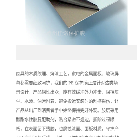
家具的木质纹理、烤漆工艺，家电的金属面板、玻璃屏
幕都需要细致呵护，我们的 PE 保护膜正是针对这类场
景设计。产品韧性出众，能有效缓冲外力冲击，阻挡灰
尘、水渍、油污附着，避免搬运安装时的刮擦损伤，让
产品从出厂到消费者手中始终保持完好外观。胶层采用
酸酯水性胶复配助剂，贴合紧密不翘边，撕除过程顺
畅，在表面留下残胶，也腐蚀漆面、面板材质，守护产