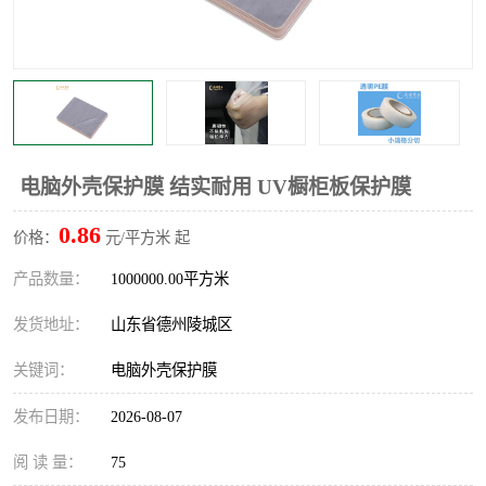
不绣钢板保护膜
两边上胶保护膜
窗缝阻风胶带
铝板保护膜
不锈钢板保护膜
一次性隔离膜
电脑外壳保护膜 结实耐用 UV橱柜板保护膜
0.86
价格：
元/平方米 起
产品数量：
1000000.00平方米
发货地址：
山东省德州陵城区
关键词：
电脑外壳保护膜
发布日期：
2026-08-07
阅 读 量：
75