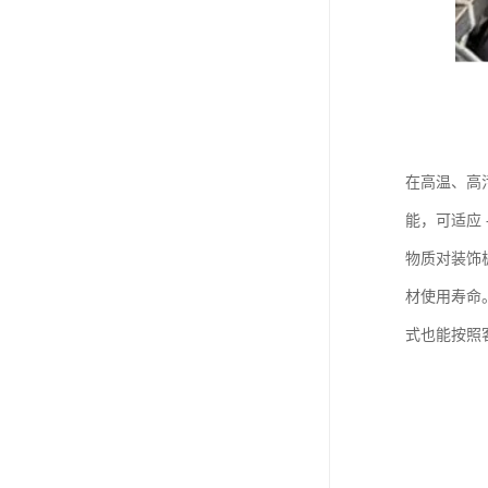
在高温、高
能，可适应
物质对装饰
材使用寿命
式也能按照