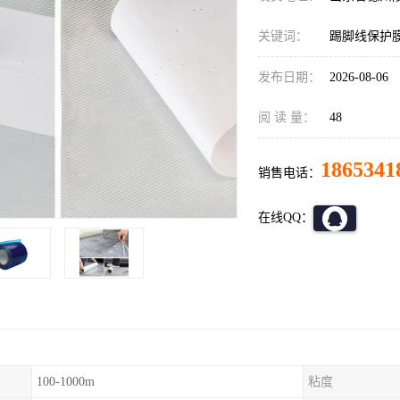
关键词：
踢脚线保护
发布日期：
2026-08-06
阅 读 量：
48
1865341
销售电话：
在线QQ：
100-1000m
粘度