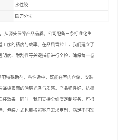
水性胶
圆刀分切
杂，从源头保障产品品质。公司配备三条标准化生
道工序的精度与效率。在品质管控上，我们建立了
透明度、耐刮性等关键指标进行全检，确保每一卷
方搭配特殊助剂，粘性适中，既能在室内仓储、安装
装饰板表面的涂层光泽与质感。产品韧性好，抗撕
安装效果。同时，我们支持全维度定制服务，可根
选，包装方式也能按照客户需求定制，满足不同室