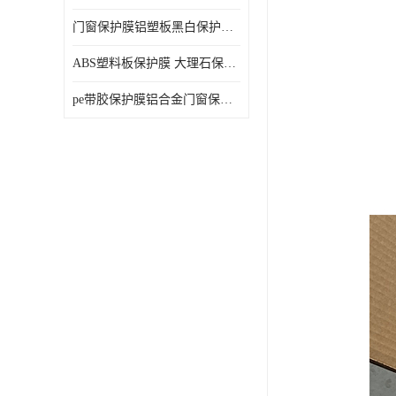
门窗保护膜铝塑板黑白保护膜外墙保温板保护膜
ABS塑料板保护膜 大理石保护膜 缠鱼竿保护膜
pe带胶保护膜铝合金门窗保护不锈钢板保护膜大理石建筑材料保护