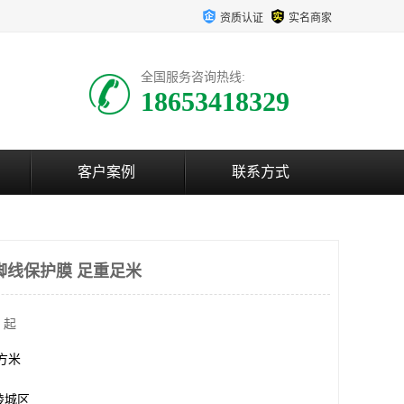
资质认证
实名商家
全国服务咨询热线:
18653418329
客户案例
联系方式
脚线保护膜 足重足米
 起
平方米
陵城区