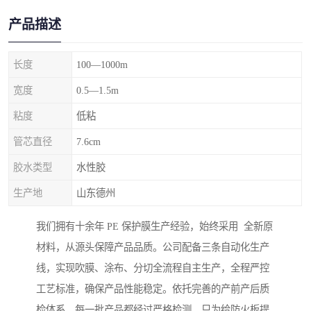
产品描述
长度
100—1000m
宽度
0.5—1.5m
粘度
低粘
管芯直径
7.6cm
胶水类型
水性胶
生产地
山东德州
我们拥有十余年 PE 保护膜生产经验，始终采用 全新原
材料，从源头保障产品品质。公司配备三条自动化生产
线，实现吹膜、涂布、分切全流程自主生产，全程严控
工艺标准，确保产品性能稳定。依托完善的产前产后质
检体系，每一批产品都经过严格检测，只为给防火板提