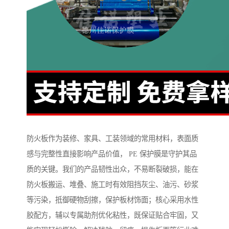
防火板作为装修、家具、工装领域的常用材料，表面质
感与完整性直接影响产品价值， PE 保护膜是守护其品
质的关键。我们的产品韧性出众，不易断裂破损，能在
防火板搬运、堆叠、施工时有效阻挡灰尘、油污、砂浆
等污染，抵御硬物刮擦，保护板材饰面；核心采用水性
胶配方，辅以专属助剂优化粘性，既保证贴合牢固，又