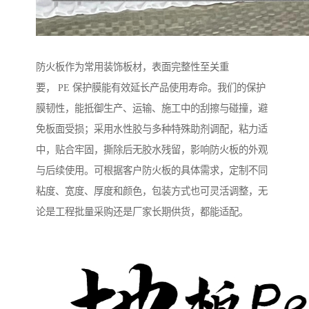
防火板作为常用装饰板材，表面完整性至关重
要， PE 保护膜能有效延长产品使用寿命。我们的保护
膜韧性，能抵御生产、运输、施工中的刮擦与碰撞，避
免板面受损；采用水性胶与多种特殊助剂调配，粘力适
中，贴合牢固，撕除后无胶水残留，影响防火板的外观
与后续使用。可根据客户防火板的具体需求，定制不同
粘度、宽度、厚度和颜色，包装方式也可灵活调整，无
论是工程批量采购还是厂家长期供货，都能适配。