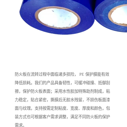
防火板在流转过程中面临诸多损险， PE 保护膜能有效
降低损耗。我们的产品具备韧性，可缓冲碰撞、抵御刮
擦，保护防火板表面；采用水性胶加特殊助剂制成，粘
力稳定，贴合紧密，撕膜后无胶水残留，不损伤板面漆
面与纹理。支持按需定制粘度、宽度、厚度和颜色，包
装方式也可根据客户需求调整，满足不同防火板的保护
需求。