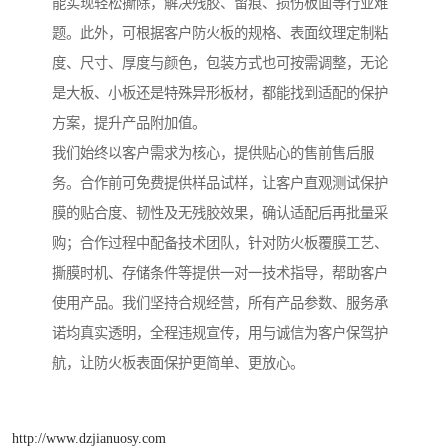
能实现轻松撕除，解决残胶、留痕、损伤板面等行业难
题。此外，可根据客户防火板的规格、表面纹理定制粘
度、尺寸、厚度与颜色，包装方式也可按需调整，无论
是大板、小板还是特殊异形板材，都能找到适配的保护
方案，提升产品附加值。
我们始终以客户需求为核心，提供贴心的售前售后服
务。合作前可免费提供样品试样，让客户直观测试保护
膜的贴合度、韧性及无残胶效果，确认适配后再批量采
购；合作过程中配备技术团队，针对防火板覆膜工艺、
撕膜时机、存储条件等提供一对一技术指导，帮助客户
使用产品。我们坚持合规经营，所有产品参数、服务承
诺均真实透明，全程违规宣传，用与诚信为客户保驾护
航，让防火板表面保护更简单、更放心。
http://www.dzjianuosy.com