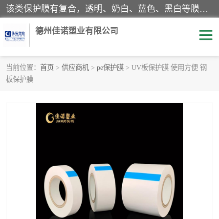
该类保护膜有复合，透明、奶白、蓝色、黑白等膜型。特高粘，高粘，中高粘，中粘，中低粘，低粘等。对于不同的粘力要求有相应的产品相适配。无胶渍残留污染。在较宽的收卷幅度下平整无皱纹，收卷长度大，利于机械化及自动化施工粘贴。为您的产品提供的表面保护解决方案。 产品广泛适用于：铝材、不锈钢、金属、塑料、电子、家电、家具、玻璃、化工材料、装饰材料等。
德州佳诺塑业有限公司
当前位置：
首页
>
供应商机
>
pe保护膜
> UV板保护膜 使用方便 钢
板保护膜
pe保护膜
包装膜
地毯保护膜
家具保护膜
拉伸缠绕膜
透明保护膜
黑白保护膜
乳白保护膜
明蓝保护膜
纯黑保护膜
印字保护膜
彩钢板保护膜