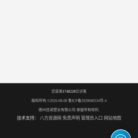
您是第
1748228
位访客
版权所有 ©2026-08-08
鲁ICP备2020040534号-4
德州佳诺塑业有限公司
保留所有权利.
技术支持：
八方资源网
免责声明
管理员入口
网站地图