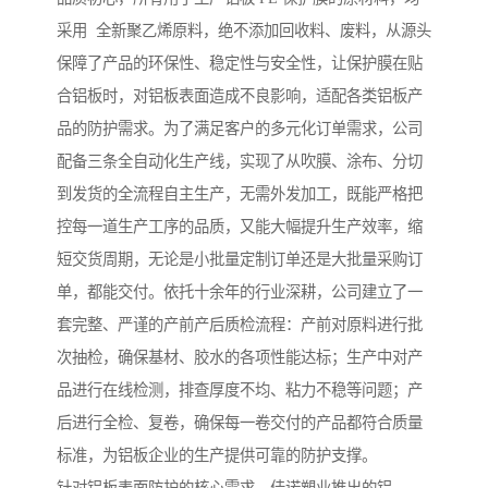
采用 全新聚乙烯原料，绝不添加回收料、废料，从源头
保障了产品的环保性、稳定性与安全性，让保护膜在贴
合铝板时，对铝板表面造成不良影响，适配各类铝板产
品的防护需求。为了满足客户的多元化订单需求，公司
配备三条全自动化生产线，实现了从吹膜、涂布、分切
到发货的全流程自主生产，无需外发加工，既能严格把
控每一道生产工序的品质，又能大幅提升生产效率，缩
短交货周期，无论是小批量定制订单还是大批量采购订
单，都能交付。依托十余年的行业深耕，公司建立了一
套完整、严谨的产前产后质检流程：产前对原料进行批
次抽检，确保基材、胶水的各项性能达标；生产中对产
品进行在线检测，排查厚度不均、粘力不稳等问题；产
后进行全检、复卷，确保每一卷交付的产品都符合质量
标准，为铝板企业的生产提供可靠的防护支撑。