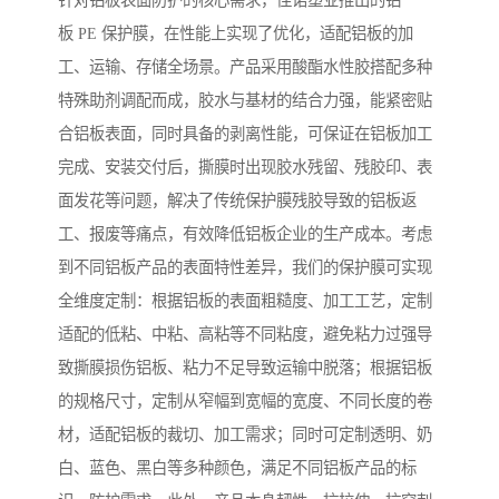
针对铝板表面防护的核心需求，佳诺塑业推出的铝
板 PE 保护膜，在性能上实现了优化，适配铝板的加
工、运输、存储全场景。产品采用酸酯水性胶搭配多种
特殊助剂调配而成，胶水与基材的结合力强，能紧密贴
合铝板表面，同时具备的剥离性能，可保证在铝板加工
完成、安装交付后，撕膜时出现胶水残留、残胶印、表
面发花等问题，解决了传统保护膜残胶导致的铝板返
工、报废等痛点，有效降低铝板企业的生产成本。考虑
到不同铝板产品的表面特性差异，我们的保护膜可实现
全维度定制：根据铝板的表面粗糙度、加工工艺，定制
适配的低粘、中粘、高粘等不同粘度，避免粘力过强导
致撕膜损伤铝板、粘力不足导致运输中脱落；根据铝板
的规格尺寸，定制从窄幅到宽幅的宽度、不同长度的卷
材，适配铝板的裁切、加工需求；同时可定制透明、奶
白、蓝色、黑白等多种颜色，满足不同铝板产品的标