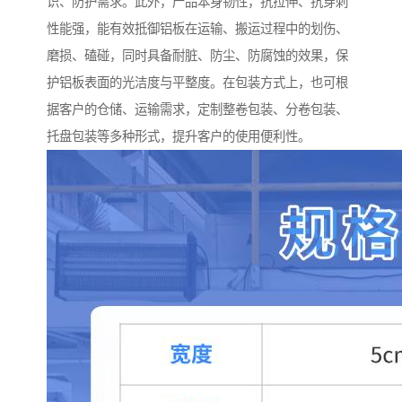
识、防护需求。此外，产品本身韧性，抗拉伸、抗穿刺
性能强，能有效抵御铝板在运输、搬运过程中的划伤、
磨损、磕碰，同时具备耐脏、防尘、防腐蚀的效果，保
护铝板表面的光洁度与平整度。在包装方式上，也可根
据客户的仓储、运输需求，定制整卷包装、分卷包装、
托盘包装等多种形式，提升客户的使用便利性。