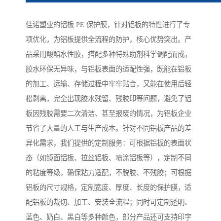
佳诺塑业的铝板 PE 保护膜，针对铝板的特性进行了专
项优化，为铝板提供全流程的防护，核心优势突出。产
品采用酸酯水性胶，搭配多种特殊助剂科学调配而成，
胶水环保无异味，与铝板表面的适配性强，既能在铝板
的加工、运输、存储过程中牢牢贴合，又能在使用后轻
松剥离，完全出现胶水残留、残胶印等问题，避免了铝
板因残胶需要二次清洁、甚至报废的情况，为铝板企业
节省了大量的人工与生产成本。针对不同铝板产品的差
异化需求，我们提供的定制服务：可根据铝板的表面状
态（如镜面铝板、拉丝铝板、喷涂铝板等），定制不同
的粘度等级，确保粘力适配，不脱胶、不残胶；可根据
铝板的尺寸规格，定制宽度、厚度、长度的保护膜，适
配铝板的裁切、加工、安装全流程；同时可定制透明、
蓝色、奶白、黑白等多种颜色，部分产品还可支持印字