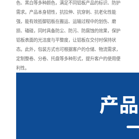
色、黑白等多种颜色，满足不同铝板产品的标识、防护
需求。产品本身韧性，抗拉伸、抗穿刺、抗老化性能
强，能有效抵御铝板在搬运、运输过程中的划伤、磨
损、磕碰，同时具备防尘、防污、防腐蚀的效果，保护
铝板表面的光洁度与平整度，让铝板在交付时保持状
态。此外，包装方式也可根据客户的仓储、物流需求，
定制整卷、分卷、托盘等多种形式，提升客户的使用便
利性。