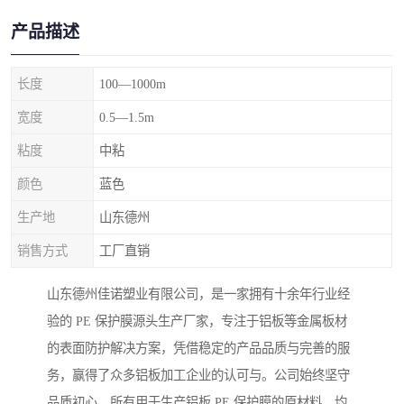
产品描述
长度
100—1000m
宽度
0.5—1.5m
粘度
中粘
颜色
蓝色
生产地
山东德州
销售方式
工厂直销
山东德州佳诺塑业有限公司，是一家拥有十余年行业经
验的 PE 保护膜源头生产厂家，专注于铝板等金属板材
的表面防护解决方案，凭借稳定的产品品质与完善的服
务，赢得了众多铝板加工企业的认可与。公司始终坚守
品质初心，所有用于生产铝板 PE 保护膜的原材料，均