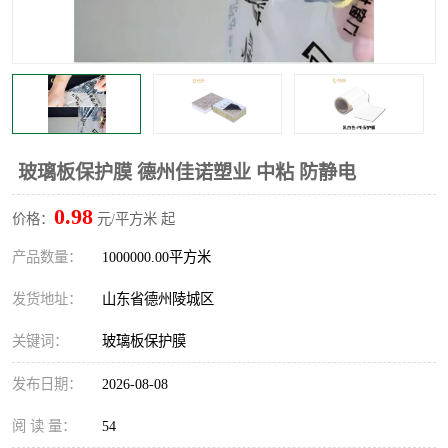
不绣钢板保护膜
两边上胶保护膜
窗缝阻风胶带
铝板保护膜
不锈钢板保护膜
一次性隔离膜
玻璃板保护膜 德州佳诺塑业 中粘 防静电
0.98
价格：
元/平方米 起
产品数量：
1000000.00平方米
发货地址：
山东省德州陵城区
关键词：
玻璃板保护膜
发布日期：
2026-08-08
阅 读 量：
54