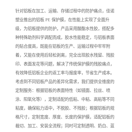
针对铝板在加工、运输、存储过程中的防护痛点，佳诺
塑业推出的铝板 PE 保护膜，在性能上实现了全面升
级，为铝板提供的防护。产品采用酸酯水性胶，搭配多
种特殊助剂科学调配而成，胶水性能稳定，与铝板表面
的贴合度高，既能在铝板的生产、运输过程中牢牢附
着，又能在使用后轻松剥离，完全出现胶水残留、残胶
印、表面发花等问题，解决了传统保护膜的残胶痛点，
有效降低铝板企业的返工率与报废率，节省生产成本。
考虑到不同铝板产品的差异化需求，我们提供全维度的
定制服务：根据铝板的表面特性（如镜面、拉丝、喷
涂、阳氧化等），定制适配的低粘、中粘、高粘等不同
粘度，确保粘力适中，不脱胶、不残胶；根据铝板的规
格尺寸，定制宽度、厚度、长度的保护膜，适配铝板的
裁切、加工、安装全流程；同时可定制透明、奶白、蓝