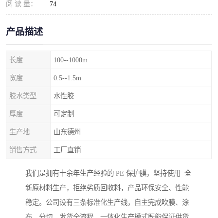
阅 读 量：
74
产品描述
长度
100--1000m
宽度
0.5--1.5m
胶水类型
水性胶
厚度
可定制
生产地
山东德州
销售方式
工厂直销
我们是拥有十余年生产经验的 PE 保护膜，坚持使用 全
新原材料生产，拒绝劣质回收料，产品环保安全、性能
稳定。公司设有三条标准化生产线，自主完成吹膜、涂
布、分切、发货全流程，一体化生产模式既能保证供货