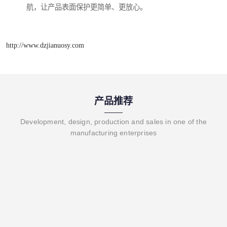
航，让产品表面保护更简单、更放心。
http://www.dzjianuosy.com
产品推荐
Development, design, production and sales in one of the
manufacturing enterprises