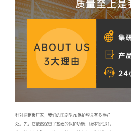
针对橱柜板厂家，我们的印刷型PE保护膜具有多重好
处。先，它依然保留了基础的保护功能：膜体韧性好，