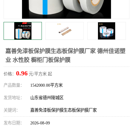
不绣钢板保护膜
两边上胶保护膜
窗缝阻风胶带
铝板保护膜
不锈钢板保护膜
一次性隔离膜
嘉善免漆板保护膜生态板保护膜厂家 德州佳诺塑
业 水性胶 橱柜门板保护膜
0.96
价格：
元/平方米 起
产品数量：
1542000.00平方米
发货地址：
山东省德州陵城区
关键词：
嘉善免漆板保护膜生态板保护膜厂家
发布日期：
2026-08-09