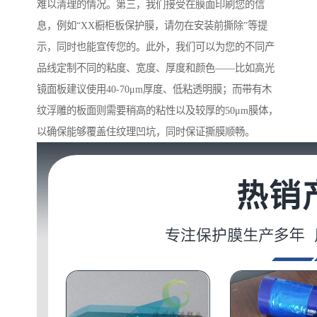
难以清理的情况。第三，我们接受在膜面印刷您的信
息，例如“XX橱柜板保护膜，请勿在安装前撕除”等提
示，同时也能宣传您的。此外，我们可以为您的不同产
品线定制不同的粘度、宽度、厚度和颜色——比如高光
镜面板建议使用40-70μm厚度、低粘透明膜；而带有木
纹浮雕的板面则需要稍高的粘性以及较厚的50μm膜体，
以确保能够覆盖住纹理凹坑，同时保证撕膜顺畅。