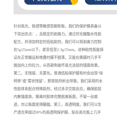
针对高光、肤感等敏感型橱柜板，我们的保护膜具备以
下突出优点：，且稳定的剥离力。通过优化酸酯水性胶
配方，并添加特定的低粘助剂，我们可以将剥离力控制
在5g/25mm以下，甚至低至2-3g/25mm。这种粘性既能保
证在正常搬运和堆叠时膜不脱落，又能在撕膜时几乎不
施加向上的拉力，从而避免破坏高光涂层的镜面效果。
第二，无残留、无雾化。普通低粘保护膜有时会出现“硅
转移”或“雾状残留”，那是助剂析出导致。我们采用的水
性胶体系配合特殊助剂，经过多次交联反应，确保胶层
内聚强度高，撕离时胶体完整脱离板面，不留一丝痕
迹，也让板面变得朦胧。第三，高透明度。我们可以生
产透光率超过90%的高透明保护膜，贴在高光板上几乎