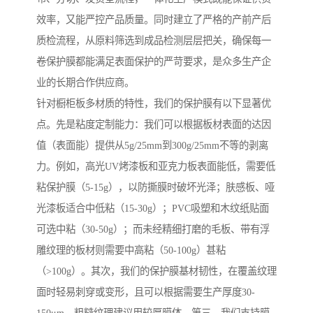
效率，又能严控产品质量。同时建立了严格的产前产后
质检流程，从原料筛选到成品检测层层把关，确保每一
卷保护膜都能满足表面保护的严苛要求，是众多生产企
业的长期合作供应商。
针对橱柜板多材质的特性，我们的保护膜有以下显著优
点。先是粘度定制能力：我们可以根据板材表面的达因
值（表面能）提供从5g/25mm到300g/25mm不等的剥离
力。例如，高光UV烤漆板和亚克力板表面能低，需要低
粘保护膜（5-15g），以防撕膜时破坏光泽；肤感板、哑
光漆板适合中低粘（15-30g）；PVC吸塑和木纹纸贴面
可选中粘（30-50g）；而未经精细打磨的毛板、带有浮
雕纹理的板材则需要中高粘（50-100g）甚粘
（>100g）。其次，我们的保护膜基材韧性，在覆盖纹理
面时轻易刺穿或变形，且可以根据需要生产厚度30-