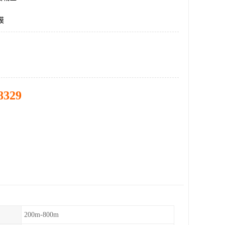
膜
8329
200m-800m