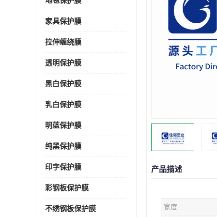
地毯保护膜
家具保护膜
拉伸缠绕膜
透明保护膜
黑白保护膜
乳白保护膜
明蓝保护膜
纯黑保护膜
印字保护膜
产品描述
彩钢板保护膜
宽度
不绣钢板保护膜