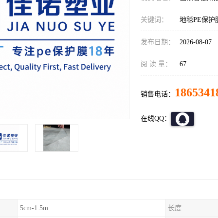
关键词：
地毯PE保护
发布日期：
2026-08-07
阅 读 量：
67
1865341
销售电话：
在线QQ：
5cm-1.5m
长度