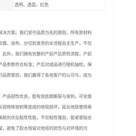
透明、透蓝、红色
解决方案。我们坚守品质为先的原则，所有原材料
吹膜、涂布、分切到发货的全流程自主生产，不仅
。此外，我们拥有完整的产前产后质检流程，产前
产品参数符合标准；产后对成品进行随机抽检，保
的品质管控，我们赢得了各地客户的认可与，成为
。产品韧性优良，能有效抵御撕裂与穿刺，可全面
尖锐物体穿刺等造成的地毯损坏，延长地毯使用寿
殊助剂优化粘性性能，不仅粘性强劲，能紧密贴合
留，避免了胶水残留对地毯的损伤与对环境的污