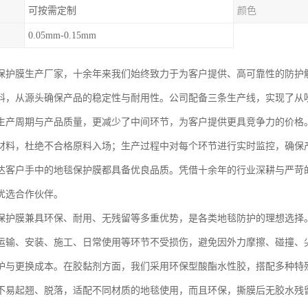
可按需定制
颜色
0.05mm-0.15mm
保护膜生产厂家，十余年来我们始终致力于为客户提供、高可靠性的防护
料，从源头确保产品的稳定性与耐用性。公司配备三条生产线，实现了从
生产周期与产品质量，更减少了中间环节，为客户提供更具竞争力的价格
材料，杜绝不合格原料入场；生产过程中对每个环节进行实时监控，确保
达客户手中的地毯保护膜都具备优良品质。凭借十余年的行业深耕与严苛
优选合作伙伴。
保护膜兼具环保、耐用、无残留等多重优势，是各类地毯防护的理想选择
运输、安装、施工、日常使用等环节不受损伤，避免因外力摩擦、碰撞、
护与更换成本。在胶黏剂方面，我们采用环保型酸酯水性胶，搭配多种特
不易起翘、脱落，适配不同材质的地毯使用，而且环保，撕膜后无胶水残