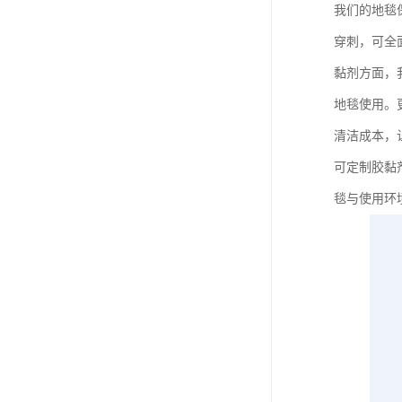
我们的地毯
穿刺，可全
黏剂方面，
地毯使用。
清洁成本，
可定制胶黏
毯与使用环