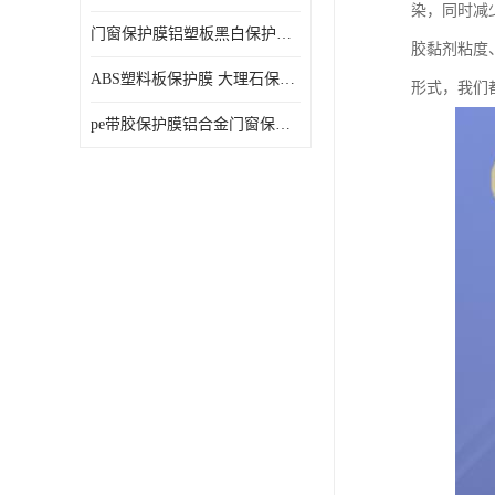
染，同时减
门窗保护膜铝塑板黑白保护膜外墙保温板保护膜
胶黏剂粘度
ABS塑料板保护膜 大理石保护膜 缠鱼竿保护膜
形式，我们
pe带胶保护膜铝合金门窗保护不锈钢板保护膜大理石建筑材料保护