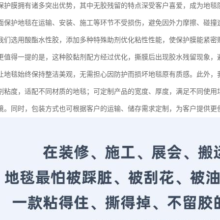
保护膜拥有诸多突出优势，其中无胶残留的特点深受客户喜爱，成为地毯
面保护地毯在运输、安装、施工等环节不受损伤，避免因外力摩擦、碰撞
我们选用酸酯水性胶，添加多种特殊助剂优化粘性性能，使保护膜能紧密
更值得一提的是，这种胶黏剂配方经过优化，撕膜后出现胶水残留现象，
让地毯始终保持整洁美观，无需担心因防护而损坏地毯原有质感。此外，
剂粘度，适配不同材质的地毯；可定制产品的宽度、厚度，满足不同使用
境。同时，包装方式也可根据客户的运输、储存需求定制，为客户提供更