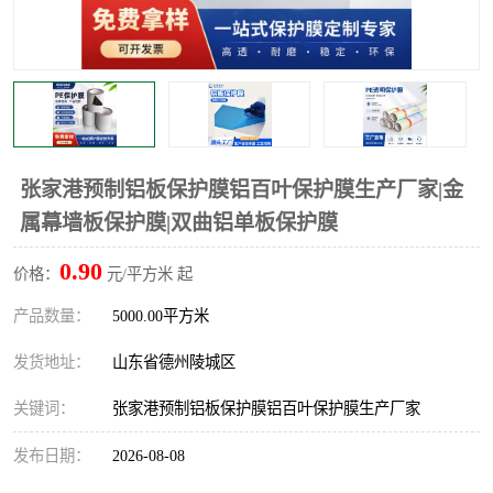
不绣钢板保护膜
两边上胶保护膜
窗缝阻风胶带
铝板保护膜
不锈钢板保护膜
一次性隔离膜
张家港预制铝板保护膜铝百叶保护膜生产厂家|金
属幕墙板保护膜|双曲铝单板保护膜
0.90
价格：
元/平方米 起
产品数量：
5000.00平方米
发货地址：
山东省德州陵城区
关键词：
张家港预制铝板保护膜铝百叶保护膜生产厂家
发布日期：
2026-08-08