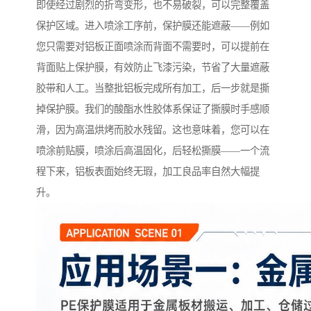
即使经过剧烈的折弯变形，也不易破裂，可以完整覆盖
保护区域。进入喷涂工序前，保护膜还能遮蔽——例如
您只需要对铝板正面喷涂而背面不需要时，可以提前在
背面贴上保护膜，有效防止飞漆污染，节省了大量遮蔽
胶带和人工。当整批铝板完成所有加工，后一步就是撕
掉保护膜。我们的酸酯水性胶体系保证了撕膜时手感顺
滑，因为高温烘烤而胶水残留。这也意味着，您可以在
喷涂前贴膜，喷涂后高温固化，后轻松撕膜——一个流
程下来，铝板表面始终无瑕，加工良品率自然大幅提
升。