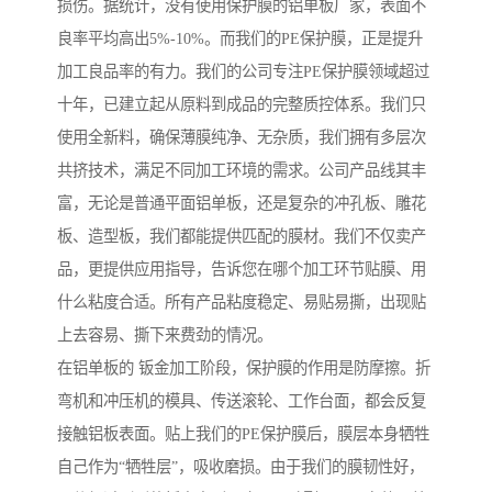
损伤。据统计，没有使用保护膜的铝单板厂家，表面不
良率平均高出5%-10%。而我们的PE保护膜，正是提升
加工良品率的有力。我们的公司专注PE保护膜领域超过
十年，已建立起从原料到成品的完整质控体系。我们只
使用全新料，确保薄膜纯净、无杂质，我们拥有多层次
共挤技术，满足不同加工环境的需求。公司产品线其丰
富，无论是普通平面铝单板，还是复杂的冲孔板、雕花
板、造型板，我们都能提供匹配的膜材。我们不仅卖产
品，更提供应用指导，告诉您在哪个加工环节贴膜、用
什么粘度合适。所有产品粘度稳定、易贴易撕，出现贴
上去容易、撕下来费劲的情况。
在铝单板的 钣金加工阶段，保护膜的作用是防摩擦。折
弯机和冲压机的模具、传送滚轮、工作台面，都会反复
接触铝板表面。贴上我们的PE保护膜后，膜层本身牺牲
自己作为“牺牲层”，吸收磨损。由于我们的膜韧性好，