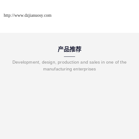
http://www.dzjianuosy.com
产品推荐
Development, design, production and sales in one of the
manufacturing enterprises