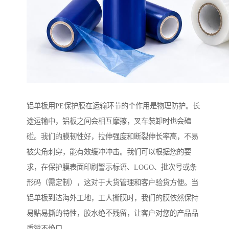
铝单板用PE保护膜在运输环节的个作用是物理防护。长
途运输中，铝板之间会相互摩擦，叉车装卸时也会磕
碰。我们的膜韧性好，拉伸强度和断裂伸长率高，不易
被尖角刺穿，能有效缓冲冲击。我们可以根据您的要
求，在保护膜表面印刷警示标语、LOGO、批次号或条
形码（需定制），这对于大货管理和客户验货方便。当
铝单板到达海外工地，工人撕膜时，我们的膜依然保持
易贴易撕的特性，胶水绝不残留，让客户对您的产品品
质赞不绝口。