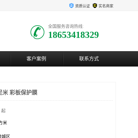
资质认证
实名商家
全国服务咨询热线:
18653418329
客户案例
联系方式
足米 彩板保护膜
 起
平方米
陵城区