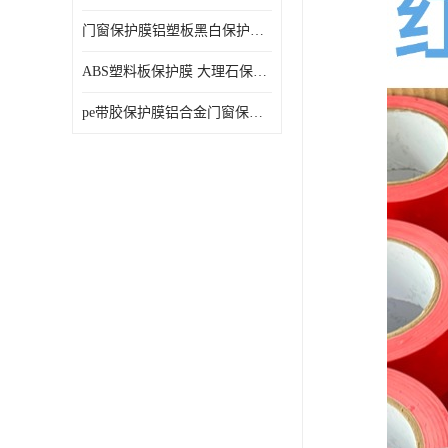
门窗保护膜铝塑板黑白保护膜外墙保温板保护膜
ABS塑料板保护膜 大理石保护膜 缠鱼竿保护膜
pe带胶保护膜铝合金门窗保护不锈钢板保护膜大理石建筑材料保护