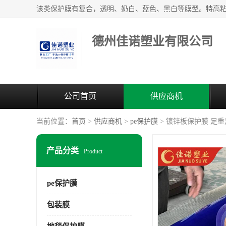
德州佳诺塑业有限公司
公司首页
供应商机
当前位置：
首页
>
供应商机
>
pe保护膜
> 镀锌板保护膜 足
产品分类
Product
pe保护膜
包装膜