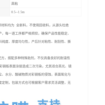
高粘
0.5--1.5m
原材料均为 全新料，不使用回收料，从源头杜绝
产，每一道工序都严格把控，确保产品性能稳定、
料纯度、厚度均匀性，产后针对粘性、耐刮性、撕
胶配方，搭配多种特殊助剂，不仅具备良好的耐温性
免对彩钢板表面涂层造成二次污染，尤其适合高光、镜
尘、水分、酸碱物质对彩钢板的侵蚀，表面氧化与
度定制，包装方式也可根据客户需求灵活调整，无