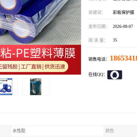
关键词：
彩板保护膜
发布日期：
2026-08-07
阅 读 量：
35
1865341
销售电话：
在线QQ：
水性胶
颜色