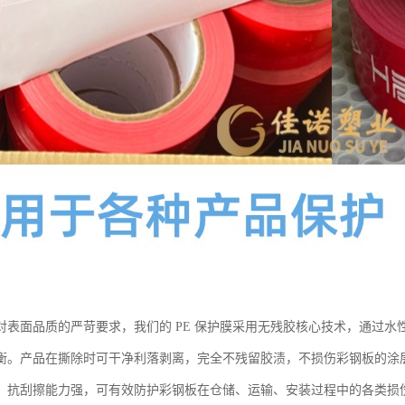
对表面品质的严苛要求，我们的 PE 保护膜采用无残胶核心技术，通过
衡。产品在撕除时可干净利落剥离，完全不残留胶渍，不损伤彩钢板的涂
、抗刮擦能力强，可有效防护彩钢板在仓储、运输、安装过程中的各类损