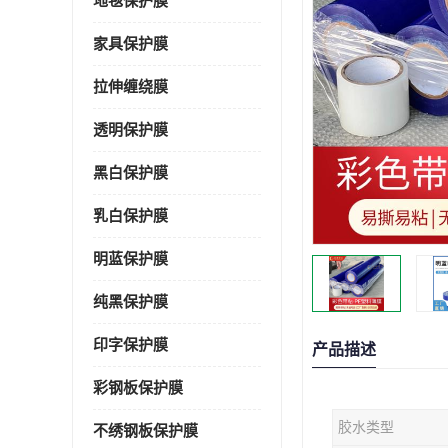
地毯保护膜
家具保护膜
拉伸缠绕膜
透明保护膜
黑白保护膜
乳白保护膜
明蓝保护膜
纯黑保护膜
印字保护膜
产品描述
彩钢板保护膜
胶水类型
不绣钢板保护膜