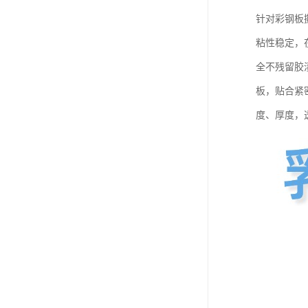
针对彩钢板
粘性稳定，
全不残留胶
板，贴合紧
度、厚度，