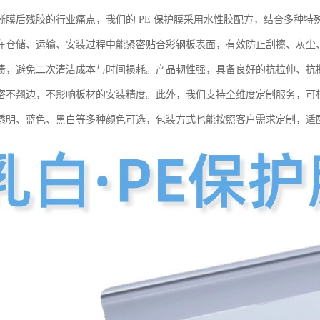
撕膜后残胶的行业痛点，我们的 PE 保护膜采用水性胶配方，结合多种
在仓储、运输、安装过程中能紧密贴合彩钢板表面，有效防止刮擦、灰尘
渍，避免二次清洁成本与时间损耗。产品韧性强，具备良好的抗拉伸、抗
密不翘边，不影响板材的安装精度。此外，我们支持全维度定制服务，可
透明、蓝色、黑白等多种颜色可选，包装方式也能按照客户需求定制，适