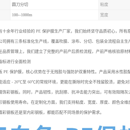
圆刀分切
粘度
100--1000m
宽度
有十余年行业经验的 PE 保护膜生产厂家，我们始终坚守品质初心，所有
公司拥有三条标准化生产线，覆盖吹膜、涂布、分切、包装全流程自主生
在品质管理上，我们建立了完整的产前产后质检流程，产前严格核验原材
指标进行全面检测
板 PE 保护膜，核心优势在于无残胶与强防护双重特性。产品采用水性
能适应 - 20℃至 60℃的常规环境，更能在撕除时完全不残留胶渍，避
精饰彩钢板。同时，产品韧性，抗刮擦、抗冲击能力突出，可有效阻隔灰
彩钢板使用寿命。在定制化方面，我们支持粘度、宽度、厚度、颜色全维
墙彩钢板还是室内彩钢板，都能匹配不同场景的保护需求。