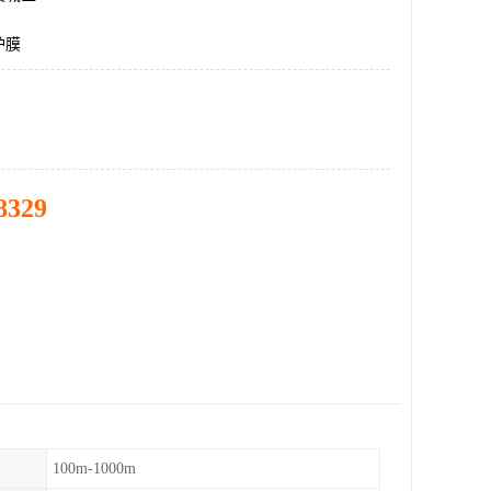
护膜
8329
100m-1000m