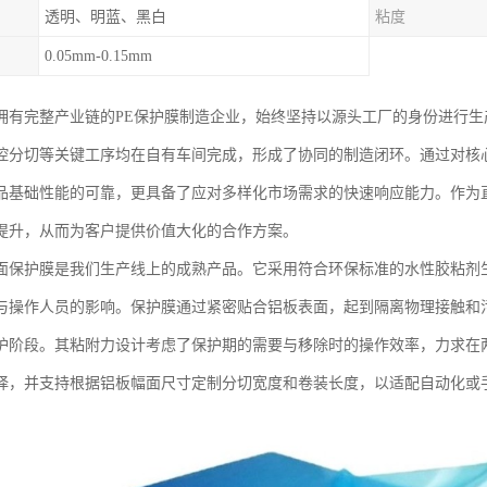
透明、明蓝、黑白
粘度
0.05mm-0.15mm
拥有完整产业链的PE保护膜制造企业，始终坚持以源头工厂的身份进行
控分切等关键工序均在自有车间完成，形成了协同的制造闭环。通过对核
品基础性能的可靠，更具备了应对多样化市场需求的快速响应能力。作为
提升，从而为客户提供价值大化的合作方案。
面保护膜是我们生产线上的成熟产品。它采用符合环保标准的水性胶粘剂
与操作人员的影响。保护膜通过紧密贴合铝板表面，起到隔离物理接触和
护阶段。其粘附力设计考虑了保护期的需要与移除时的操作效率，力求在
择，并支持根据铝板幅面尺寸定制分切宽度和卷装长度，以适配自动化或