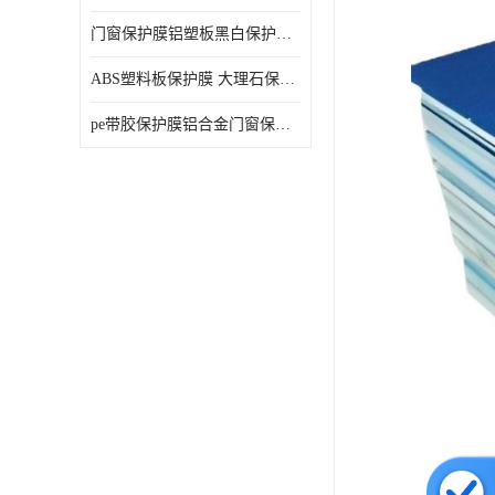
门窗保护膜铝塑板黑白保护膜外墙保温板保护膜
ABS塑料板保护膜 大理石保护膜 缠鱼竿保护膜
pe带胶保护膜铝合金门窗保护不锈钢板保护膜大理石建筑材料保护