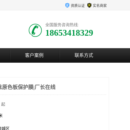
资质认证
实名商家
全国服务咨询热线:
18653418329
客户案例
联系方式
丝原色板保护膜|厂长在线
 起
方米
陵城区