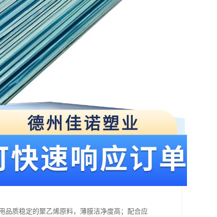
选用品质稳定的聚乙烯原料，薄膜洁净度高；配合应