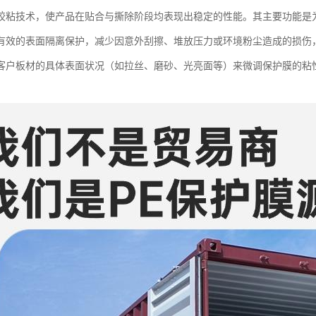
胶粘技术，使产品在贴合与撕除阶段均表现出稳定的性能。其主要功能是
有效的表面隔离保护，减少因意外刮擦、堆放压力或环境粉尘造成的损伤
客户板材的具体表面状况（如拉丝、磨砂、光亮面等）来微调保护膜的粘