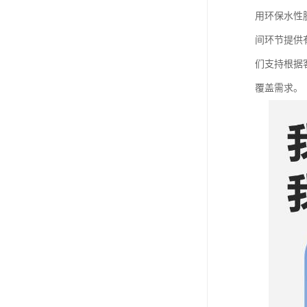
用环保水性
间环节提供
们支持根据
覆盖需求。