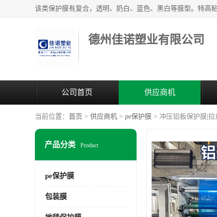
德州佳诺塑业有限公司
公司首页
供应商机
当前位置：
首页
>
供应商机
>
pe保护膜
> 冲压铝板保护膜|
产品分类
Product
pe保护膜
包装膜