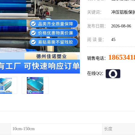
关键词：
冲压铝板保
发布日期：
2026-08-06
阅 读 量：
45
1865341
销售电话：
在线QQ：
10cm-150cm
长度