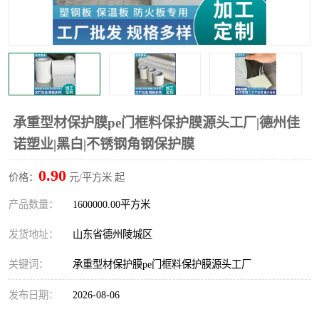
不绣钢板保护膜
两边上胶保护膜
窗缝阻风胶带
铝板保护膜
不锈钢板保护膜
一次性隔离膜
承重型材保护膜pe门框料保护膜源头工厂|德州佳
诺塑业|黑白|不锈钢角钢保护膜
0.90
价格：
元/平方米 起
产品数量：
1600000.00平方米
发货地址：
山东省德州陵城区
关键词：
承重型材保护膜pe门框料保护膜源头工厂
发布日期：
2026-08-06