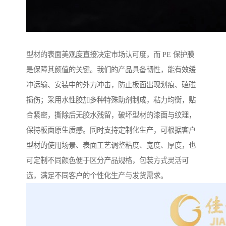
型材的表面美观度直接决定市场认可度，而 PE 保护膜
是保障其颜值的关键。我们的产品具备韧性，能有效缓
冲运输、安装中的外力冲击，防止板面出现划痕、磕碰
损伤；采用水性胶加多种特殊助剂制成，粘力均衡，贴
合紧密，撕除后无胶水残留，破坏型材的漆面与纹理，
保持板面原生质感。同时支持定制化生产，可根据客户
型材的使用场景、表面工艺调整粘度、宽度、厚度，也
可定制不同颜色便于区分产品规格，包装方式灵活可
选，满足不同客户的个性化生产与发货需求。