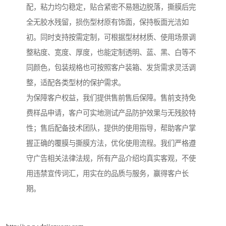
配，粘力均匀稳定，贴合紧密不易翘边脱落，撕膜后完
全无胶水残留，损伤型材原有饰面，保持板面光洁如
初。同时支持按需定制，可根据型材材质、使用场景调
整粘度、宽度、厚度，也能定制透明、蓝、黑、白等不
同颜色，包装规格也可按照客户装箱、发货需求灵活调
整，适配各类型材的保护需求。
为保障客户权益，我们提供售前售后保障。售前支持免
费样品申请，客户可实地测试产品防护效果与无残胶特
性；售后配备技术团队，提供的使用指导，帮助客户掌
握正确的覆膜与撕膜方法，优化使用流程。我们严格遵
守广告相关法律法规，所有产品介绍均真实客观，不使
用违禁宣传词汇，用实在的品质与服务，赢得客户长
期。