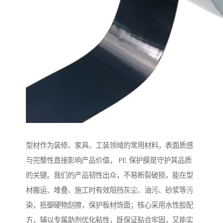
型材作为装修、家具、工装领域的常用材料，表面质感
与完整性直接影响产品价值， PE 保护膜是守护其品质
的关键。我们的产品韧性出众，不易断裂破损，能在型
材搬运、堆叠、施工时有效阻挡灰尘、油污、砂浆等污
染，抵御硬物刮擦，保护板材饰面；核心采用水性胶配
方，辅以专属助剂优化粘性，既保证贴合牢固，又能实