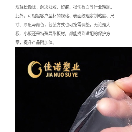
现轻松撕除，解决残胶、留痕、损伤板面等行业难题。
此外，可根据客户型材的规格、表面纹理定制粘度、尺
寸、厚度与颜色，包装方式也可按需调整，无论是大
板、小板还是特殊异形板材，都能找到适配的保护方
案，提升产品附加值。