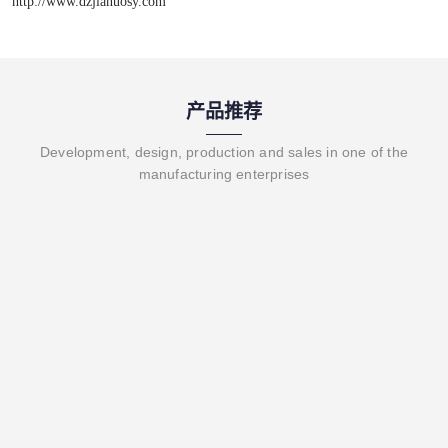
http://www.dzjianuosy.com
产品推荐
Development, design, production and sales in one of the
manufacturing enterprises