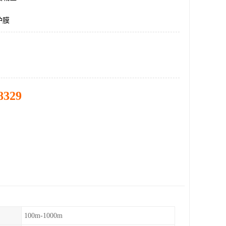
护膜
8329
100m-1000m