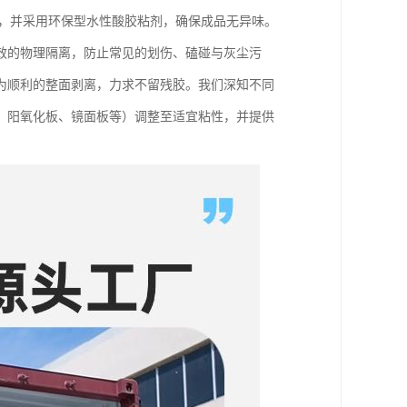
料，并采用环保型水性酸胶粘剂，确保成品无异味。
效的物理隔离，防止常见的划伤、磕碰与灰尘污
为顺利的整面剥离，力求不留残胶。我们深知不同
、阳氧化板、镜面板等）调整至适宜粘性，并提供