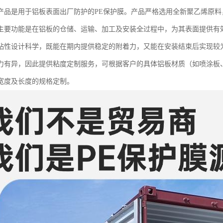
产品是用于铝板表面出厂防护的PE保护膜。产品严格选用全新聚乙烯原
主要功能是在铝板的仓储、运输、加工及安装全过程中，为其表面提供有
粘性设计科学，既能在期内提供稳定的附着力，又能在安装结束后实现较
力有异，因此提供粘度定制服务，可根据客户的具体铝板材质（如喷涂板
宽度及长度的规格定制。