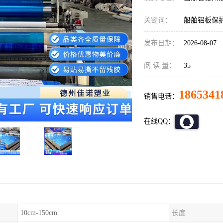
关键词：
船舶铝板保
发布日期：
2026-08-07
阅 读 量：
35
1865341
销售电话：
在线QQ：
10cm-150cm
长度