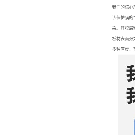
我们的核心
该保护膜的
染。其胶层
板材表面张
多种厚度、