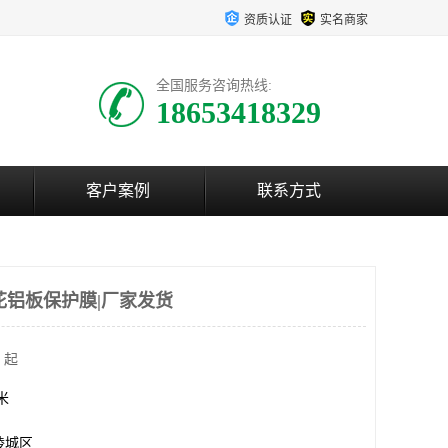
资质认证
实名商家
全国服务咨询热线:
18653418329
客户案例
联系方式
花铝板保护膜|厂家发货
 起
方米
陵城区