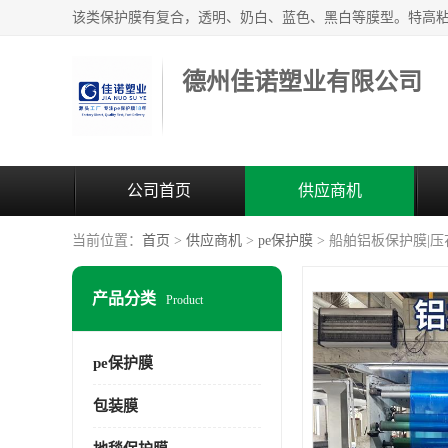
德州佳诺塑业有限公司
公司首页
供应商机
当前位置：
首页
>
供应商机
>
pe保护膜
> 船舶铝板保护膜|
产品分类
Product
pe保护膜
包装膜