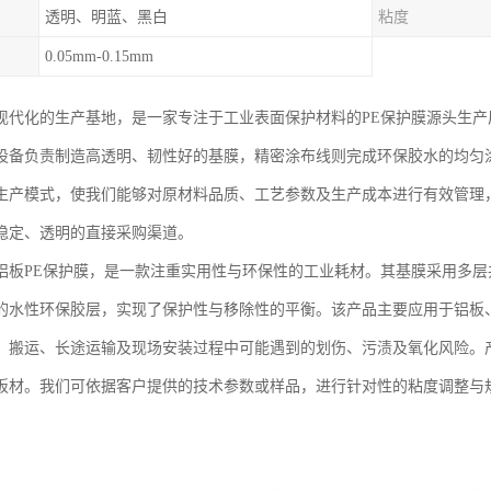
透明、明蓝、黑白
粘度
0.05mm-0.15mm
现代化的生产基地，是一家专注于工业表面保护材料的PE保护膜源头生
设备负责制造高透明、韧性好的基膜，精密涂布线则完成环保胶水的均匀
生产模式，使我们能够对原材料品质、工艺参数及生产成本进行有效管理
稳定、透明的直接采购渠道。
铝板PE保护膜，是一款注重实用性与环保性的工业耗材。其基膜采用多
的水性环保胶层，实现了保护性与移除性的平衡。该产品主要应用于铝板
、搬运、长途运输及现场安装过程中可能遇到的划伤、污渍及氧化风险。
板材。我们可依据客户提供的技术参数或样品，进行针对性的粘度调整与