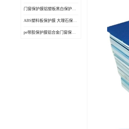
门窗保护膜铝塑板黑白保护膜外墙保温板保护膜
ABS塑料板保护膜 大理石保护膜 缠鱼竿保护膜
pe带胶保护膜铝合金门窗保护不锈钢板保护膜大理石建筑材料保护