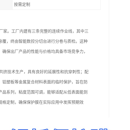
按需定制
产厂家。工厂内建有三条完整的连续作业线，其中三
涂覆，终由智能数控分切台进行分卷与质检。这种
，确保出厂产品的性能与价格均具备市场竞争力，
层共挤技术生产，具有良好的延展性和抗穿刺性；配
、铝塑板等金属复合材料表面的临时保护，旨在防
产品系列，粘度范围可调，能够适配从低表面能到
规格定制，确保保护膜在实际应用中发挥预期效