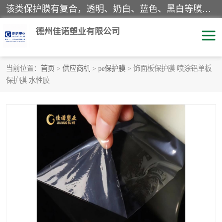
该类保护膜有复合，透明、奶白、蓝色、黑白等膜型。特高粘，高粘，中高粘，中粘，中低粘，低粘等。对于不同的粘力要求有相应的产品相适配。无胶渍残留污染。在较宽的收卷幅度下平整无皱纹，收卷长度大，利于机械化及自动化施工粘贴。为您的产品提供的表面保护解决方案。 产品广泛适用于：铝材、不锈钢、金属、塑料、电子、家电、家具、玻璃、化工材料、装饰材料等。
德州佳诺塑业有限公司
当前位置：
首页
>
供应商机
>
pe保护膜
> 饰面板保护膜 喷涂铝单板
保护膜 水性胶