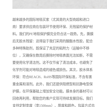
越来越多的国际地毯买家（尤其是的大型商超和进口
商）要求供应商在包装环节使用环保、无残留的保护材
料。我们的PE地毯保护膜完全符合这一趋势。先，撕膜
后无胶水残留：这得益于我们采用的酸酯水性胶，配合
多种特殊助剂，既保证了充足的粘附力（运输中不移
位），又确保在数周后撕除时地毯表面光洁如新，不需
要使用化学清洁剂。这不仅节省了清洁成本，也避免了
化学剂可能对地毯造成的褪色或损伤。其次，胶水体系
环保：符合REACH、RoHS等国际环保标准，不含有害
重金属和溶剂。此外，我们还提供阻燃型和抗静电型保
护膜，在环保基础上增加安全功能。膜本身的基材可以
回收再利用，帮助您的客户实现可持续发展目标。我们
支持定制宽度（宽1500mm）、厚度和颜色，包装方式也