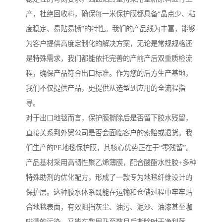
产，杜绝回收料，确保每一米保护膜都具备“晶点少、粘
度稳定、易贴易撕”的特性。我们的产品线为丰富，能够
为客户提供高度定制化的解决方案，无论是常规规格还
是特殊需求，我们都能依托完善的产前产后双重质检流
程，确保产品符合出口标准。作为您的后方生产基地，
我们不仅提供产品，更提供从选型到应用的全流程指
导。
对于出口地毯而言，保护膜撕除后是否留下胶水残留，
直接关系到外贸公司是否会面临客户的索赔或退货。我
们生产的PE地毯保护膜，其核心优势正在于“零残留”。
产品基材采用高韧性聚乙烯薄膜，配合酸酯水性胶+多种
特殊助剂的优化配方，形成了一款专为地毯纤维设计的
保护层。这种胶水体系既能在运输和仓储过程中牢牢贴
合地毯表面，有效阻挡灰尘、油污、泥沙、油漆甚至咖