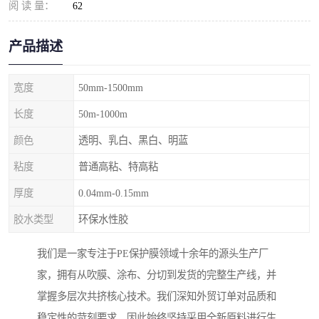
阅 读 量：
62
产品描述
宽度
50mm-1500mm
长度
50m-1000m
颜色
透明、乳白、黑白、明蓝
粘度
普通高粘、特高粘
厚度
0.04mm-0.15mm
胶水类型
环保水性胶
我们是一家专注于PE保护膜领域十余年的源头生产厂
家，拥有从吹膜、涂布、分切到发货的完整生产线，并
掌握多层次共挤核心技术。我们深知外贸订单对品质和
稳定性的苛刻要求，因此始终坚持采用全新原料进行生