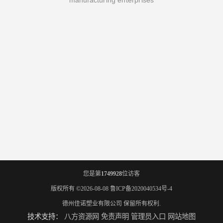
manufacturing enterprises
您是第
1749928
位访客
版权所有 ©2026-08-08
鲁ICP备2020040534号-4
德州佳诺塑业有限公司
保留所有权利.
技术支持：
八方资源网
免责声明
管理员入口
网站地图