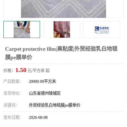
不绣钢板保护膜
两边上胶保护膜
窗缝阻风胶带
铝板保护膜
不锈钢板保护膜
一次性隔离膜
Carpet protective film|高粘度|外贸经验乳白地毯
膜pe膜单价
1.50
价格：
元/平方米 起
产品数量：
20000.00平方米
发货地址：
山东省德州陵城区
关键词：
外贸经验乳白地毯膜pe膜单价
发布日期：
2026-08-08