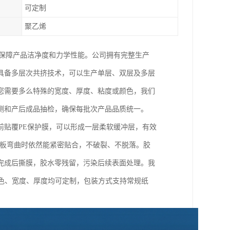
可定制
聚乙烯
端保障产品洁净度和力学性能。公司拥有完整生产
具备多层次共挤技术，可以生产单层、双层及多层
您需要多么特殊的宽度、厚度、粘度或颜色，我们
测和产后成品抽检，确保每批次产品品质统一。
前贴覆PE保护膜，可以形成一层柔软缓冲层，有效
铝板弯曲时依然能紧密贴合，不破裂、不脱落。胶
完成后撕膜，胶水零残留，污染后续表面处理。我
颜色、宽度、厚度均可定制，包装方式支持常规纸