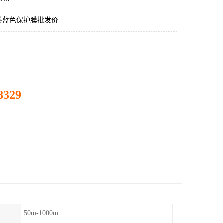
卷蓝色保护膜批发价
8329
50m-1000m