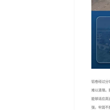
铝卷经过分
难以清理。
能够适应高
强，牢固不