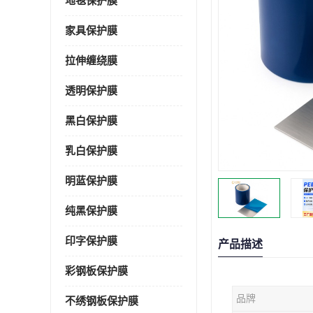
地毯保护膜
家具保护膜
拉伸缠绕膜
透明保护膜
黑白保护膜
乳白保护膜
明蓝保护膜
纯黑保护膜
印字保护膜
产品描述
彩钢板保护膜
品牌
不绣钢板保护膜