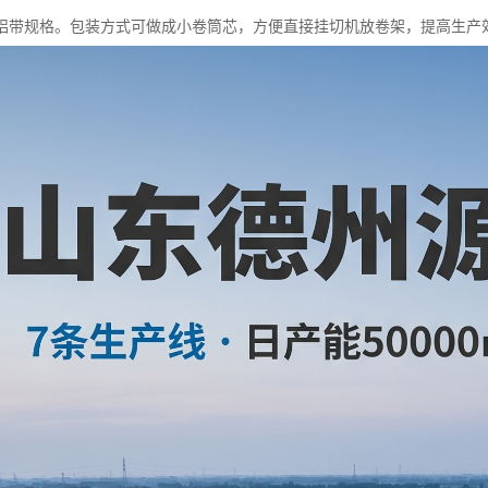
铝带规格。包装方式可做成小卷筒芯，方便直接挂切机放卷架，提高生产