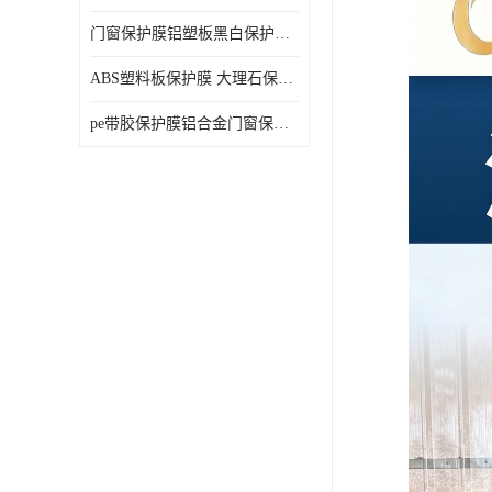
门窗保护膜铝塑板黑白保护膜外墙保温板保护膜
ABS塑料板保护膜 大理石保护膜 缠鱼竿保护膜
pe带胶保护膜铝合金门窗保护不锈钢板保护膜大理石建筑材料保护