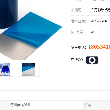
关键词：
广元彩涂铝
发布日期：
2026-08-06
阅 读 量：
70
1865341
销售电话：
在线QQ：
德州佳诺塑业
长度