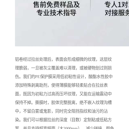
铝卷经过拉丝处理后，表面会形成细微的纹理，这层纹
理脆弱，一旦被灰尘覆盖难以清理，或被硬物划过则损
伤。我们的PE保护膜采用低初粘性设计，酸酯水性胶中
添加特殊剥离助剂，使得薄膜能够轻柔贴合在拉丝表
面，既因为初粘力过高而压坏纹理，又能在运输震动中
保持不掉。撕膜时，胶体完整脱离，绝不嵌入纹理沟槽
中，不留白雾或鬼影，同时完全阻挡指纹和油污的沾
染。我们可以根据拉丝的深度（目数）定制粘或低粘方
案，并且支持超宽幅面（大2000mm），减少拼接。颜色