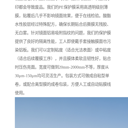
印都会导致废品。我们的PE保护膜采用高透明级别薄
膜，贴覆后几乎不影响镜面效果，便于在线检验。酸酯
水性胶层经过特殊配方，确保长期贴合后撕膜无残胶、
无白雾。针对镜面铝易吸附指纹的问题，我们的保护膜
提供了良好的隔离性能，工人即使戴手套接触膜面也污
染铝板。我们可以定制粘度（适合光洁表面）或中粘度
（适合后续覆膜工序），并且膜体柔软且韧性好，贴合
时压伤亮面。宽度可做到20mm-2000mm不等，厚度从
30μm-150μm均可灵活生产。包装方式可做成自粘型单
卷，或配合离型膜的成卷包装，方便人工或自动贴膜线
使用。