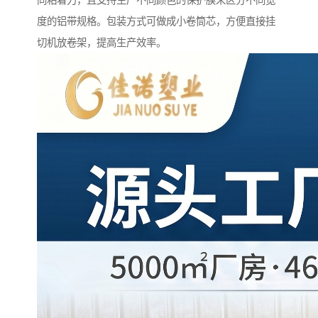
同粘着力，且支持生产不同颜色的保护膜来区分不同宽
度的铝带规格。包装方式可做成小卷筒芯，方便直接挂
切机放卷架，提高生产效率。