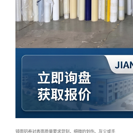
镜面铝卷对表面质量要求苛刻，细微的划伤、灰尘或手