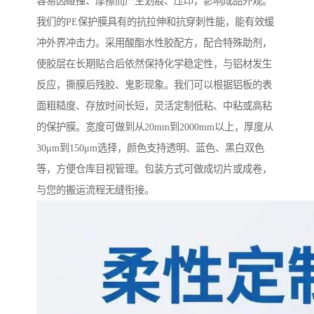
容易因碰撞、摩擦而产生划痕、压印，影响成品外观。
我们的PE保护膜具有的抗拉伸和抗穿刺性能，能有效缓
冲外界冲击力。采用酸酯水性胶配方，配合特殊助剂，
使胶层在长期贴合后依然保持化学稳定性，与铝材发生
反应，撕膜后残胶、鬼影现象。我们可以根据铝板的表
面粗糙度、存放时间长短，灵活定制低粘、中粘或高粘
的保护膜。宽度可做到从20mm到2000mm以上，厚度从
30μm到150μm选择，颜色支持透明、蓝色、黑白双色
等，方便仓库目视管理。包装方式可做成切片或成卷，
与您的搬运流程无缝衔接。