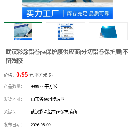
不绣钢板保护膜
两边上胶保护膜
窗缝阻风胶带
铝板保护膜
不锈钢板保护膜
一次性隔离膜
武汉彩涂铝卷pe保护膜供应商|分切铝卷保护膜|不
留残胶
0.95
价格：
元/平方米 起
产品数量：
9999.00平方米
发货地址：
山东省德州陵城区
关键词：
武汉彩涂铝卷pe保护膜商
发布日期：
2026-08-09