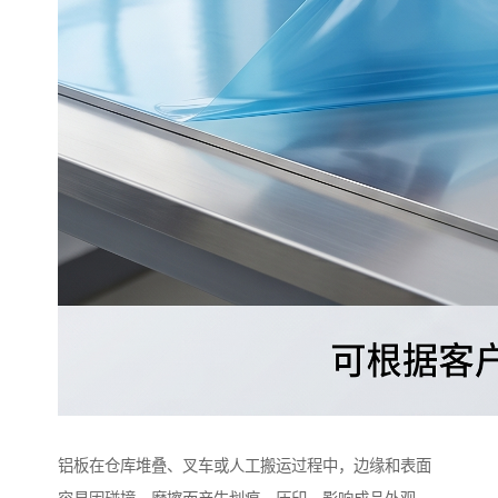
铝板在仓库堆叠、叉车或人工搬运过程中，边缘和表面