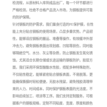
检流程，从原材料入库到成品出厂，每一个环节都进行
严格检测，杜绝不合格产品流入市场，为钢板提供可靠
的防护保障。
针对钢板的防护需求，我们量身打造的PE保护膜，在性
能上充分贴合钢板的使用场景，凸显多重优势。产品韧
性，能够适应钢板的搬运、堆叠等操作，有效缓冲外部
冲击力，避免钢板表面出现划痕、凹陷等损伤，同时能
够隔绝空气、水分、灰尘等杂质，防止钢板发生氧化锈
蚀，尤其适合长期仓储或长途运输的钢板防护。胶层方
面，我们采用环保型酸酯水性胶，搭配多种特殊助剂，
不仅粘性稳定，能够紧密贴合钢板表面，不易脱落，更
能确保撕膜时轻松便捷，无胶水残留，避免残胶清理带
来的人力、时间成本，同时保护钢板表面的光洁度，不
影响后续加工、喷涂等工序。我们支持定制服务，可根
据客户的钢板规格，定制不同粘度、宽度、厚度和颜色