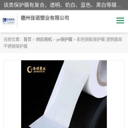
该类保护膜有复合，透明、奶白、蓝色、黑白等膜型。特高粘，高粘，中高粘，中粘，中低粘，低粘等。对于不同的粘力要求有相应的产品相适配。无胶渍残留污染。在较宽的收卷幅度下平整无皱纹，收卷长度大，利于机械化及自动化施工粘贴。为您的产品提供的表面保护解决方案。 产品广泛适用于：铝材、不锈钢、金属、塑料、电子、家电、家具、玻璃、化工材料、装饰材料等。
德州佳诺塑业有限公司
当前位置：
首页
>
供应商机
>
pe保护膜
> 彩色钢板保护膜 透明度高
不锈钢保护膜
pe保护膜
包装膜
地毯保护膜
家具保护膜
拉伸缠绕膜
透明保护膜
黑白保护膜
乳白保护膜
明蓝保护膜
纯黑保护膜
印字保护膜
彩钢板保护膜